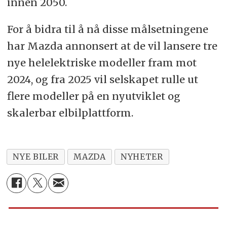
innen 2050.
For å bidra til å nå disse målsetningene
har Mazda annonsert at de vil lansere tre
nye helelektriske modeller fram mot
2024, og fra 2025 vil selskapet rulle ut
flere modeller på en nyutviklet og
skalerbar elbilplattform.
NYE BILER
MAZDA
NYHETER