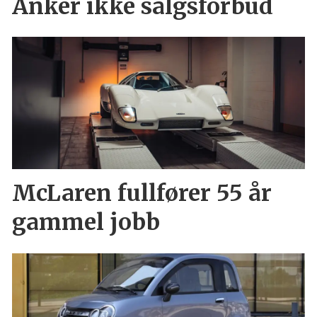
Anker ikke salgsforbud
McLaren fullfører 55 år
gammel jobb