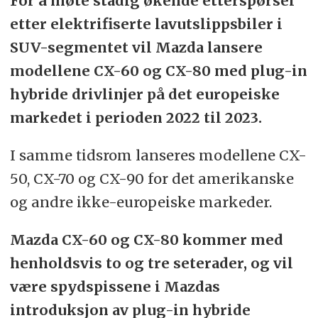
For å møte stadig økende etterspørsel
etter elektrifiserte lavutslippsbiler i
SUV-segmentet vil Mazda lansere
modellene CX-60 og CX-80 med plug-in
hybride drivlinjer på det europeiske
markedet i perioden 2022 til 2023.
I samme tidsrom lanseres modellene CX-
50, CX-70 og CX-90 for det amerikanske
og andre ikke-europeiske markeder.
Mazda CX-60 og CX-80 kommer med
henholdsvis to og tre seterader, og vil
være spydspissene i Mazdas
introduksjon av plug-in hybride