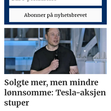
Solgte mer, men mindre
lønnsomme: Tesla-aksjen
stuper