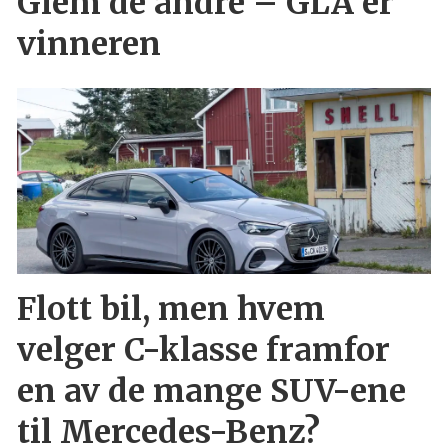
Glem de andre – GLA er
vinneren
Flott bil, men hvem
velger C-klasse framfor
en av de mange SUV-ene
til Mercedes-Benz?