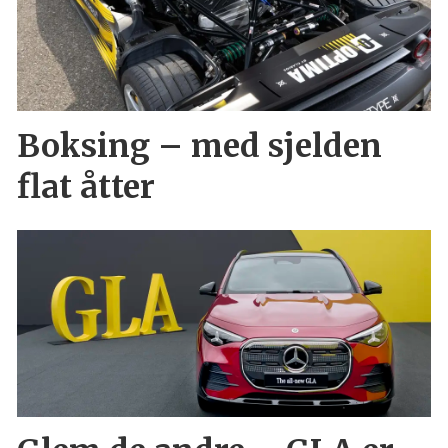
Boksing – med sjelden
flat åtter