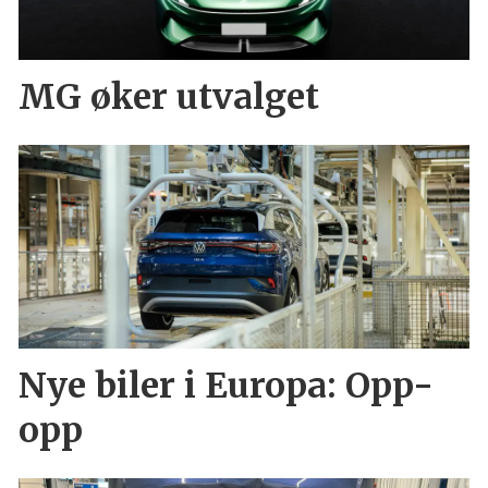
MG øker utvalget
Nye biler i Europa: Opp-
opp