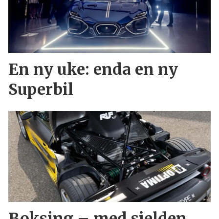
En ny uke: enda en ny
Superbil
Boksing – med sjelden