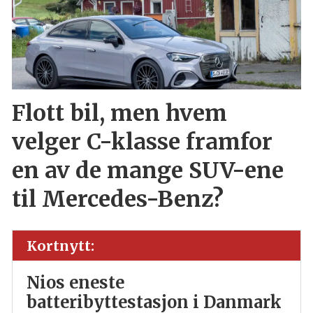
Flott bil, men hvem
velger C-klasse framfor
en av de mange SUV-ene
til Mercedes-Benz?
Kortnytt:
Nios eneste
batteribyttestasjon i Danmark