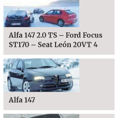
Alfa 147 2.0 TS – Ford Focus
ST170 – Seat León 20VT 4
Alfa 147