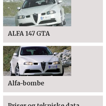
ALFA 147 GTA
Alfa-bombe
Priser og tekniske data