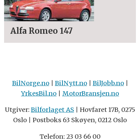
Alfa Romeo 147
BilNorge.no
|
BilNytt.no
|
BilJobb.no
|
YrkesBil.no
|
MotorBransjen.no
Utgiver:
Bilforlaget AS
| Hovfaret 17B, 0275
Oslo | Postboks 63 Skøyen, 0212 Oslo
Telefon: 23 03 66 00