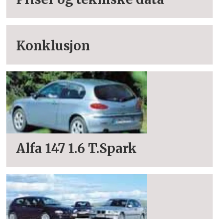
Konklusjon
Alfa 147 1.6 T.Spark