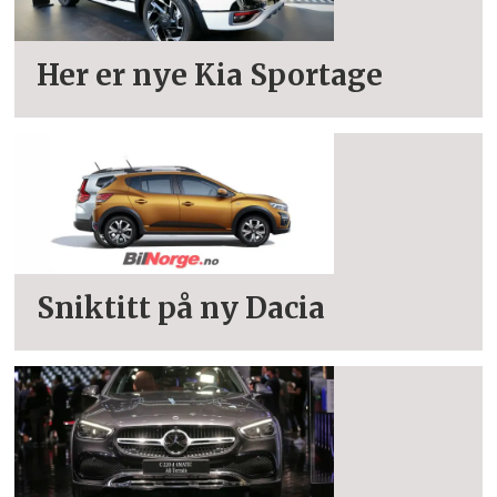
Her er nye Kia Sportage
Sniktitt på ny Dacia