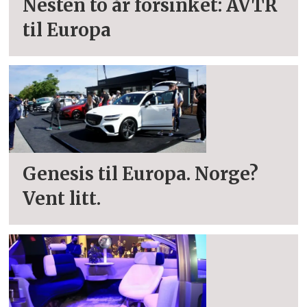
Nesten to år forsinket: AVTR
til Europa
Genesis til Europa. Norge?
Vent litt.