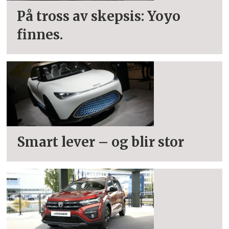
På tross av skepsis: Yoyo
finnes.
Smart lever – og blir stor