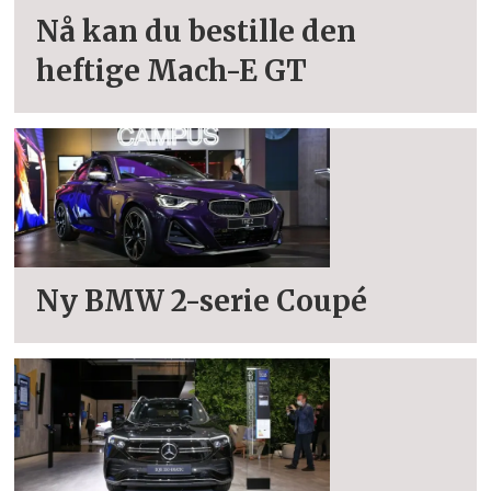
Nå kan du bestille den
heftige Mach-E GT
Ny BMW 2-serie Coupé