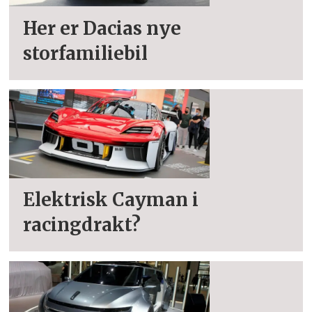
Her er Dacias nye
storfamiliebil
Elektrisk Cayman i
racingdrakt?