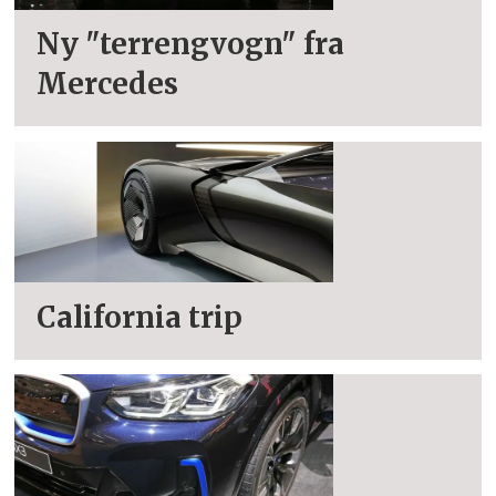
Ny "terrengvogn" fra
Mercedes
California trip