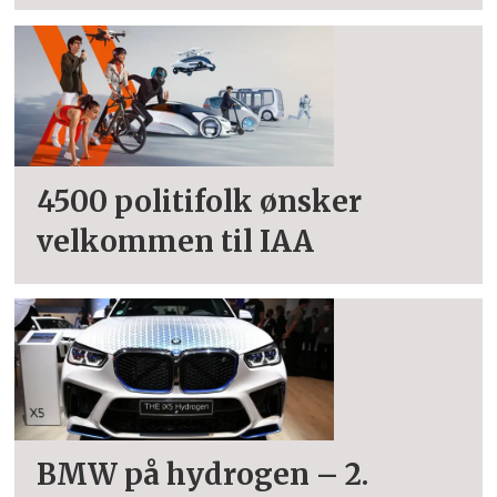
4500 politifolk ønsker
velkommen til IAA
BMW på hydrogen – 2.