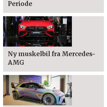
Periode
Ny muskelbil fra Mercedes-
AMG