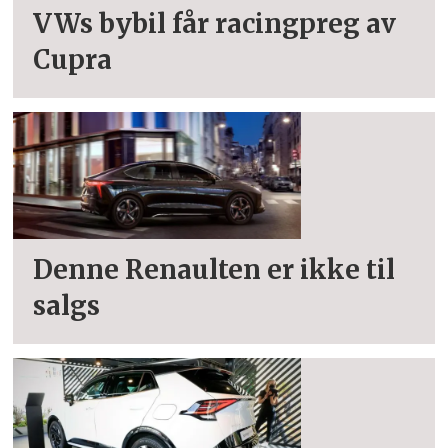
VWs bybil får racingpreg av
Cupra
Denne Renaulten er ikke til
salgs