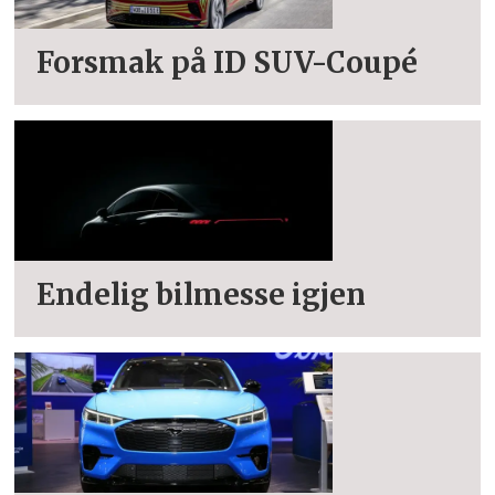
Forsmak på ID SUV-Coupé
Endelig bilmesse igjen