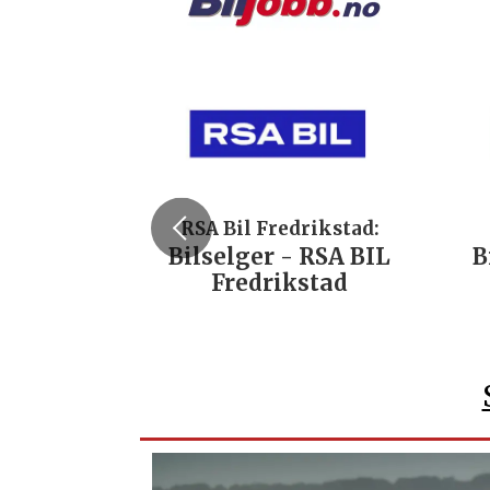
RSA Bil Fredrikstad:
Bilselger - RSA BIL
B
Fredrikstad