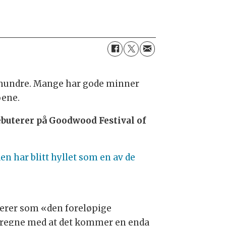
 århundre. Mange har gode minner
øene.
buterer på Goodwood Festival of
n har blitt hyllet som en av de
inerer som «den foreløpige
n regne med at det kommer en enda