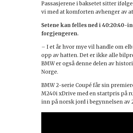
Passasjerene i baksetet sitter ifølg
vi med at komforten avhenger av at 
Setene kan felles ned i 40:20:40-i
forgjengeren.
– I et år hvor mye vil handle om e
opp av hatten. Det er ikke alle bilp
BMW er også denne delen av histor
Norge.
BMW 2-serie Coupé får sin premiere
M240i xDrive med en startpris på ru
inn på norsk jord i begynnelsen av 