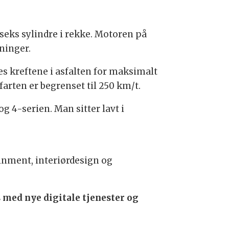
seks sylindre i rekke. Motoren på
ninger.
es kreftene i asfalten for maksimalt
arten er begrenset til 250 km/t.
 4-serien. Man sitter lavt i
nment, interiørdesign og
med nye digitale tjenester og