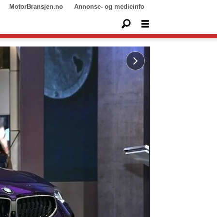
MotorBransjen.no
Annonse- og medieinfo