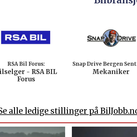
Bilbransj
RSA Bil Forus:
Snap Drive Bergen Sen
ilselger - RSA BIL
Mekaniker
Forus
Se alle ledige stillinger på BilJobb.n