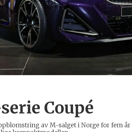
serie Coupé
pblomstring av M-salget i Norge for fem år