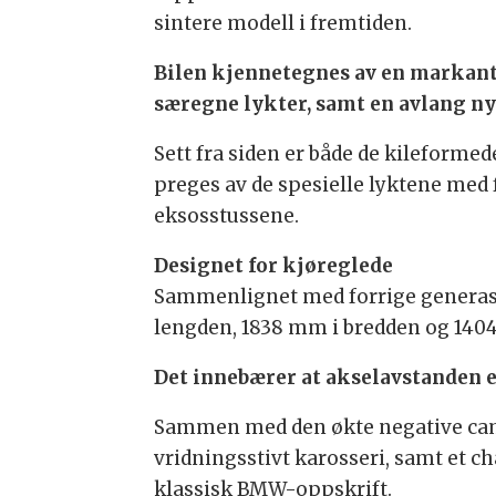
sintere modell i fremtiden.
Bilen kjennetegnes av en markant 
særegne lykter, samt en avlang ny
Sett fra siden er både de kileforme
preges av de spesielle lyktene med
eksosstussene.
Designet for kjøreglede
Sammenlignet med forrige generasj
lengden, 1838 mm i bredden og 140
Det innebærer at akselavstanden 
Sammen med den økte negative camb
vridningsstivt karosseri, samt et 
klassisk BMW-oppskrift.