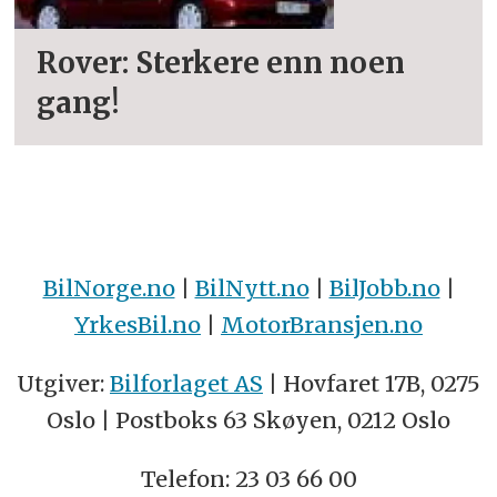
Rover: Sterkere enn noen
gang!
BilNorge.no
|
BilNytt.no
|
BilJobb.no
|
YrkesBil.no
|
MotorBransjen.no
Utgiver:
Bilforlaget AS
| Hovfaret 17B, 0275
Oslo | Postboks 63 Skøyen, 0212 Oslo
Telefon: 23 03 66 00