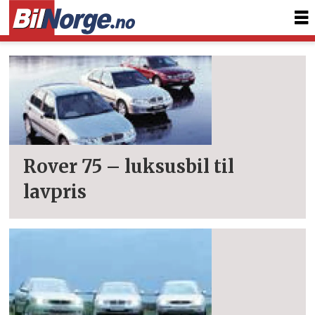
Tag:
tester
rover
Rover 75 – luksusbil til
lavpris