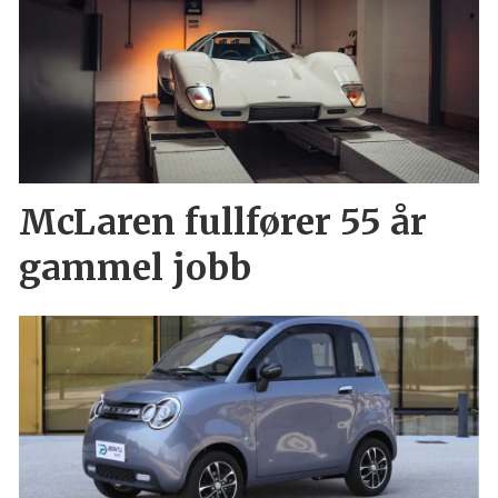
McLaren fullfører 55 år
gammel jobb