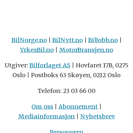
BilNorge.no
|
BilNytt.no
|
BilJobb.no
|
YrkesBil.no
|
MotorBransjen.no
Utgiver:
Bilforlaget AS
| Hovfaret 17B, 0275
Oslo | Postboks 63 Skøyen, 0212 Oslo
Telefon: 23 03 66 00
Om oss
|
Abonnement
|
Mediainformasjon
|
Nyhetsbrev
Personvern