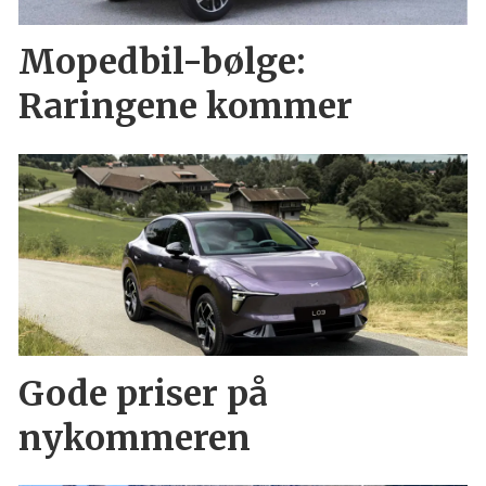
Mopedbil-bølge:
Raringene kommer
Gode priser på
nykommeren