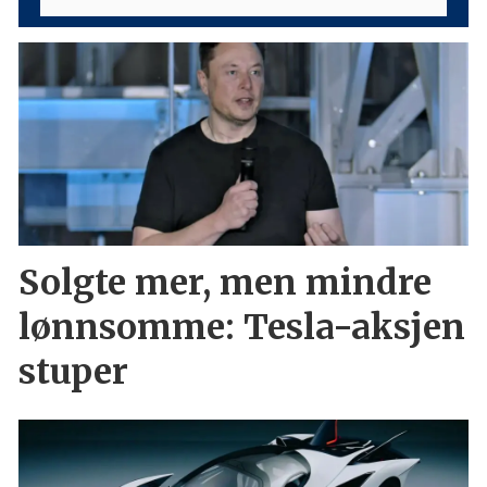
Solgte mer, men mindre
lønnsomme: Tesla-aksjen
stuper