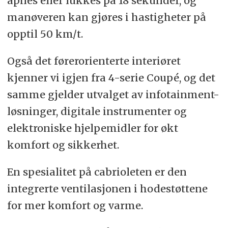
åpnes eller lukkes på 18 sekunder, og
manøveren kan gjøres i hastigheter på
opptil 50 km/t.
Også det førerorienterte interiøret
kjenner vi igjen fra 4-serie Coupé, og det
samme gjelder utvalget av infotainment-
løsninger, digitale instrumenter og
elektroniske hjelpemidler for økt
komfort og sikkerhet.
En spesialitet på cabrioleten er den
integrerte ventilasjonen i hodestøttene
for mer komfort og varme.