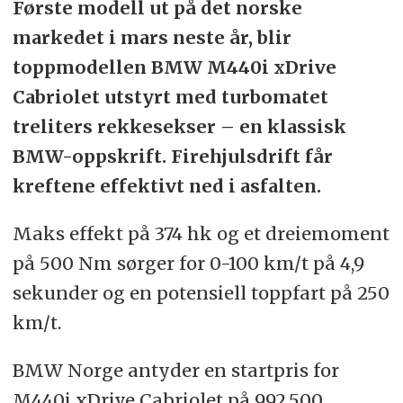
Første modell ut på det norske
markedet i mars neste år, blir
toppmodellen BMW M440i xDrive
Cabriolet utstyrt med turbomatet
treliters rekkesekser – en klassisk
BMW-oppskrift. Firehjulsdrift får
kreftene effektivt ned i asfalten.
Maks effekt på 374 hk og et dreiemoment
på 500 Nm sørger for 0-100 km/t på 4,9
sekunder og en potensiell toppfart på 250
km/t.
BMW Norge antyder en startpris for
M440i xDrive Cabriolet på 992.500