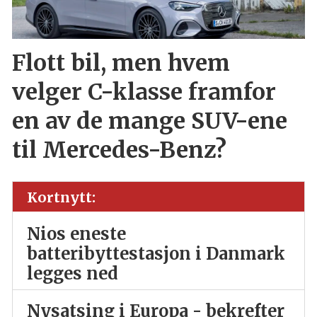
Flott bil, men hvem
velger C-klasse framfor
en av de mange SUV-ene
til Mercedes-Benz?
Kortnytt:
Nios eneste
batteribyttestasjon i Danmark
legges ned
Nysatsing i Europa - bekrefter