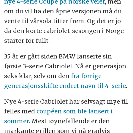
nye 4-serie Coupé på norske veier
, men
om du vil ha den åpne versjonen må du
vente til vårsola titter frem. Og det er jo
da den korte cabriolet-sesongen i Norge
starter for fullt.
35 år er gått siden BMW lanserte sin
første 3-serie Cabriolet. Nå er generasjon
seks klar, selv om den
fra forrige
generasjonsskifte endret navn til 4-serie
.
Nye 4-serie Cabriolet har selvsagt mye til
felles med
coupéen som ble lansert i
sommer
. Mest iøynefallende er den
markante grillen som vi nå gradvis