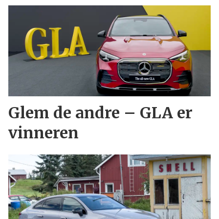
Glem de andre – GLA er
vinneren