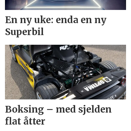
En ny uke: enda en ny
Superbil
Boksing – med sjelden
flat åtter