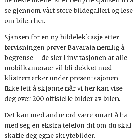
de neste ukene. Eller benytte sjansen til å
se gjennom vårt store bildegalleri og lese
om bilen her.
Sjansen for en ny bildelekkasje etter
førvisningen prøver Bavaraia nemlig å
begrense – de sier i invitasjonen at alle
mobilkameraer vil bli dekket med
klistremerker under presentasjonen.
Ikke lett å skjønne når vi her kan vise
deg over 200 offisielle bilder av bilen.
Det kan med andre ord være smart å ha
med seg en ekstra telefon dit om du skal
skaffe deg egne skrytebilder.