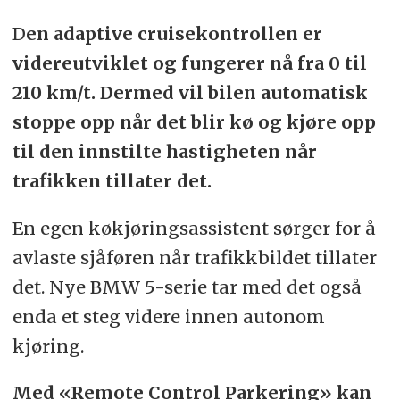
D
en adaptive cruisekontrollen er
videreutviklet og fungerer nå fra 0 til
210 km/t. Dermed vil bilen automatisk
stoppe opp når det blir kø og kjøre opp
til den innstilte hastigheten når
trafikken tillater det.
En egen køkjøringsassistent sørger for å
avlaste sjåføren når trafikkbildet tillater
det. Nye BMW 5-serie tar med det også
enda et steg videre innen autonom
kjøring.
Med «Remote Control Parkering» kan