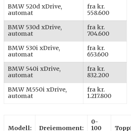
BMW 520d xDrive,
fra kr.
automat
558.600
BMW 530d xDrive,
fra kr.
automat
704.600
BMW 530i xDrive,
fra kr.
automat
653.600
BMW 540i xDrive,
fra kr.
automat
832.200
BMW M550i xDrive,
fra kr.
automat
1.217.800
0-
Modell:
Dreiemoment:
100
Toppf