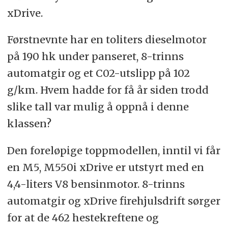
xDrive.
Førstnevnte har en toliters dieselmotor
på 190 hk under panseret, 8-trinns
automatgir og et C02-utslipp på 102
g/km. Hvem hadde for få år siden trodd
slike tall var mulig å oppnå i denne
klassen?
Den foreløpige toppmodellen, inntil vi får
en M5, M550i xDrive er utstyrt med en
4,4-liters V8 bensinmotor. 8-trinns
automatgir og xDrive firehjulsdrift sørger
for at de 462 hestekreftene og