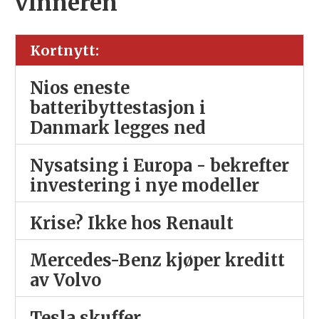
vinneren
Kortnytt:
Nios eneste
batteribyttestasjon i
Danmark legges ned
Nysatsing i Europa - bekrefter
investering i nye modeller
Krise? Ikke hos Renault
Mercedes-Benz kjøper kreditt
av Volvo
Tesla skuffer