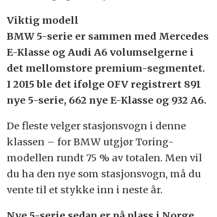
Viktig modell
BMW 5-serie er sammen med Mercedes
E-Klasse og Audi A6 volumselgerne i
det mellomstore premium-segmentet.
I 2015 ble det ifølge OFV registrert 891
nye 5-serie, 662 nye E-Klasse og 932 A6.
De fleste velger stasjonsvogn i denne
klassen – for BMW utgjør Toring-
modellen rundt 75 % av totalen. Men vil
du ha den nye som stasjonsvogn, må du
vente til et stykke inn i neste år.
Nye 5-serie sedan er på plass i Norge