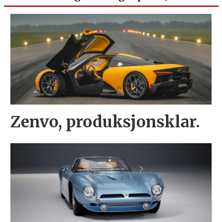
Zenvo, produksjonsklar.