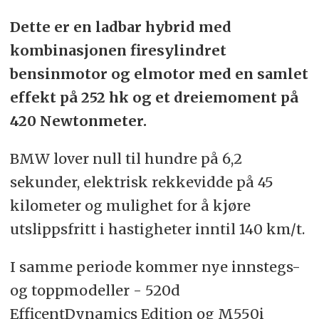
Dette er en ladbar hybrid med
kombinasjonen firesylindret
bensinmotor og elmotor med en samlet
effekt på 252 hk og et dreiemoment på
420 Newtonmeter.
BMW lover null til hundre på 6,2
sekunder, elektrisk rekkevidde på 45
kilometer og mulighet for å kjøre
utslippsfritt i hastigheter inntil 140 km/t.
I samme periode kommer nye innstegs-
og toppmodeller - 520d
EfficentDynamics Edition og M550i