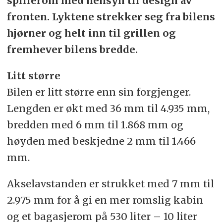
spillerom med hensyn til design av
fronten. Lyktene strekker seg fra bilens
hjørner og helt inn til grillen og
fremhever bilens bredde.
Litt større
Bilen er litt større enn sin forgjenger.
Lengden er økt med 36 mm til 4.935 mm,
bredden med 6 mm til 1.868 mm og
høyden med beskjedne 2 mm til 1.466
mm.
Akselavstanden er strukket med 7 mm til
2.975 mm for å gi en mer romslig kabin
og et bagasjerom på 530 liter – 10 liter