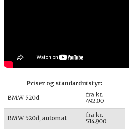
Priser og standardutstyr:
fra kr.
BMW 520d
492.00
fra kr.
BMW 520d, automat
514.900