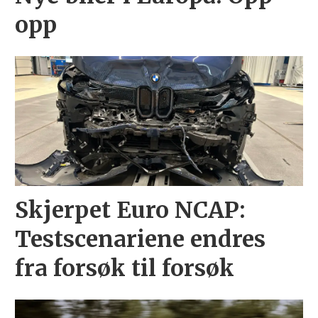
opp
Skjerpet Euro NCAP:
Testscenariene endres
fra forsøk til forsøk