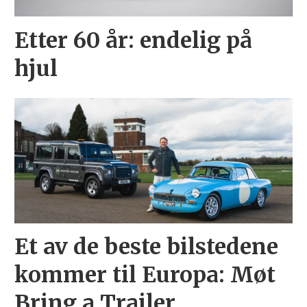
Etter 60 år: endelig på
hjul
Et av de beste bilstedene
kommer til Europa: Møt
Bring a Trailer