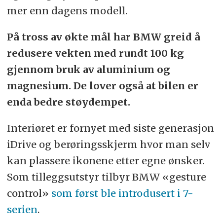
mer enn dagens modell.
På tross av økte mål har BMW greid å
redusere vekten med rundt 100 kg
gjennom bruk av aluminium og
magnesium. De lover også at bilen er
enda bedre støydempet.
Interiøret er fornyet med siste generasjon
iDrive og berøringsskjerm hvor man selv
kan plassere ikonene etter egne ønsker.
Som tilleggsutstyr tilbyr BMW «gesture
control»
som først ble introdusert i 7-
serien
.