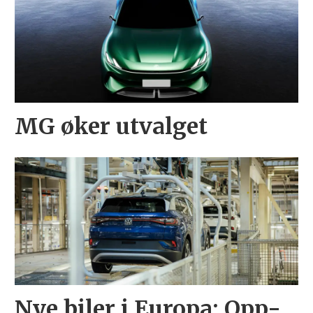
MG øker utvalget
Nye biler i Europa: Opp-