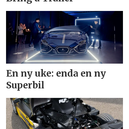
En ny uke: enda en ny
Superbil