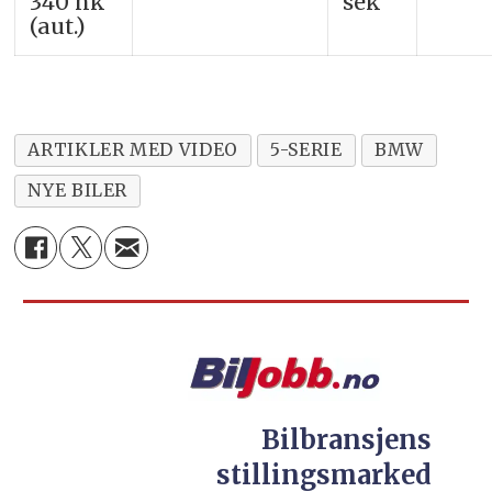
340 hk
sek
(aut.)
ARTIKLER MED VIDEO
5-SERIE
BMW
NYE BILER
Bilbransjens
stillingsmarked