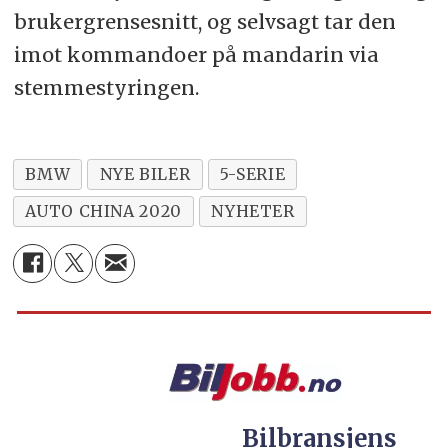
brukergrensesnitt, og selvsagt tar den
imot kommandoer på mandarin via
stemmestyringen.
BMW
NYE BILER
5-SERIE
AUTO CHINA 2020
NYHETER
Bilbransjens