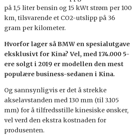
på 1,5 liter bensin og 15 kWt strøm per 100
km, tilsvarende et CO2-utslipp på 36
gram per kilometer.
Hvorfor lager så BMW en spesialutgave
eksklusivt for Kina? Vel, med 174.000 5-
ere solgt i 2019 er modellen den mest
populære business-sedanen i Kina.
Og sannsynligvis er det å strekke
akselavstanden med 130 mm (til 3.105
mm) for å tilfredsstille kinesiske ønsker,
vel verd den ekstra kostnaden for
produsenten.