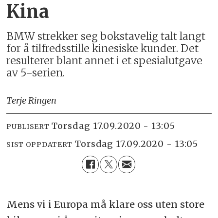
Kina
BMW strekker seg bokstavelig talt langt
for å tilfredsstille kinesiske kunder. Det
resulterer blant annet i et spesialutgave
av 5-serien.
Terje Ringen
torsdag 17.09.2020 - 13:05
PUBLISERT
torsdag 17.09.2020 - 13:05
SIST OPPDATERT
Mens vi i Europa må klare oss uten store