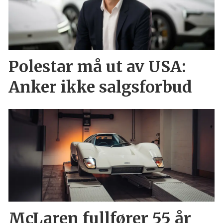
Polestar må ut av USA:
Anker ikke salgsforbud
McLaren fullfører 55 år