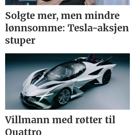
Solgte mer, men mindre
lønnsomme: Tesla-aksjen
stuper
Villmann med røtter til
Quattro