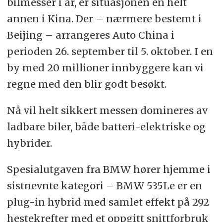
bilmesser i år, er situasjonen en helt
annen i Kina. Der – nærmere bestemt i
Beijing – arrangeres Auto China i
perioden 26. september til 5. oktober. I en
by med 20 millioner innbyggere kan vi
regne med den blir godt besøkt.
Nå vil helt sikkert messen domineres av
ladbare biler, både batteri-elektriske og
hybrider.
Spesialutgaven fra BMW hører hjemme i
sistnevnte kategori – BMW 535Le er en
plug-in hybrid med samlet effekt på 292
hestekrefter med et oppgitt snittforbruk