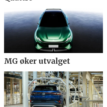
MG øker utvalget