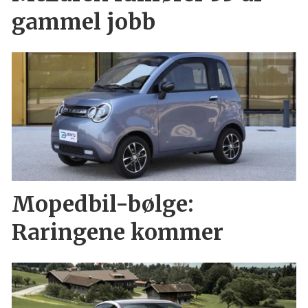
gammel jobb
Mopedbil-bølge:
Raringene kommer