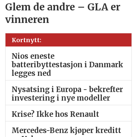
Glem de andre – GLA er
vinneren
Kortnytt:
Nios eneste
batteribyttestasjon i Danmark
legges ned
Nysatsing i Europa - bekrefter
investering i nye modeller
Krise? Ikke hos Renault
Mercedes-Benz kjøper kreditt