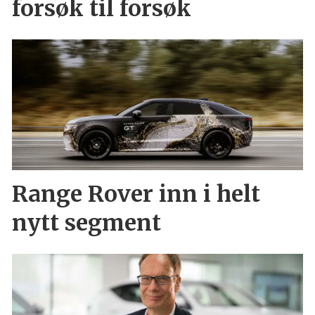
forsøk til forsøk
Range Rover inn i helt
nytt segment