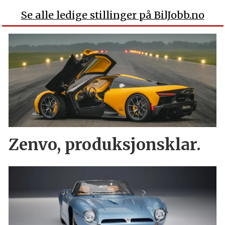
Se alle ledige stillinger på BilJobb.no
Zenvo, produksjonsklar.