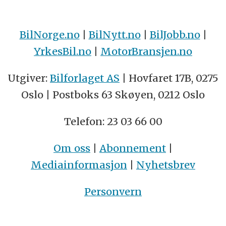
BilNorge.no
|
BilNytt.no
|
BilJobb.no
|
YrkesBil.no
|
MotorBransjen.no
Utgiver:
Bilforlaget AS
| Hovfaret 17B, 0275
Oslo | Postboks 63 Skøyen, 0212 Oslo
Telefon: 23 03 66 00
Om oss
|
Abonnement
|
Mediainformasjon
|
Nyhetsbrev
Personvern