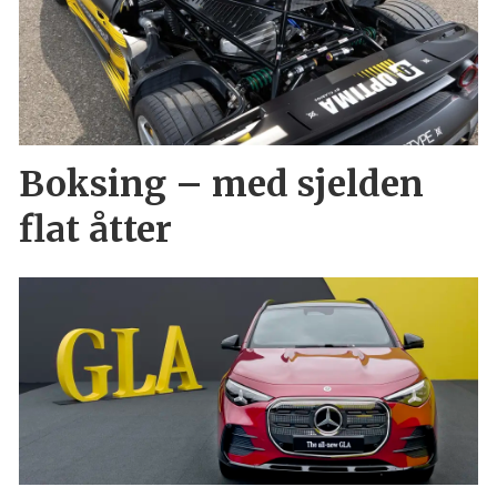
Boksing – med sjelden
flat åtter