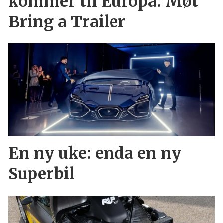
kommer til Europa: Møt
Bring a Trailer
En ny uke: enda en ny
Superbil