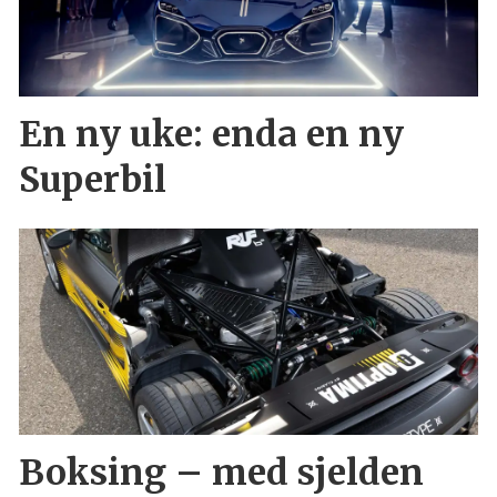
En ny uke: enda en ny
Superbil
Boksing – med sjelden