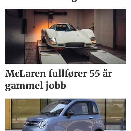
McLaren fullfører 55 år
gammel jobb