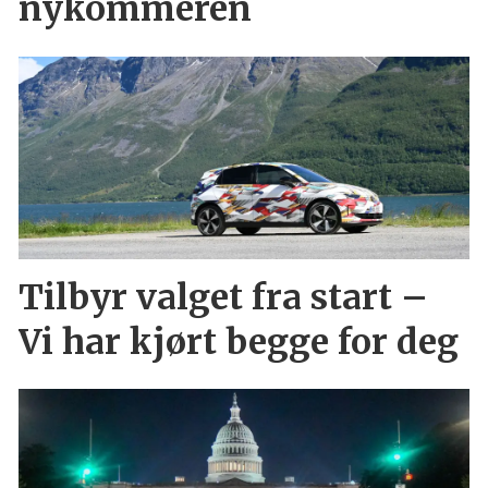
nykommeren
Tilbyr valget fra start –
Vi har kjørt begge for deg