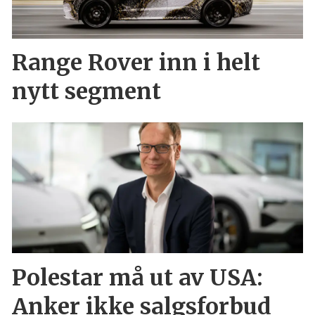
Range Rover inn i helt
nytt segment
Polestar må ut av USA:
Anker ikke salgsforbud