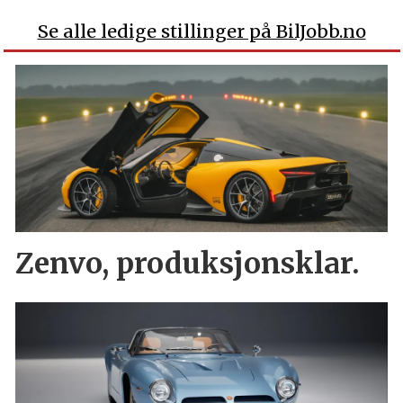
Se alle ledige stillinger på BilJobb.no
Zenvo, produksjonsklar.