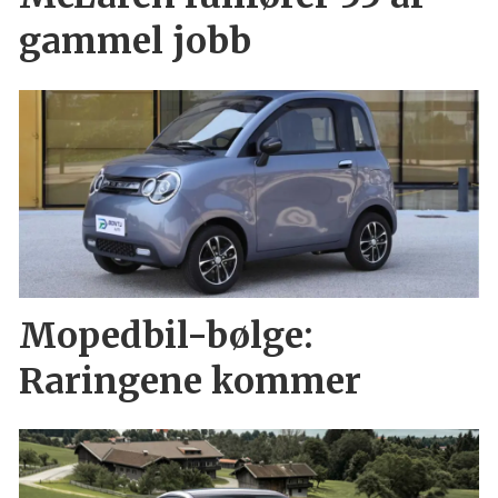
gammel jobb
Mopedbil-bølge:
Raringene kommer