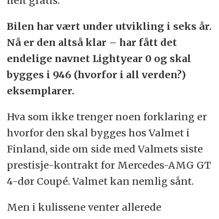
helt gratis.
Bilen har vært under utvikling i seks år.
Nå er den altså klar – har fått det
endelige navnet Lightyear 0 og skal
bygges i 946 (hvorfor i all verden?)
eksemplarer.
Hva som ikke trenger noen forklaring er
hvorfor den skal bygges hos Valmet i
Finland, side om side med Valmets siste
prestisje-kontrakt for Mercedes-AMG GT
4-dør Coupé. Valmet kan nemlig sånt.
Men i kulissene venter allerede