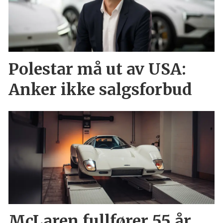
Polestar må ut av USA:
Anker ikke salgsforbud
McLaren fullfører 55 år