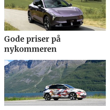
Gode priser på
nykommeren