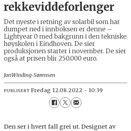
rekkeviddeforlenger
Det nyeste i retning av solarbil som har
dumpet ned i innboksen er denne –
Lightyear 0 med bakgrunn i den tekniske
høyskolen i Eindhoven. De sier
produksjonen starter i november. De sier
også at prisen blir 250.000 euro.
Jon
Winding-Sørensen
fredag 12.08.2022 - 10:39
PUBLISERT
Den ser i hvert fall grei ut. Designet av