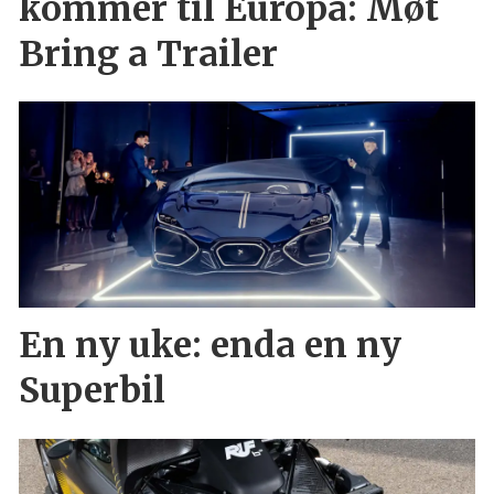
kommer til Europa: Møt
Bring a Trailer
En ny uke: enda en ny
Superbil