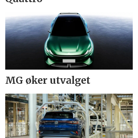
MG øker utvalget