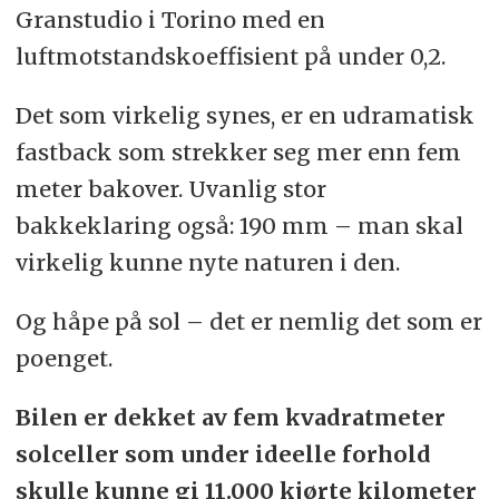
Granstudio i Torino med en
luftmotstandskoeffisient på under 0,2.
Det som virkelig synes, er en udramatisk
fastback som strekker seg mer enn fem
meter bakover. Uvanlig stor
bakkeklaring også: 190 mm – man skal
virkelig kunne nyte naturen i den.
Og håpe på sol – det er nemlig det som er
poenget.
Bilen er dekket av fem kvadratmeter
solceller som under ideelle forhold
skulle kunne gi 11.000 kjørte kilometer