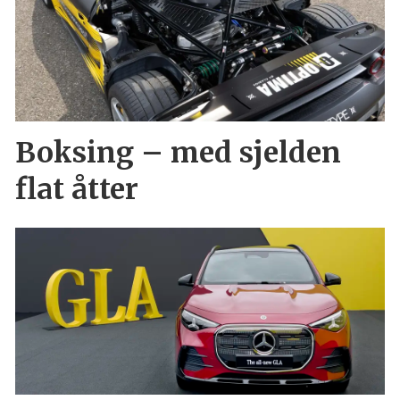
Boksing – med sjelden
flat åtter