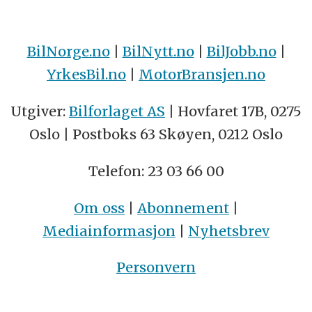
BilNorge.no
|
BilNytt.no
|
BilJobb.no
|
YrkesBil.no
|
MotorBransjen.no
Utgiver:
Bilforlaget AS
| Hovfaret 17B, 0275
Oslo | Postboks 63 Skøyen, 0212 Oslo
Telefon: 23 03 66 00
Om oss
|
Abonnement
|
Mediainformasjon
|
Nyhetsbrev
Personvern