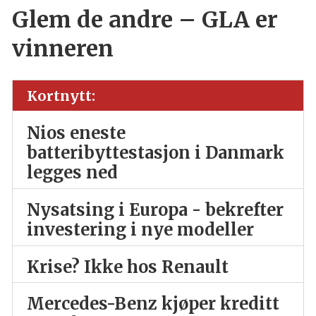
Glem de andre – GLA er
vinneren
Kortnytt:
Nios eneste
batteribyttestasjon i Danmark
legges ned
Nysatsing i Europa - bekrefter
investering i nye modeller
Krise? Ikke hos Renault
Mercedes-Benz kjøper kreditt