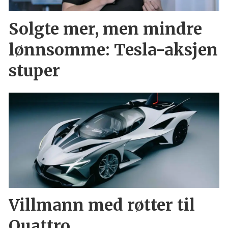
Solgte mer, men mindre
lønnsomme: Tesla-aksjen
stuper
Villmann med røtter til
Quattro