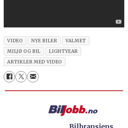
VIDEO
NYE BILER
VALMET
MILJØ OG BIL
LIGHTYEAR
ARTIKLER MED VIDEO
Bilbransjens