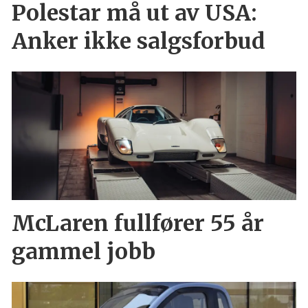
Polestar må ut av USA:
Anker ikke salgsforbud
McLaren fullfører 55 år
gammel jobb