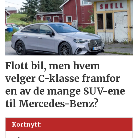
Flott bil, men hvem
velger C-klasse framfor
en av de mange SUV-ene
til Mercedes-Benz?
Kortnytt: