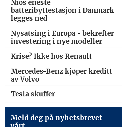
Nios eneste
batteribyttestasjon i Danmark
legges ned
Nysatsing i Europa - bekrefter
investering i nye modeller
Krise? Ikke hos Renault
Mercedes-Benz kjøper kreditt
av Volvo
Tesla skuffer
Meld deg på nyhetsbrevet
vårt