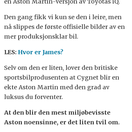
en Aston Martin-versjon av Toyotas iQ.
Den gang fikk vi kun se den i leire, men
nå slippes de første offisielle bilder av en
mer produksjonsklar bil.
LES:
Hvor er James?
Selv om den er liten, lover den britiske
sportsbilprodusenten at Cygnet blir en
ekte Aston Martin med den grad av
luksus du forventer.
At den blir den mest miljøbevisste
Aston noensinne, er det liten tvil om.