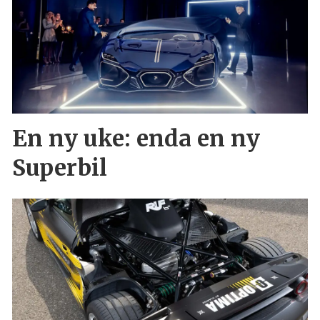
En ny uke: enda en ny
Superbil