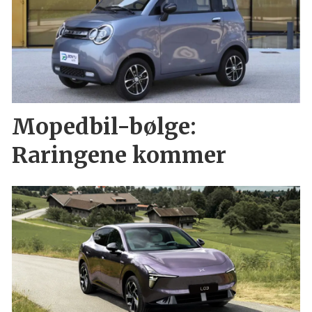
Mopedbil-bølge:
Raringene kommer