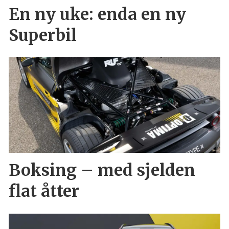
En ny uke: enda en ny
Superbil
Boksing – med sjelden
flat åtter