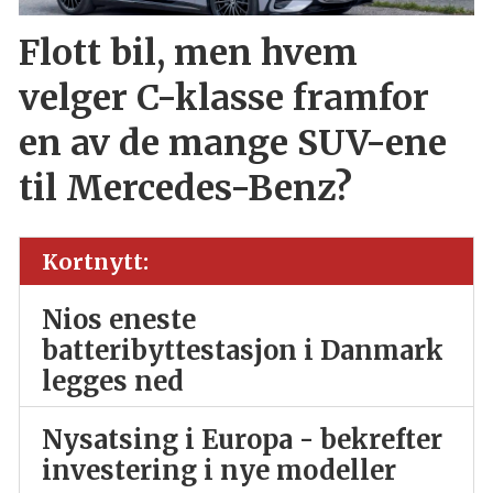
Flott bil, men hvem
velger C-klasse framfor
en av de mange SUV-ene
til Mercedes-Benz?
Kortnytt:
Nios eneste
batteribyttestasjon i Danmark
legges ned
Nysatsing i Europa - bekrefter
investering i nye modeller