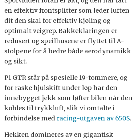
Sporvidden foran er økt, og den har fått
en effektiv frontsplitter som leder luften
dit den skal for effektiv kjøling og
optimalt veigrep. Bakkeklaringen er
redusert og speilhusene er flyttet til A-
stolpene for å bedre både aerodynamikk
og sikt.
P1 GTR står på spesielle 19-tommere, og
for raske hjulskift under løp har den
innebygget jekk som løfter bilen når den
kobles til trykkluft, slik vi omtalte i
forbindelse med
racing-utgaven av 650S
.
Hekken domineres av en gigantisk