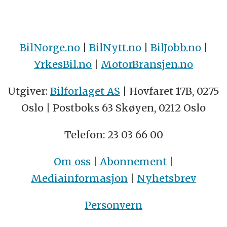
BilNorge.no
|
BilNytt.no
|
BilJobb.no
|
YrkesBil.no
|
MotorBransjen.no
Utgiver:
Bilforlaget AS
| Hovfaret 17B, 0275
Oslo | Postboks 63 Skøyen, 0212 Oslo
Telefon: 23 03 66 00
Om oss
|
Abonnement
|
Mediainformasjon
|
Nyhetsbrev
Personvern