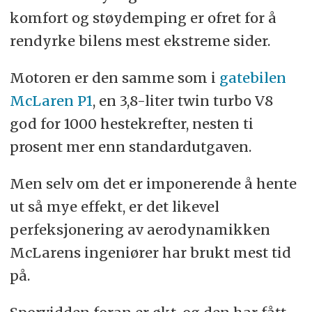
komfort og støydemping er ofret for å
rendyrke bilens mest ekstreme sider.
Motoren er den samme som i
gatebilen
McLaren P1
, en 3,8-liter twin turbo V8
god for 1000 hestekrefter, nesten ti
prosent mer enn standardutgaven.
Men selv om det er imponerende å hente
ut så mye effekt, er det likevel
perfeksjonering av aerodynamikken
McLarens ingeniører har brukt mest tid
på.