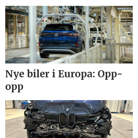
Nye biler i Europa: Opp-
opp