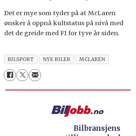
Det er mye som tyder på at McLaren
ønsker å oppnå kultstatus på nivå med
det de greide med F1 for tyve år siden.
BILSPORT
NYE BILER
MCLAREN
Bilbransjens