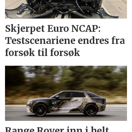
Skjerpet Euro NCAP:
Testscenariene endres fra
forsøk til forsøk
Range Rover inn i helt