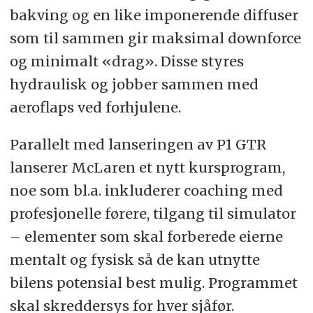
bakving og en like imponerende diffuser
som til sammen gir maksimal downforce
og minimalt «drag». Disse styres
hydraulisk og jobber sammen med
aeroflaps ved forhjulene.
Parallelt med lanseringen av P1 GTR
lanserer McLaren et nytt kursprogram,
noe som bl.a. inkluderer coaching med
profesjonelle førere, tilgang til simulator
– elementer som skal forberede eierne
mentalt og fysisk så de kan utnytte
bilens potensial best mulig. Programmet
skal skreddersys for hver sjåfør.