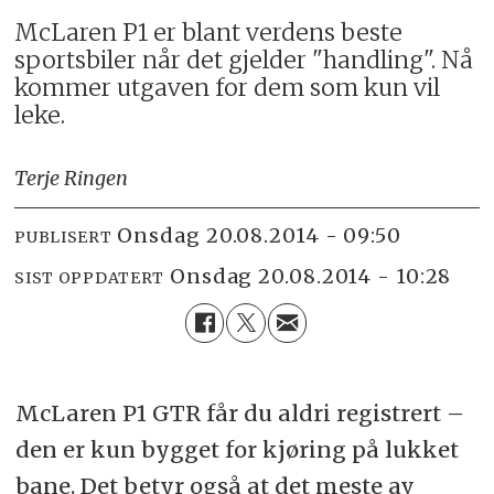
McLaren P1 er blant verdens beste
sportsbiler når det gjelder "handling". Nå
kommer utgaven for dem som kun vil
leke.
Terje Ringen
onsdag 20.08.2014 - 09:50
PUBLISERT
onsdag 20.08.2014 - 10:28
SIST OPPDATERT
McLaren P1 GTR får du aldri registrert –
den er kun bygget for kjøring på lukket
bane. Det betyr også at det meste av