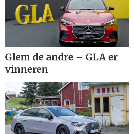
Glem de andre – GLA er
vinneren