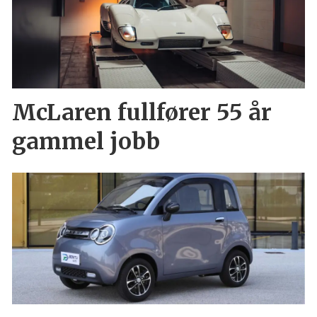
McLaren fullfører 55 år
gammel jobb