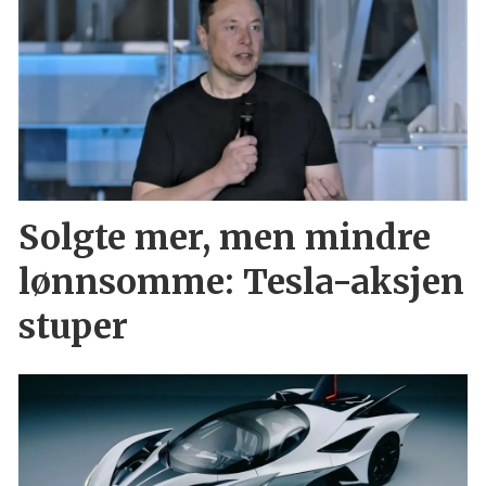
Solgte mer, men mindre
lønnsomme: Tesla-aksjen
stuper