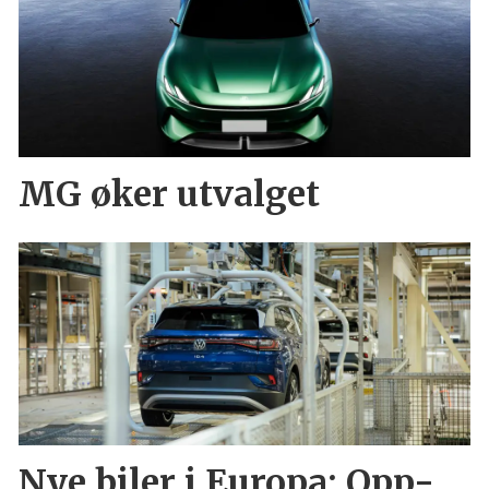
MG øker utvalget
Nye biler i Europa: Opp-