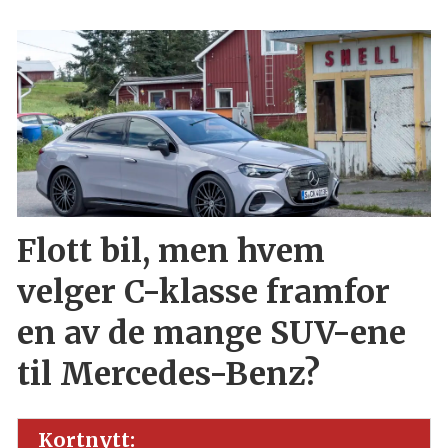
Flott bil, men hvem
velger C-klasse framfor
en av de mange SUV-ene
til Mercedes-Benz?
Kortnytt: