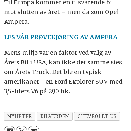
Til Europa kommer en tilsvarende bil
mot slutten av året – men da som Opel
Ampera.
LES VÅR PRØVEKJØRING AV AMPERA
Mens miljø var en faktor ved valg av
Årets Bil i USA, kan ikke det samme sies
om Årets Truck. Det ble en typisk
amerikaner - en Ford Explorer SUV med
3,5-liters V6 på 290 hk.
NYHETER
BILVERDEN
CHEVROLET US