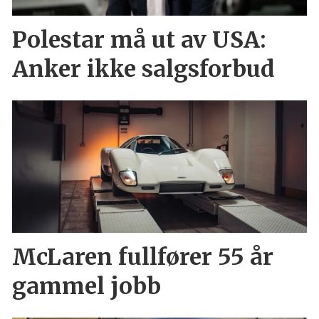
Polestar må ut av USA:
Anker ikke salgsforbud
McLaren fullfører 55 år
gammel jobb