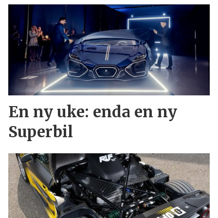
En ny uke: enda en ny
Superbil