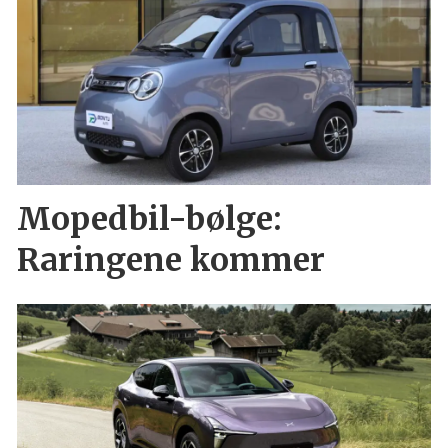
Mopedbil-bølge:
Raringene kommer