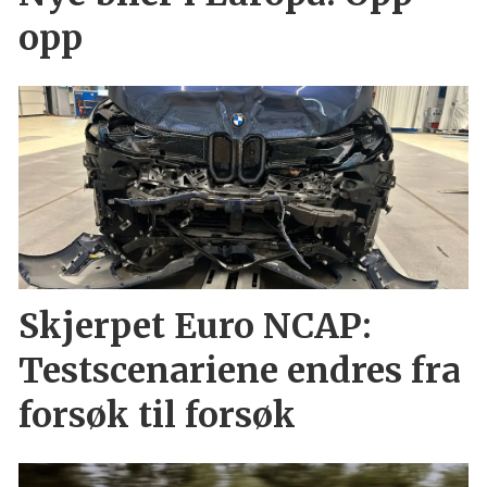
opp
Skjerpet Euro NCAP:
Testscenariene endres fra
forsøk til forsøk