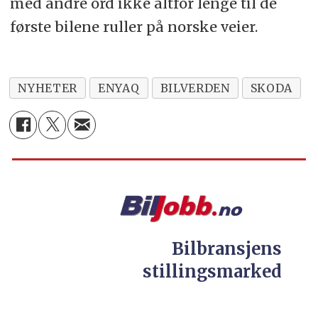
med andre ord ikke altfor lenge til de
første bilene ruller på norske veier.
NYHETER
ENYAQ
BILVERDEN
SKODA
Bilbransjens
stillingsmarked