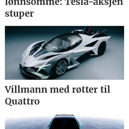
lønnsomme: Tesla-aksjen
stuper
Villmann med røtter til
Quattro