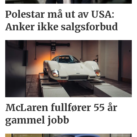
Polestar må ut av USA:
Anker ikke salgsforbud
McLaren fullfører 55 år
gammel jobb