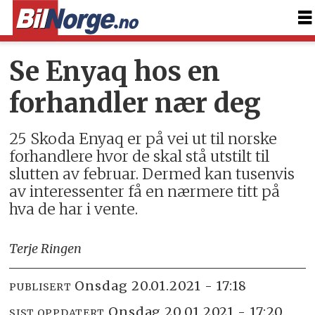
Se Enyaq hos en
forhandler nær deg
25 Skoda Enyaq er på vei ut til norske
forhandlere hvor de skal stå utstilt til
slutten av februar. Dermed kan tusenvis
av interessenter få en nærmere titt på
hva de har i vente.
Terje Ringen
onsdag 20.01.2021 - 17:18
PUBLISERT
onsdag 20.01.2021 - 17:20
SIST OPPDATERT