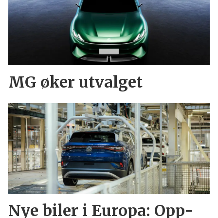
MG øker utvalget
Nye biler i Europa: Opp-