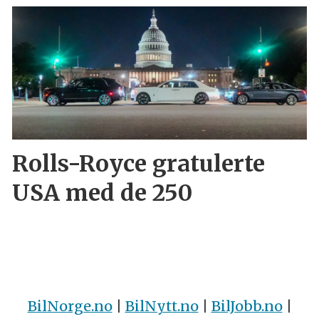
Rolls-Royce gratulerte
USA med de 250
BilNorge.no
|
BilNytt.no
|
BilJobb.no
|