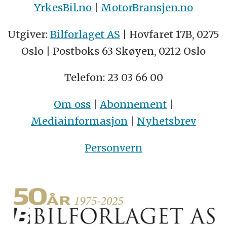
YrkesBil.no
|
MotorBransjen.no
Utgiver:
Bilforlaget AS
| Hovfaret 17B, 0275
Oslo | Postboks 63 Skøyen, 0212 Oslo
Telefon: 23 03 66 00
Om oss
|
Abonnement
|
Mediainformasjon
|
Nyhetsbrev
Personvern