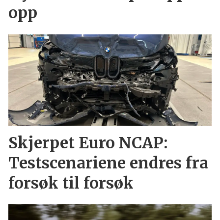
opp
Skjerpet Euro NCAP:
Testscenariene endres fra
forsøk til forsøk