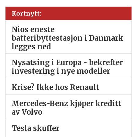
Kortnytt:
Nios eneste
batteribyttestasjon i Danmark
legges ned
Nysatsing i Europa - bekrefter
investering i nye modeller
Krise? Ikke hos Renault
Mercedes-Benz kjøper kreditt
av Volvo
Tesla skuffer