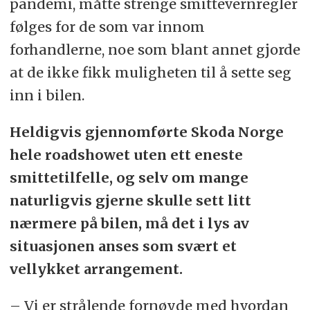
pandemi, måtte strenge smittevernregler
følges for de som var innom
forhandlerne, noe som blant annet gjorde
at de ikke fikk muligheten til å sette seg
inn i bilen.
Heldigvis gjennomførte Skoda Norge
hele roadshowet uten ett eneste
smittetilfelle, og selv om mange
naturligvis gjerne skulle sett litt
nærmere på bilen, må det i lys av
situasjonen anses som svært et
vellykket arrangement.
– Vi er strålende fornøyde med hvordan