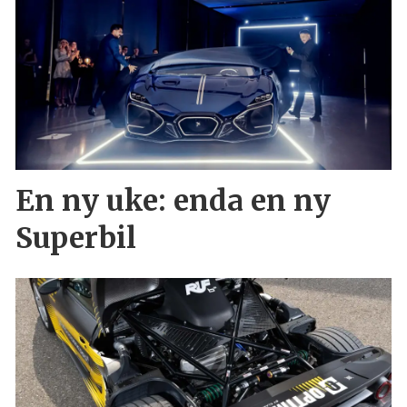
En ny uke: enda en ny
Superbil