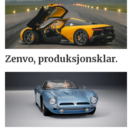
Zenvo, produksjonsklar.