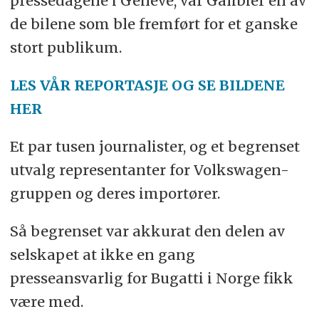
pressedagene i Genève, var Galibier en av
de bilene som ble fremført for et ganske
stort publikum.
LES VÅR REPORTASJE OG SE BILDENE
HER
Et par tusen journalister, og et begrenset
utvalg representanter for Volkswagen-
gruppen og deres importører.
Så begrenset var akkurat den delen av
selskapet at ikke en gang
presseansvarlig for Bugatti i Norge fikk
være med.