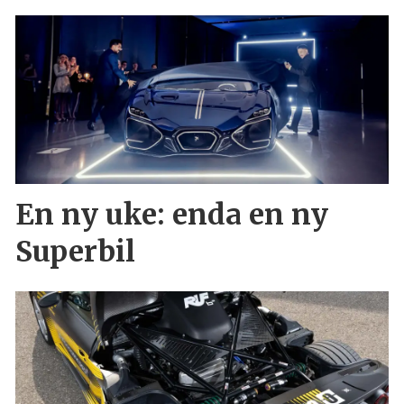
En ny uke: enda en ny
Superbil