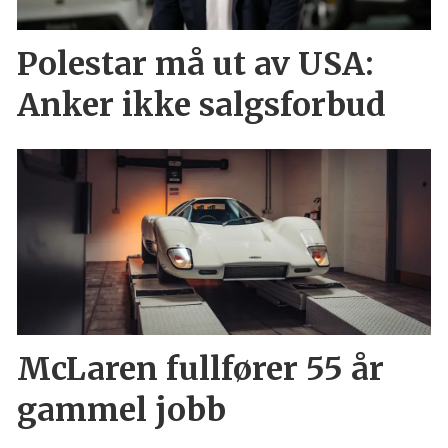
Polestar må ut av USA:
Anker ikke salgsforbud
McLaren fullfører 55 år
gammel jobb