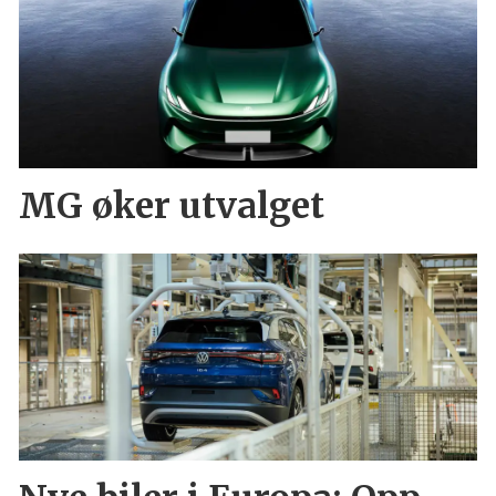
MG øker utvalget