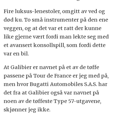
Fire luksus-lenestoler, omgitt av ved og
død ku. To små instrumenter på den ene
veggen, og at det var et ratt der kunne
like gjerne vært fordi man lekte seg med
et avansert konsollspill, som fordi dette
var en bil.
At Galibier er navnet på et av de tøffe
passene på Tour de France er jeg med på,
men hvor Bugatti Automobiles S.A.S. har
det fra at Galibier også var navnet på
noen av de tøffeste Type 57-utgavene,
skjønner jeg ikke.