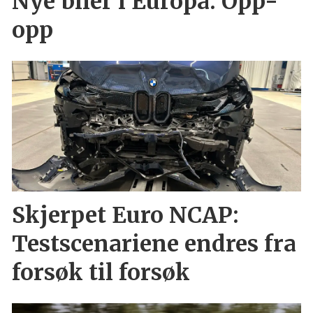
Nye biler i Europa: Opp-
opp
Skjerpet Euro NCAP:
Testscenariene endres fra
forsøk til forsøk