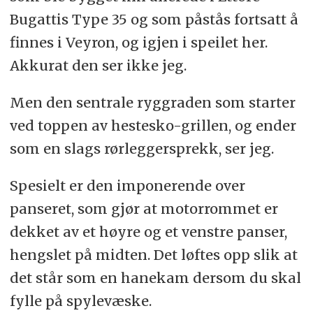
Bugattis Type 35 og som påstås fortsatt å
finnes i Veyron, og igjen i speilet her.
Akkurat den ser ikke jeg.
Men den sentrale ryggraden som starter
ved toppen av hestesko-grillen, og ender
som en slags rørleggersprekk, ser jeg.
Spesielt er den imponerende over
panseret, som gjør at motorrommet er
dekket av et høyre og et venstre panser,
hengslet på midten. Det løftes opp slik at
det står som en hanekam dersom du skal
fylle på spylevæske.