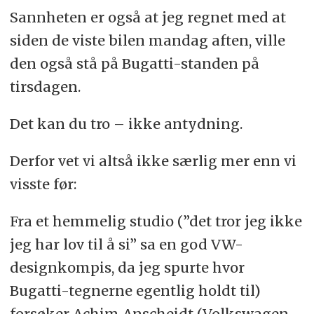
Sannheten er også at jeg regnet med at
siden de viste bilen mandag aften, ville
den også stå på Bugatti-standen på
tirsdagen.
Det kan du tro – ikke antydning.
Derfor vet vi altså ikke særlig mer enn vi
visste før:
Fra et hemmelig studio (”det tror jeg ikke
jeg har lov til å si” sa en god VW-
designkompis, da jeg spurte hvor
Bugatti-tegnerne egentlig holdt til)
forsøker Achim Anscheidt (Volkswagen