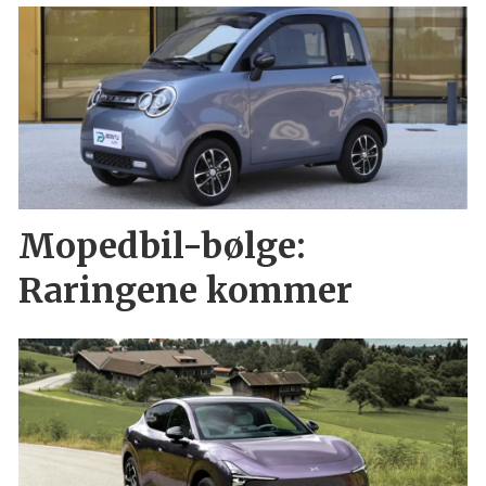
Mopedbil-bølge:
Raringene kommer