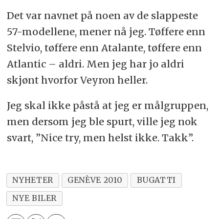
Det var navnet på noen av de slappeste
57-modellene, mener nå jeg. Tøffere enn
Stelvio, tøffere enn Atalante, tøffere enn
Atlantic – aldri. Men jeg har jo aldri
skjønt hvorfor Veyron heller.
Jeg skal ikke påstå at jeg er målgruppen,
men dersom jeg ble spurt, ville jeg nok
svart, ”Nice try, men helst ikke. Takk”.
NYHETER
GENÈVE 2010
BUGATTI
NYE BILER