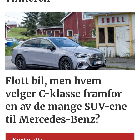
Flott bil, men hvem
velger C-klasse framfor
en av de mange SUV-ene
til Mercedes-Benz?
Kortnytt: