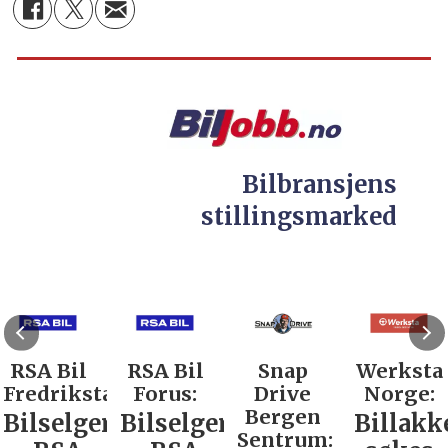
Bilbransjens
stillingsmarked
RSA Bil
RSA Bil
Snap
Werksta
Fredrikstad:
Forus:
Drive
Norge:
Bergen
Bilselger
Bilselger
Billakk
Sentrum: