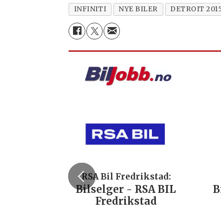
INFINITI
NYE BILER
DETROIT 201
RSA Bil Fredrikstad:
Bilselger - RSA BIL
B
Fredrikstad