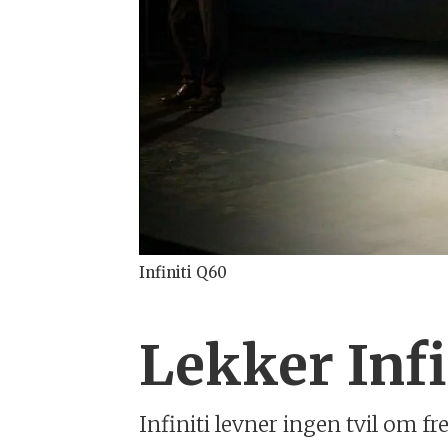
Infiniti Q60
Lekker Infi
Infiniti levner ingen tvil om f