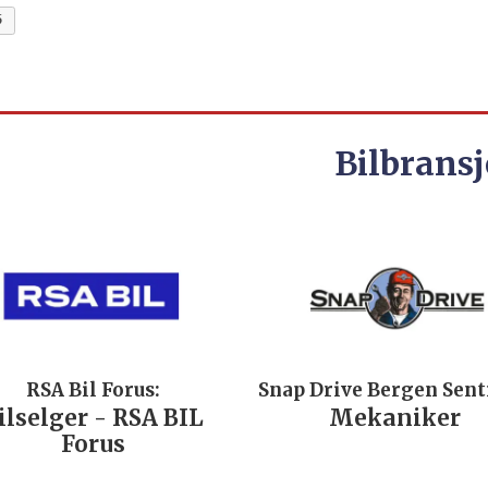
5
Bilbransj
RSA Bil Forus:
Snap Drive Bergen Sen
ilselger - RSA BIL
Mekaniker
Forus