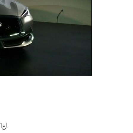
Infiniti Q60
lg!