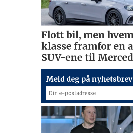
Flott bil, men hvem
klasse framfor en 
SUV-ene til Merce
Meld deg på nyhetsbreve