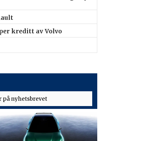
nault
er kreditt av Volvo