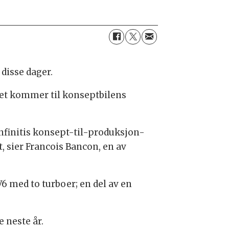
disse dager.
 det kommer til konseptbilens
Infinitis konsept-til-produksjon-
, sier Francois Bancon, en av
6 med to turboer; en del av en
e neste år.