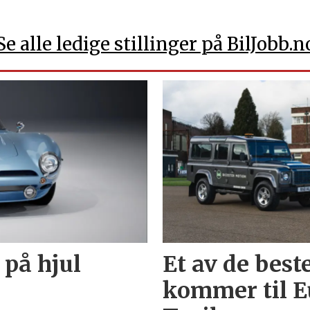
Se alle ledige stillinger på BilJobb.n
 på hjul
Et av de best
kommer til E