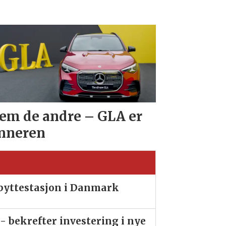
em de andre – GLA er
nneren
ibyttestasjon i Danmark
- bekrefter investering i nye