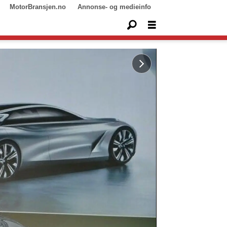
MotorBransjen.no
Annonse- og medieinfo