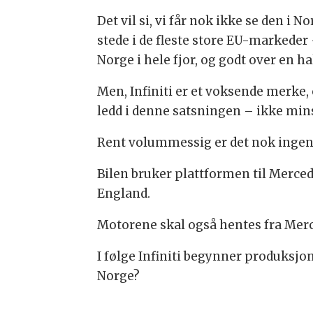
Det vil si, vi får nok ikke se den i N
stede i de fleste store EU-markeder 
Norge i hele fjor, og godt over en hal
Men, Infiniti er et voksende merke, 
ledd i denne satsningen – ikke min
Rent volummessig er det nok ingen 
Bilen bruker plattformen til Merce
England.
Motorene skal også hentes fra Mer
I følge Infiniti begynner produksjon
Norge?