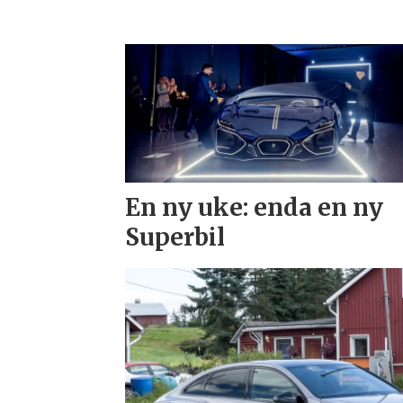
En ny uke: enda en ny
Superbil