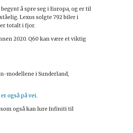
e begynt å spre seg i Europa, og er til
tåelig. Lexus solgte 792 biler i
 totalt i fjor.
 innen 2020. Q60 kan være et viktig
san-modellene i Sunderland,
 er også på vei
.
som også kan lure Infiniti til