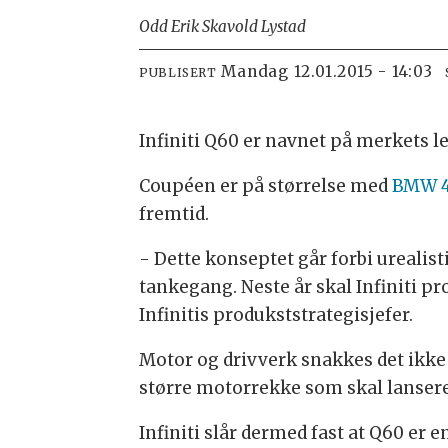
Odd Erik Skavold Lystad
mandag 12.01.2015 - 14:03
PUBLISERT
Infiniti Q60 er navnet på merkets l
Coupéen er på størrelse med
BMW 4
fremtid.
- Dette konseptet går forbi urealis
tankegang. Neste år skal Infiniti p
Infinitis produkststrategisjefer.
Motor og drivverk snakkes det ikke 
større motorrekke som skal lanseres 
Infiniti slår dermed fast at Q60 er en