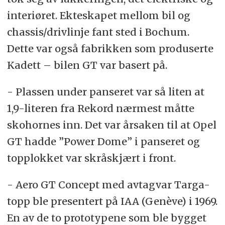
interiøret. Ekteskapet mellom bil og
chassis/drivlinje fant sted i Bochum.
Dette var også fabrikken som produserte
Kadett – bilen GT var basert på.
- Plassen under panseret var så liten at
1,9-literen fra Rekord nærmest måtte
skohornes inn. Det var årsaken til at Opel
GT hadde ”Power Dome” i panseret og
topplokket var skråskjært i front.
- Aero GT Concept med avtagvar Targa-
topp ble presentert på IAA (Genève) i 1969.
En av de to prototypene som ble bygget