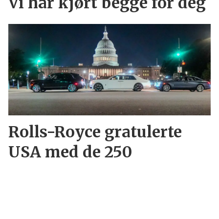
Vi har kjørt begge for deg
Rolls-Royce gratulerte
USA med de 250