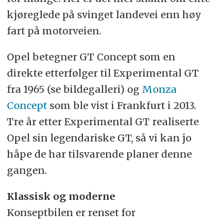
kjøreglede på svinget landevei enn høy
fart på motorveien.
Opel betegner GT Concept som en
direkte etterfølger til Experimental GT
fra 1965 (se bildegalleri) og
Monza
Concept
som ble vist i Frankfurt i 2013.
Tre år etter Experimental GT realiserte
Opel sin legendariske GT, så vi kan jo
håpe de har tilsvarende planer denne
gangen.
Klassisk og moderne
Konseptbilen er renset for