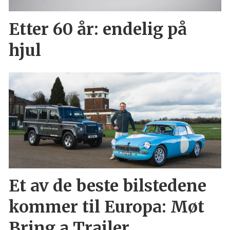
Etter 60 år: endelig på
hjul
Et av de beste bilstedene
kommer til Europa: Møt
Bring a Trailer