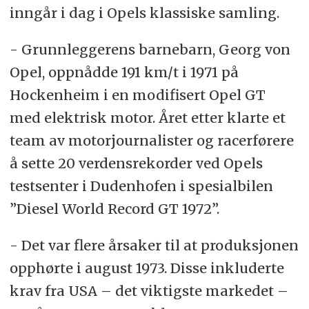
inngår i dag i Opels klassiske samling.
- Grunnleggerens barnebarn, Georg von
Opel, oppnådde 191 km/t i 1971 på
Hockenheim i en modifisert Opel GT
med elektrisk motor. Året etter klarte et
team av motorjournalister og racerførere
å sette 20 verdensrekorder ved Opels
testsenter i Dudenhofen i spesialbilen
”Diesel World Record GT 1972”.
- Det var flere årsaker til at produksjonen
opphørte i august 1973. Disse inkluderte
krav fra USA – det viktigste markedet –