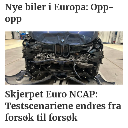
Nye biler i Europa: Opp-
opp
Skjerpet Euro NCAP:
Testscenariene endres fra
forsøk til forsøk