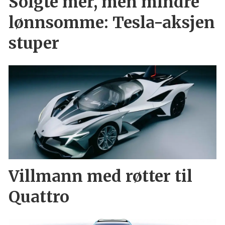
Solgte mer, men mindre
lønnsomme: Tesla-aksjen
stuper
Villmann med røtter til
Quattro