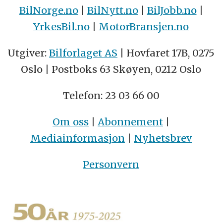
BilNorge.no
|
BilNytt.no
|
BilJobb.no
|
YrkesBil.no
|
MotorBransjen.no
Utgiver:
Bilforlaget AS
| Hovfaret 17B, 0275
Oslo | Postboks 63 Skøyen, 0212 Oslo
Telefon: 23 03 66 00
Om oss
|
Abonnement
|
Mediainformasjon
|
Nyhetsbrev
Personvern