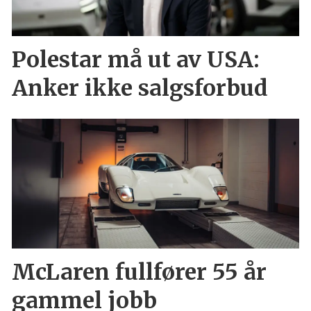
Polestar må ut av USA:
Anker ikke salgsforbud
McLaren fullfører 55 år
gammel jobb