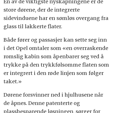
En av de viktigste nyskapningene er de
store dørene, der de integrerte
sidevinduene har en sømløs overgang fra
glass til lakkerte flater.
Både fører og passasjer kan sette seg inn
i det Opel omtaler som «en overraskende
romslig kabin som åpenbarer seg ved å
trykke på den trykkfølsomme flaten som
er integrert i den røde linjen som følger
taket.»
Dørene forsvinner ned i hjulhusene når
de åpnes. Denne patenterte og
plassbesparende løsningen, sørger for