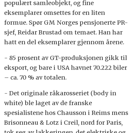
populært samleobjekt, og fine
eksemplarer omsettes for en liten
formue. Spør GM Norges pensjonerte PR-
sjef, Reidar Brustad om temaet. Han har
hatt en del eksemplarer gjennom årene.
- 85 prosent av GT-produksjonen gikk til
eksport, og bare i USA havnet 70.222 biler
– ca. 70 % av totalen.
- Det originale råkarosseriet (body in
white) ble laget av de franske
spesialistene hos Chausson i Reims mens
Brisonneau & Lotz i Creil, nord for Paris,
tok seg av lakkeringen, det elektriske og