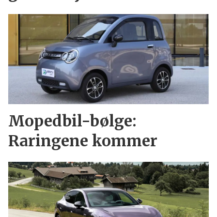
Mopedbil-bølge:
Raringene kommer