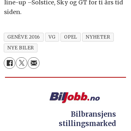
line-up –Solstice, Sky og GT for ti års tid
siden.
GENÈVE 2016
VG
OPEL
NYHETER
NYE BILER
Bilbransjens
stillingsmarked