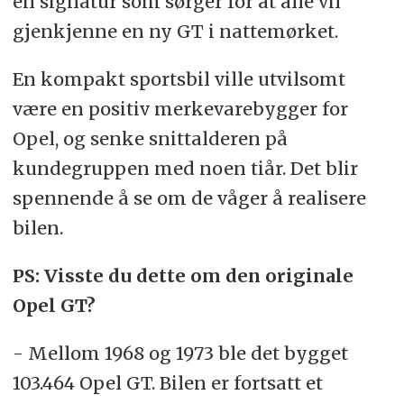
en signatur som sørger for at alle vil
gjenkjenne en ny GT i nattemørket.
En kompakt sportsbil ville utvilsomt
være en positiv merkevarebygger for
Opel, og senke snittalderen på
kundegruppen med noen tiår. Det blir
spennende å se om de våger å realisere
bilen.
PS: Visste du dette om den originale
Opel GT?
- Mellom 1968 og 1973 ble det bygget
103.464 Opel GT. Bilen er fortsatt et