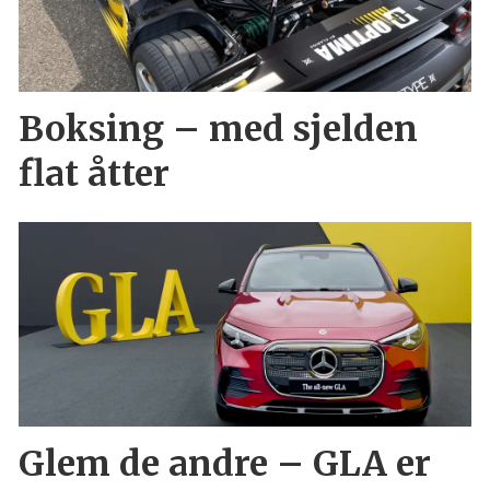
Boksing – med sjelden
flat åtter
Glem de andre – GLA er