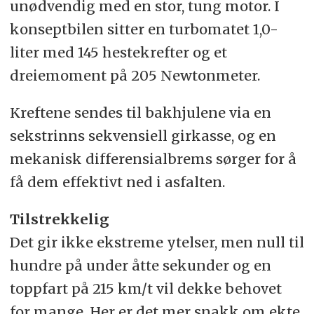
unødvendig med en stor, tung motor. I
konseptbilen sitter en turbomatet 1,0-
liter med 145 hestekrefter og et
dreiemoment på 205 Newtonmeter.
Kreftene sendes til bakhjulene via en
sekstrinns sekvensiell girkasse, og en
mekanisk differensialbrems sørger for å
få dem effektivt ned i asfalten.
Tilstrekkelig
Det gir ikke ekstreme ytelser, men null til
hundre på under åtte sekunder og en
toppfart på 215 km/t vil dekke behovet
for mange. Her er det mer snakk om ekte