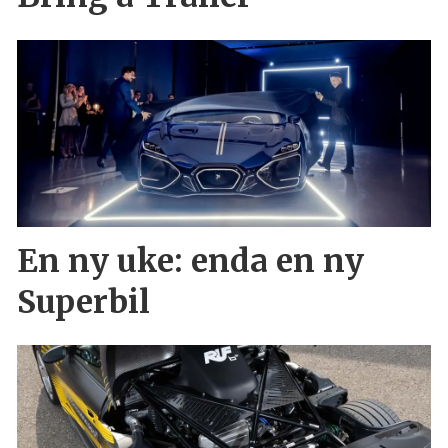
En ny uke: enda en ny
Superbil