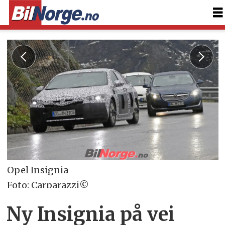
Opel Insignia
Foto: Carparazzi©
Ny Insignia på vei