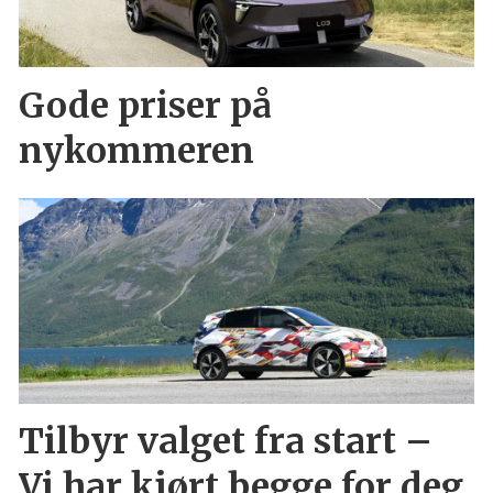
Gode priser på
nykommeren
Tilbyr valget fra start –
Vi har kjørt begge for deg