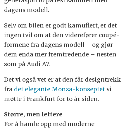
generasjon to på test sammen med
dagens modell.
Selv om bilen er godt kamuflert, er det
ingen tvil om at den viderefører coupé-
formene fra dagens modell – og gjør
dem enda mer fremtredende – nesten
som på Audi A7.
Det vi også vet er at den får designtrekk
fra
det elegante Monza-konseptet
vi
møtte i Frankfurt for to år siden.
Større, men lettere
For å hamle opp med moderne