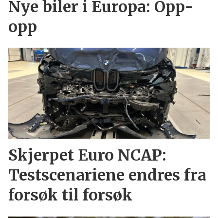
Nye biler i Europa: Opp-
opp
Skjerpet Euro NCAP:
Testscenariene endres fra
forsøk til forsøk