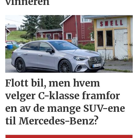
vinneren
Flott bil, men hvem
velger C-klasse framfor
en av de mange SUV-ene
til Mercedes-Benz?