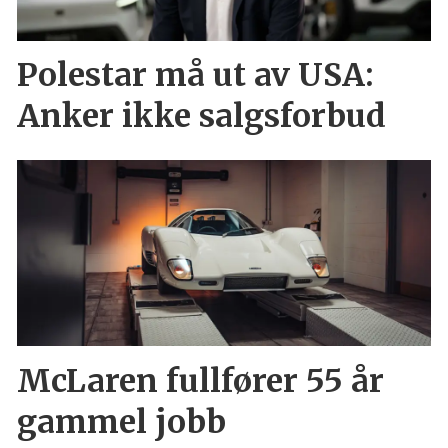
Polestar må ut av USA:
Anker ikke salgsforbud
McLaren fullfører 55 år
gammel jobb