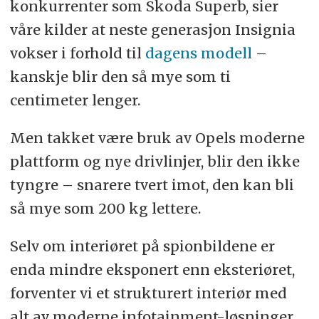
konkurrenter som Skoda Superb, sier
våre kilder at neste generasjon Insignia
vokser i forhold til
dagens modell
–
kanskje blir den så mye som ti
centimeter lenger.
Men takket være bruk av Opels moderne
plattform og nye drivlinjer, blir den ikke
tyngre – snarere tvert imot, den kan bli
så mye som 200 kg lettere.
Selv om interiøret på spionbildene er
enda mindre eksponert enn eksteriøret,
forventer vi et strukturert interiør med
alt av moderne infotainment-løsninger.