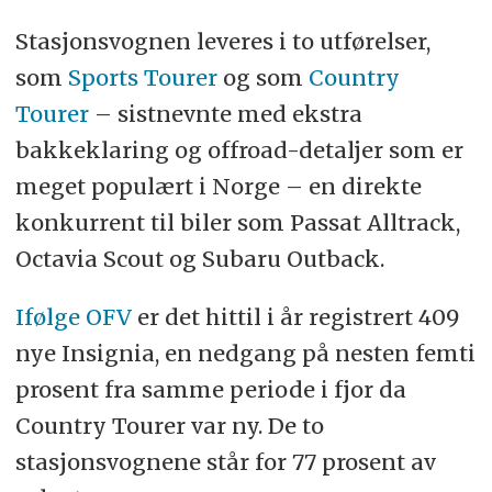
Stasjonsvognen leveres i to utførelser,
som
Sports Tourer
og som
Country
Tourer
– sistnevnte med ekstra
bakkeklaring og offroad-detaljer som er
meget populært i Norge – en direkte
konkurrent til biler som Passat Alltrack,
Octavia Scout og Subaru Outback.
Ifølge OFV
er det hittil i år registrert 409
nye Insignia, en nedgang på nesten femti
prosent fra samme periode i fjor da
Country Tourer var ny. De to
stasjonsvognene står for 77 prosent av