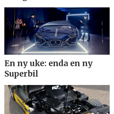
En ny uke: enda en ny
Superbil