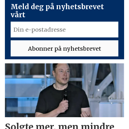
Meld deg på nyhetsbrevet
vårt
Solgte mer, men mindre