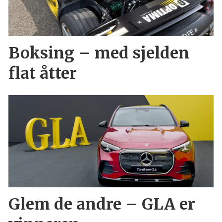
Boksing – med sjelden
flat åtter
Glem de andre – GLA er