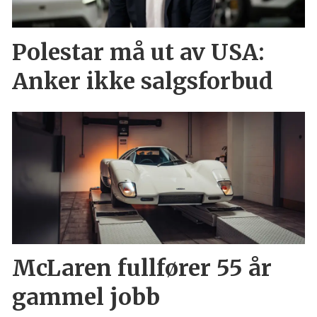
Polestar må ut av USA:
Anker ikke salgsforbud
McLaren fullfører 55 år
gammel jobb