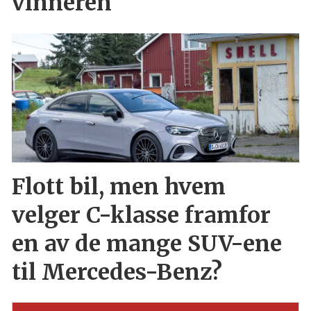
vinneren
Flott bil, men hvem
velger C-klasse framfor
en av de mange SUV-ene
til Mercedes-Benz?