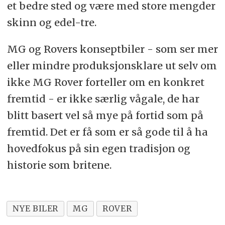
et bedre sted og være med store mengder
skinn og edel-tre.
MG og Rovers konseptbiler - som ser mer
eller mindre produksjonsklare ut selv om
ikke MG Rover forteller om en konkret
fremtid - er ikke særlig vågale, de har
blitt basert vel så mye på fortid som på
fremtid. Det er få som er så gode til å ha
hovedfokus på sin egen tradisjon og
historie som britene.
NYE BILER
MG
ROVER