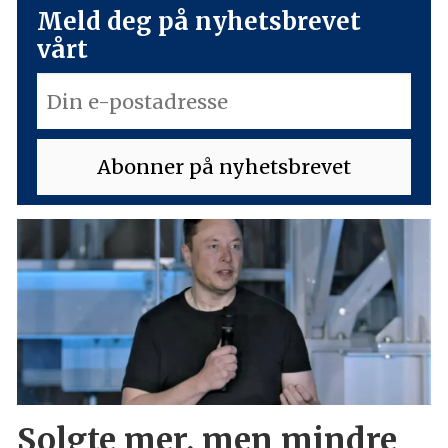
Meld deg på nyhetsbrevet
vårt
Solgte mer, men mindre