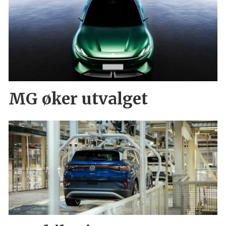
MG øker utvalget