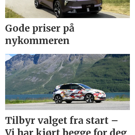
Gode priser på
nykommeren
Tilbyr valget fra start –
Vi har kjørt begge for deg