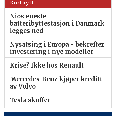
Kortnytt:
Nios eneste
batteribyttestasjon i Danmark
legges ned
Nysatsing i Europa - bekrefter
investering i nye modeller
Krise? Ikke hos Renault
Mercedes-Benz kjøper kreditt
av Volvo
Tesla skuffer