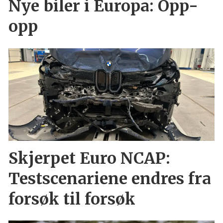
Nye biler i Europa: Opp-
opp
Skjerpet Euro NCAP:
Testscenariene endres fra
forsøk til forsøk