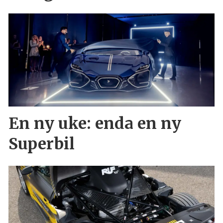
En ny uke: enda en ny
Superbil