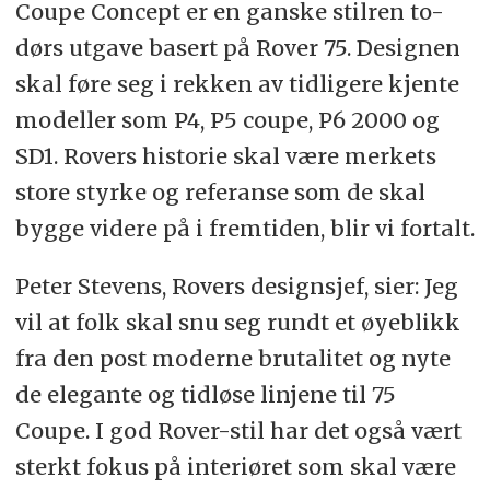
Coupe Concept er en ganske stilren to-
dørs utgave basert på Rover 75. Designen
skal føre seg i rekken av tidligere kjente
modeller som P4, P5 coupe, P6 2000 og
SD1. Rovers historie skal være merkets
store styrke og referanse som de skal
bygge videre på i fremtiden, blir vi fortalt.
Peter Stevens, Rovers designsjef, sier: Jeg
vil at folk skal snu seg rundt et øyeblikk
fra den post moderne brutalitet og nyte
de elegante og tidløse linjene til 75
Coupe. I god Rover-stil har det også vært
sterkt fokus på interiøret som skal være