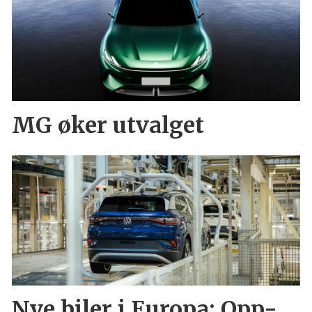
MG øker utvalget
Nye biler i Europa: Opp-