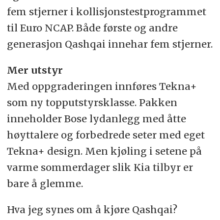
fem stjerner i kollisjonstestprogrammet
til Euro NCAP. Både første og andre
generasjon Qashqai innehar fem stjerner.
Mer utstyr
Med oppgraderingen innføres Tekna+
som ny topputstyrsklasse. Pakken
inneholder Bose lydanlegg med åtte
høyttalere og forbedrede seter med eget
Tekna+ design. Men kjøling i setene på
varme sommerdager slik Kia tilbyr er
bare å glemme.
Hva jeg synes om å kjøre Qashqai?