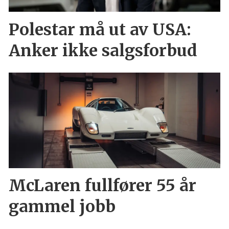
Polestar må ut av USA:
Anker ikke salgsforbud
McLaren fullfører 55 år
gammel jobb