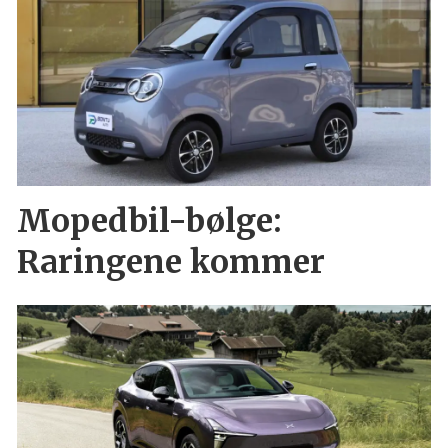
Mopedbil-bølge:
Raringene kommer