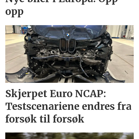
opp
Skjerpet Euro NCAP:
Testscenariene endres fra
forsøk til forsøk