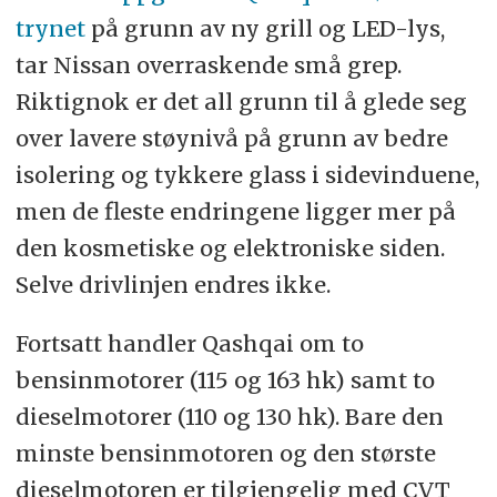
trynet
på grunn av ny grill og LED-lys,
tar Nissan overraskende små grep.
Riktignok er det all grunn til å glede seg
over lavere støynivå på grunn av bedre
isolering og tykkere glass i sidevinduene,
men de fleste endringene ligger mer på
den kosmetiske og elektroniske siden.
Selve drivlinjen endres ikke.
Fortsatt handler Qashqai om to
bensinmotorer (115 og 163 hk) samt to
dieselmotorer (110 og 130 hk). Bare den
minste bensinmotoren og den største
dieselmotoren er tilgjengelig med CVT