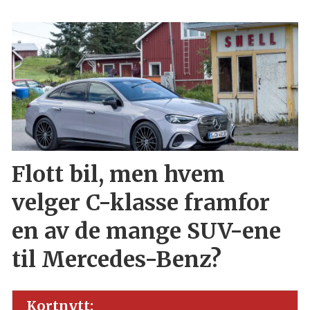
Flott bil, men hvem
velger C-klasse framfor
en av de mange SUV-ene
til Mercedes-Benz?
Kortnytt: