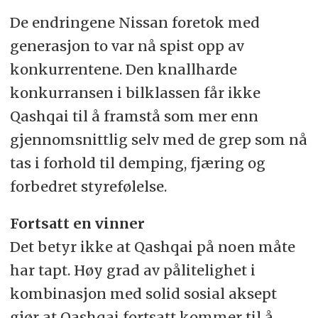
De endringene Nissan foretok med
generasjon to var nå spist opp av
konkurrentene. Den knallharde
konkurransen i bilklassen får ikke
Qashqai til å framstå som mer enn
gjennomsnittlig selv med de grep som nå
tas i forhold til demping, fjæring og
forbedret styrefølelse.
Fortsatt en vinner
Det betyr ikke at Qashqai på noen måte
har tapt. Høy grad av pålitelighet i
kombinasjon med solid sosial aksept
gjør at Qashqai fortsatt kommer til å