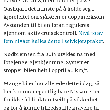
halvdel av 2018, men deretter passer
Qashqai i det minste på å holde seg i
kjørefeltet om sjåføren er uoppmerksom.
Avstanden til bilen foran reguleres
gjennom aktiv cruisekontroll.
Nivå to av
fem nivåer kalles dette i selvkjørspråket
.
Nødbremsen fra 2014 utvides nå med
fotgjengergjenkjenning. Systemet
stopper bilen helt i opptil 40 km/t.
Mange biler har allerede dette i dag, så
her kommer egentlig bare Nissan etter
for ikke å bli akterutseilt på sikkerhet –
og for å kunne tilfredsstille kravene til