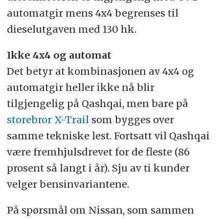
automatgir mens 4x4 begrenses til
dieselutgaven med 130 hk.
Ikke 4x4 og automat
Det betyr at kombinasjonen av 4x4 og
automatgir heller ikke nå blir
tilgjengelig på Qashqai, men bare på
storebror X-Trail
som bygges over
samme tekniske lest. Fortsatt vil Qashqai
være fremhjulsdrevet for de fleste (86
prosent så langt i år). Sju av ti kunder
velger bensinvariantene.
På spørsmål om Nissan, som sammen