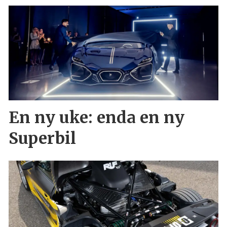
En ny uke: enda en ny
Superbil