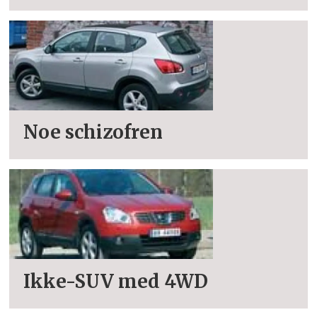
Noe schizofren
Ikke-SUV med 4WD