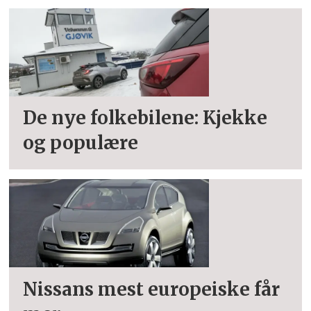
De nye folkebilene: Kjekke
og populære
Nissans mest europeiske får