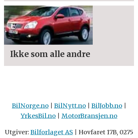
Ikke som alle andre
BilNorge.no
|
BilNytt.no
|
BilJobb.no
|
YrkesBil.no
|
MotorBransjen.no
Utgiver:
Bilforlaget AS
| Hovfaret 17B, 0275