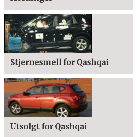
Stjernesmell for Qashqai
Utsolgt for Qashqai