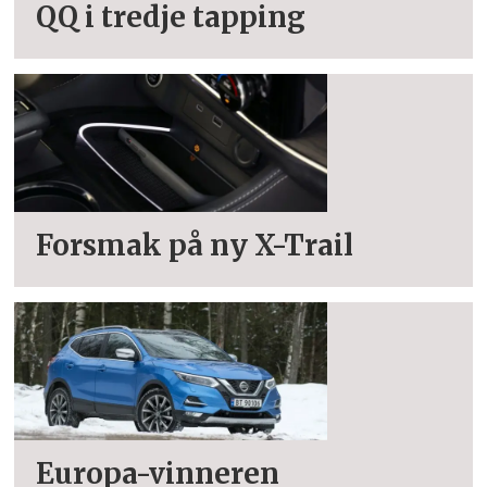
QQ i tredje tapping
Forsmak på ny X-Trail
Europa-vinneren