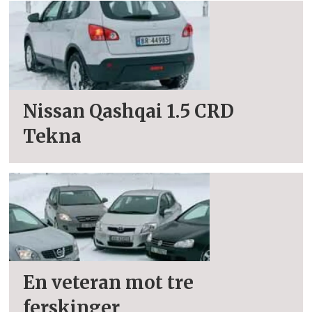
Nissan Qashqai 1.5 CRD
Tekna
En veteran mot tre
ferskinger