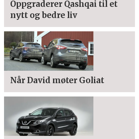
Oppgraderer Qashqai til et
nytt og bedre liv
Når David møter Goliat