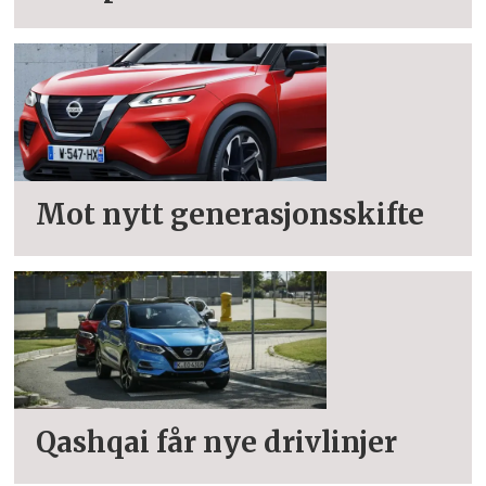
Mot nytt generasjonsskifte
Qashqai får nye drivlinjer