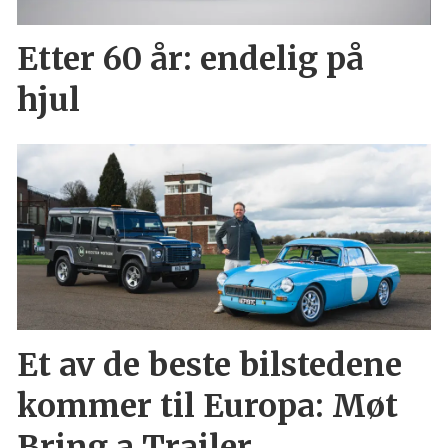
Etter 60 år: endelig på
hjul
Et av de beste bilstedene
kommer til Europa: Møt
Bring a Trailer