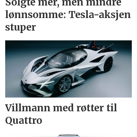
Solgte mer, men mindre
lønnsomme: Tesla-aksjen
stuper
Villmann med røtter til
Quattro