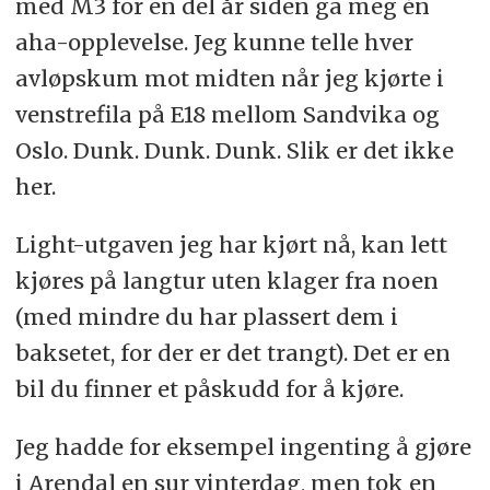
med M3 for en del år siden ga meg én
aha-opplevelse. Jeg kunne telle hver
avløpskum mot midten når jeg kjørte i
venstrefila på E18 mellom Sandvika og
Oslo. Dunk. Dunk. Dunk. Slik er det ikke
her.
Light-utgaven jeg har kjørt nå, kan lett
kjøres på langtur uten klager fra noen
(med mindre du har plassert dem i
baksetet, for der er det trangt). Det er en
bil du finner et påskudd for å kjøre.
Jeg hadde for eksempel ingenting å gjøre
i Arendal en sur vinterdag, men tok en