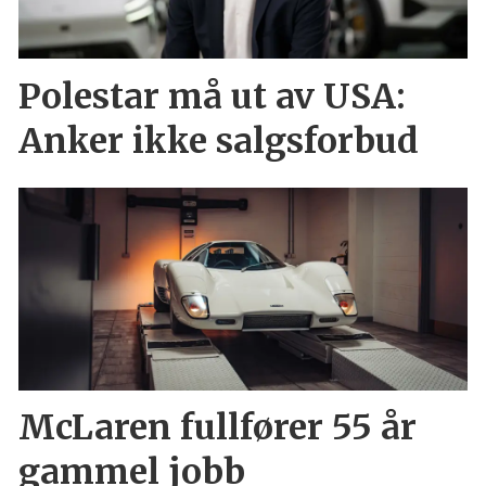
Polestar må ut av USA:
Anker ikke salgsforbud
McLaren fullfører 55 år
gammel jobb