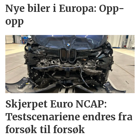
Nye biler i Europa: Opp-
opp
Skjerpet Euro NCAP:
Testscenariene endres fra
forsøk til forsøk