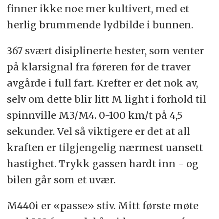
finner ikke noe mer kultivert, med et
herlig brummende lydbilde i bunnen.
367 svært disiplinerte hester, som venter
på klarsignal fra føreren før de traver
avgårde i full fart. Krefter er det nok av,
selv om dette blir litt M light i forhold til
spinnville M3/M4. 0-100 km/t på 4,5
sekunder. Vel så viktigere er det at all
kraften er tilgjengelig nærmest uansett
hastighet. Trykk gassen hardt inn - og
bilen går som et uvær.
M440i er «passe» stiv. Mitt første møte