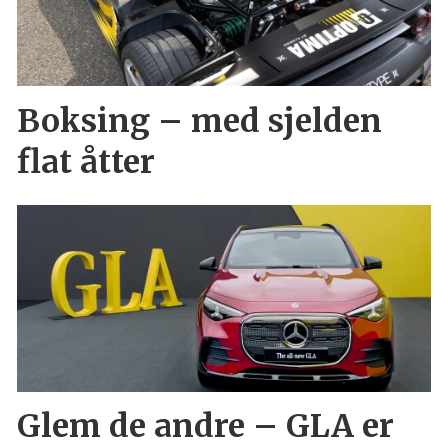
Boksing – med sjelden
flat åtter
Glem de andre – GLA er