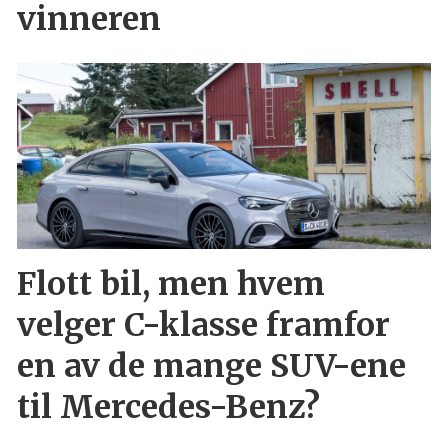
vinneren
Flott bil, men hvem
velger C-klasse framfor
en av de mange SUV-ene
til Mercedes-Benz?