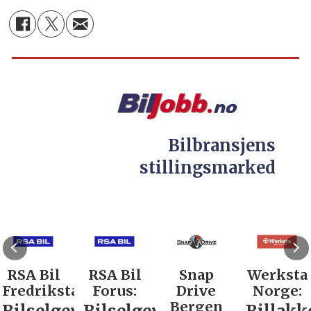
Bilbransjens
stillingsmarked
RSA Bil
RSA Bil
Snap
Werksta
Fredrikstad:
Forus:
Drive
Norge:
Bergen