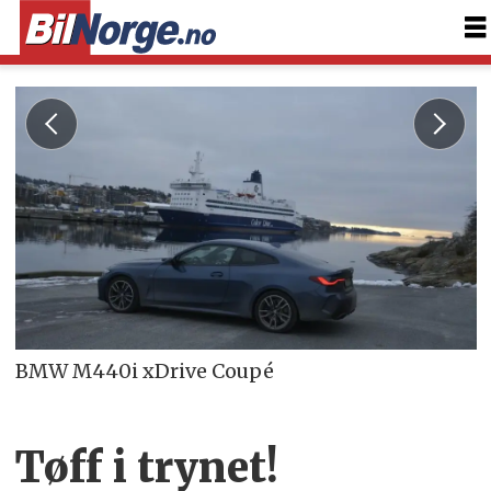
BMW M440i xDrive Coupé
Tøff i trynet!