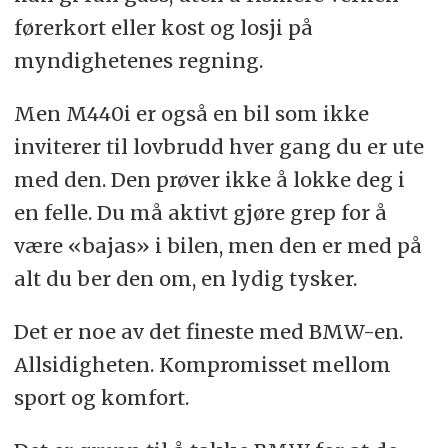
førerkort eller kost og losji på
myndighetenes regning.
Men M440i er også en bil som ikke
inviterer til lovbrudd hver gang du er ute
med den. Den prøver ikke å lokke deg i
en felle. Du må aktivt gjøre grep for å
være «bajas» i bilen, men den er med på
alt du ber den om, en lydig tysker.
Det er noe av det fineste med BMW-en.
Allsidigheten. Kompromisset mellom
sport og komfort.