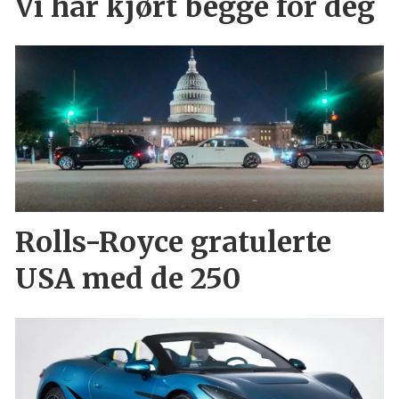
Vi har kjørt begge for deg
Rolls-Royce gratulerte
USA med de 250