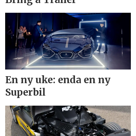
En ny uke: enda en ny
Superbil