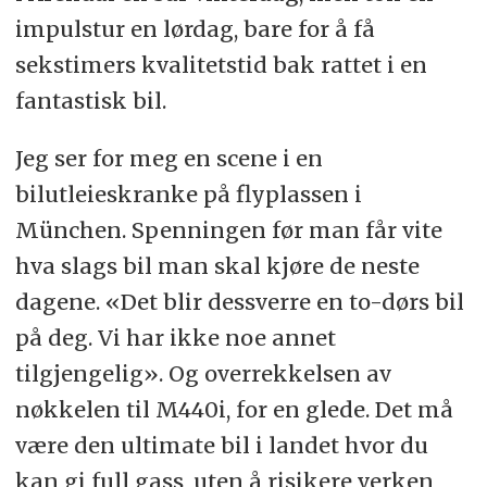
impulstur en lørdag, bare for å få
sekstimers kvalitetstid bak rattet i en
fantastisk bil.
Jeg ser for meg en scene i en
bilutleieskranke på flyplassen i
München. Spenningen før man får vite
hva slags bil man skal kjøre de neste
dagene. «Det blir dessverre en to-dørs bil
på deg. Vi har ikke noe annet
tilgjengelig». Og overrekkelsen av
nøkkelen til M440i, for en glede. Det må
være den ultimate bil i landet hvor du
kan gi full gass, uten å risikere verken