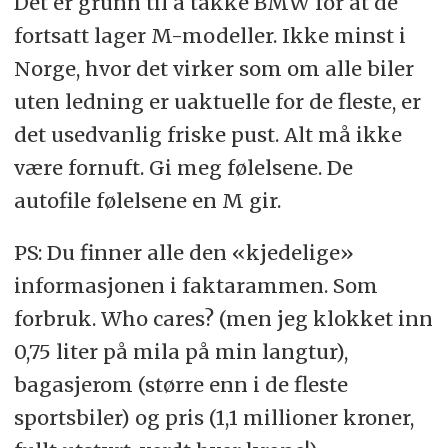
Det er grunn til å takke BMW for at de
fortsatt lager M-modeller. Ikke minst i
Norge, hvor det virker som om alle biler
uten ledning er uaktuelle for de fleste, er
det usedvanlig friske pust. Alt må ikke
være fornuft. Gi meg følelsene. De
autofile følelsene en M gir.
PS: Du finner alle den «kjedelige»
informasjonen i faktarammen. Som
forbruk. Who cares? (men jeg klokket inn
0,75 liter på mila på min langtur),
bagasjerom (større enn i de fleste
sportsbiler) og pris (1,1 millioner kroner,