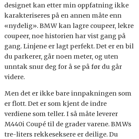
designet kan etter min oppfatning ikke
karakteriseres på en annen måte enn
«nydelig». BMW kan lagre coupeer, lekre
coupeer, noe historien har vist gang på
gang. Linjene er lagt perfekt. Det er en bil
du parkerer, går noen meter, og uten
unntak snur deg for å se på før du går
videre.
Men det er ikke bare innpakningen som
er flott. Det er som kjent de indre
verdiene som teller. I så måte leverer
M440i Coupé til de grader varene. BMWs
tre-liters rekkeseksere er deilige. Du