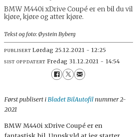
BMW M440i xDrive Coupé er en bil du vil
kjøre, kjøre og atter kjøre.
Tekst og foto: Øystein Byberg
lørdag 25.12.2021 - 12:25
PUBLISERT
fredag 31.12.2021 - 14:54
SIST OPPDATERT
Først publisert i
Bladet BilAutofil
nummer 2-
2021
BMW M440i xDrive Coupé er en
fantastisk bil. Unnskyld at jeg starter