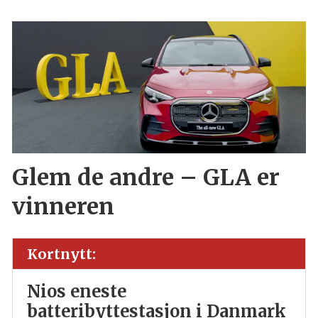
Glem de andre – GLA er
vinneren
Kortnytt:
Nios eneste
batteribyttestasjon i Danmark