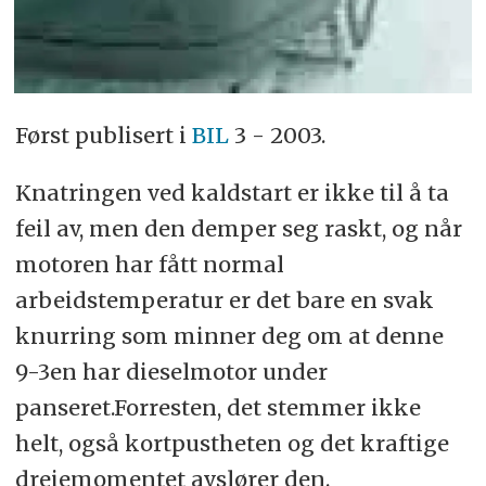
Først publisert i
BIL
3 - 2003.
Knatringen ved kaldstart er ikke til å ta
feil av, men den demper seg raskt, og når
motoren har fått normal
arbeidstemperatur er det bare en svak
knurring som minner deg om at denne
9-3en har dieselmotor under
panseret.Forresten, det stemmer ikke
helt, også kortpustheten og det kraftige
dreiemomentet avslører den.