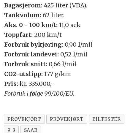
Bagasjerom:
425 liter (VDA).
Tankvolum:
62 liter.
Aks. 0 - 100 km/t:
11,0 sek
Toppfart:
200 km/t
Forbruk bykjøring:
0,90 l/mil
Forbruk landevei:
0,52 l/mil
Forbruk snitt:
0,66 l/mil
CO2-utslipp:
177 g/km
Pris:
kr. 335.000,-
Forbruk i følge 99/100/EU.
PRØVEKJØRT
PRØVEKJØRT
BILTESTER
9-3
SAAB