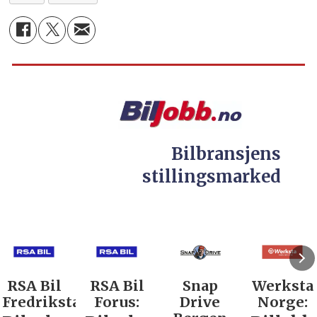
Bilbransjens
stillingsmarked
RSA Bil
RSA Bil
Snap
Werksta
Fredrikstad:
Forus:
Drive
Norge: