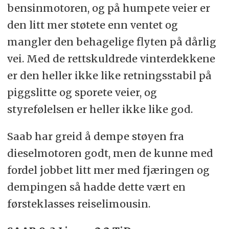
bensinmotoren, og på humpete veier er
den litt mer støtete enn ventet og
mangler den behagelige flyten på dårlig
vei. Med de rettskuldrede vinterdekkene
er den heller ikke like retningsstabil på
piggslitte og sporete veier, og
styrefølelsen er heller ikke like god.
Saab har greid å dempe støyen fra
dieselmotoren godt, men de kunne med
fordel jobbet litt mer med fjæringen og
dempingen så hadde dette vært en
førsteklasses reiselimousin.