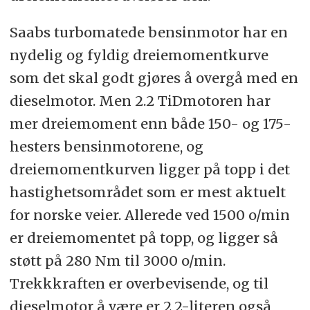
Saabs turbomatede bensinmotor har en
nydelig og fyldig dreiemomentkurve
som det skal godt gjøres å overgå med en
dieselmotor. Men 2.2 TiDmotoren har
mer dreiemoment enn både 150- og 175-
hesters bensinmotorene, og
dreiemomentkurven ligger på topp i det
hastighetsområdet som er mest aktuelt
for norske veier. Allerede ved 1500 o/min
er dreiemomentet på topp, og ligger så
støtt på 280 Nm til 3000 o/min.
Trekkkraften er overbevisende, og til
dieselmotor å være er 2,2-literen også