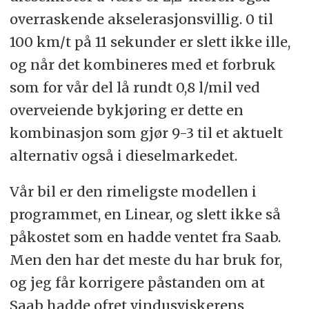
overraskende akselerasjonsvillig. 0 til
100 km/t på 11 sekunder er slett ikke ille,
og når det kombineres med et forbruk
som for vår del lå rundt 0,8 l/mil ved
overveiende bykjøring er dette en
kombinasjon som gjør 9-3 til et aktuelt
alternativ også i dieselmarkedet.
Vår bil er den rimeligste modellen i
programmet, en Linear, og slett ikke så
påkostet som en hadde ventet fra Saab.
Men den har det meste du har bruk for,
og jeg får korrigere påstanden om at
Saab hadde ofret vindusviskerens