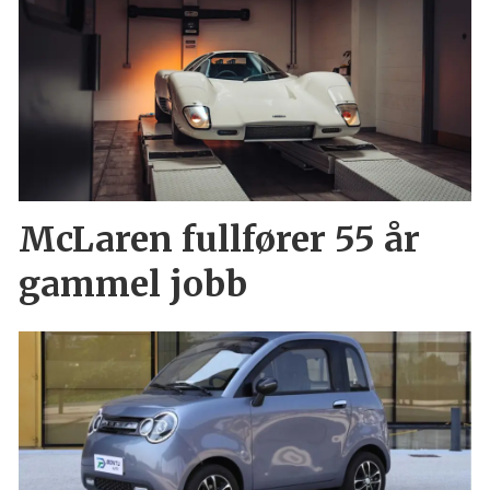
McLaren fullfører 55 år
gammel jobb