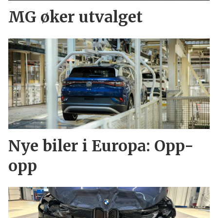
MG øker utvalget
Nye biler i Europa: Opp-
opp