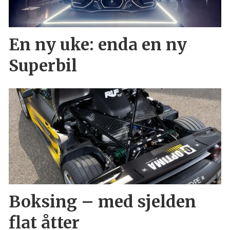
En ny uke: enda en ny
Superbil
Boksing – med sjelden
flat åtter