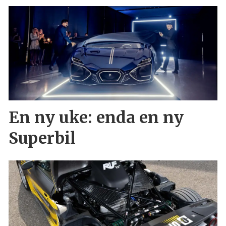
En ny uke: enda en ny
Superbil