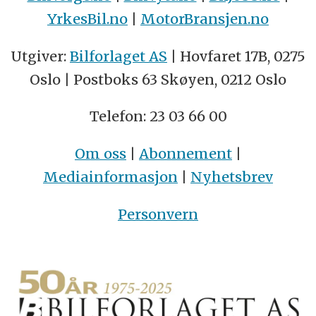
YrkesBil.no
|
MotorBransjen.no
Utgiver:
Bilforlaget AS
| Hovfaret 17B, 0275
Oslo | Postboks 63 Skøyen, 0212 Oslo
Telefon: 23 03 66 00
Om oss
|
Abonnement
|
Mediainformasjon
|
Nyhetsbrev
Personvern