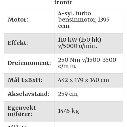
tronic
4-syl. turbo
Motor:
bensinmotor, 1395
ccm
110 kW (150 hk)
Effekt:
v/5000 o/min.
250 Nm v/1500-3500
Dreiemoment:
o/min.
Mål LxBxH:
442 x 179 x 140 cm
Akselavstand:
259 cm
Egenvekt
1445 kg
m/fører: