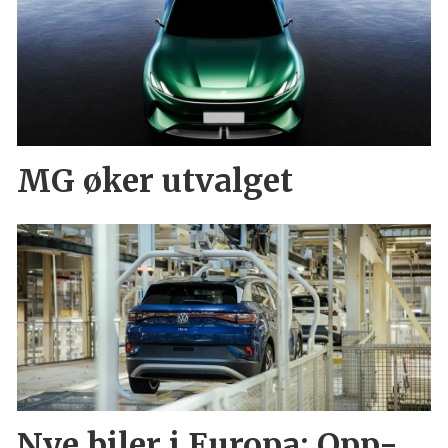
MG øker utvalget
Nye biler i Europa: Opp-