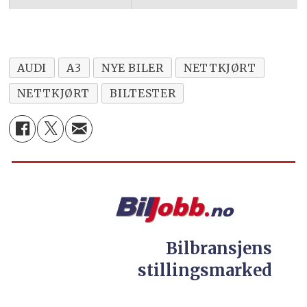
AUDI
A3
NYE BILER
NETTKJØRT
NETTKJØRT
BILTESTER
Bilbransjens
stillingsmarked