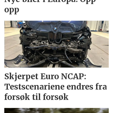
opp
Skjerpet Euro NCAP:
Testscenariene endres fra
forsøk til forsøk