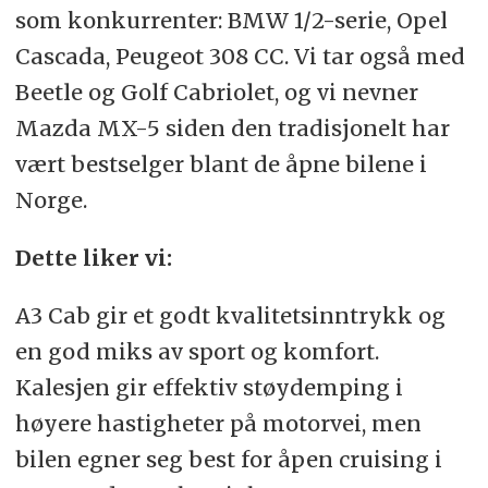
som konkurrenter: BMW 1/2-serie, Opel
Cascada, Peugeot 308 CC. Vi tar også med
Beetle og Golf Cabriolet, og vi nevner
Mazda MX-5 siden den tradisjonelt har
vært bestselger blant de åpne bilene i
Norge.
Dette liker vi:
A3 Cab gir et godt kvalitetsinntrykk og
en god miks av sport og komfort.
Kalesjen gir effektiv støydemping i
høyere hastigheter på motorvei, men
bilen egner seg best for åpen cruising i