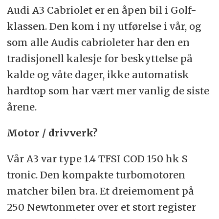
Audi A3 Cabriolet er en åpen bil i Golf-
klassen. Den kom i ny utførelse i vår, og
som alle Audis cabrioleter har den en
tradisjonell kalesje for beskyttelse på
kalde og våte dager, ikke automatisk
hardtop som har vært mer vanlig de siste
årene.
Motor / drivverk?
Vår A3 var type 1.4 TFSI COD 150 hk S
tronic. Den kompakte turbomotoren
matcher bilen bra. Et dreiemoment på
250 Newtonmeter over et stort register