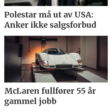
Polestar må ut av USA:
Anker ikke salgsforbud
McLaren fullfører 55 år
gammel jobb