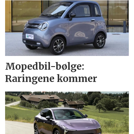
Mopedbil-bølge:
Raringene kommer