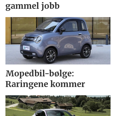
gammel jobb
Mopedbil-bølge:
Raringene kommer