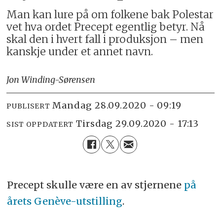
Man kan lure på om folkene bak Polestar
vet hva ordet Precept egentlig betyr. Nå
skal den i hvert fall i produksjon – men
kanskje under et annet navn.
Jon Winding-Sørensen
mandag 28.09.2020 - 09:19
PUBLISERT
tirsdag 29.09.2020 - 17:13
SIST OPPDATERT
Precept skulle være en av stjernene
på
årets Genève-utstilling
.