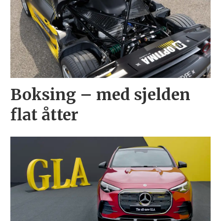
Boksing – med sjelden
flat åtter