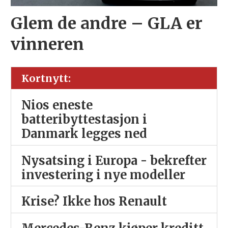
Glem de andre – GLA er
vinneren
Kortnytt:
Nios eneste
batteribyttestasjon i
Danmark legges ned
Nysatsing i Europa - bekrefter
investering i nye modeller
Krise? Ikke hos Renault