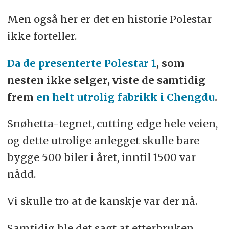
Men også her er det en historie Polestar
ikke forteller.
Da de presenterte Polestar 1
, som
nesten ikke selger, viste de samtidig
frem
en helt utrolig fabrikk i Chengdu
.
Snøhetta-tegnet, cutting edge hele veien,
og dette utrolige anlegget skulle bare
bygge 500 biler i året, inntil 1500 var
nådd.
Vi skulle tro at de kanskje var der nå.
Samtidig ble det sagt at etterbruken