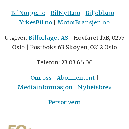
BilNorge.no
|
BilNytt.no
|
BilJobb.no
|
YrkesBil.no
|
MotorBransjen.no
Utgiver:
Bilforlaget AS
| Hovfaret 17B, 0275
Oslo | Postboks 63 Skøyen, 0212 Oslo
Telefon: 23 03 66 00
Om oss
|
Abonnement
|
Mediainformasjon
|
Nyhetsbrev
Personvern