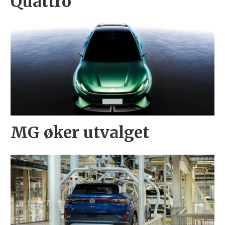
Quattro
MG øker utvalget