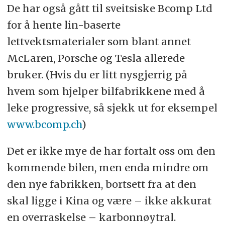
De har også gått til sveitsiske Bcomp Ltd
for å hente lin-baserte
lettvektsmaterialer som blant annet
McLaren, Porsche og Tesla allerede
bruker. (Hvis du er litt nysgjerrig på
hvem som hjelper bilfabrikkene med å
leke progressive, så sjekk ut for eksempel
www.bcomp.ch
)
Det er ikke mye de har fortalt oss om den
kommende bilen, men enda mindre om
den nye fabrikken, bortsett fra at den
skal ligge i Kina og være – ikke akkurat
en overraskelse – karbonnøytral.