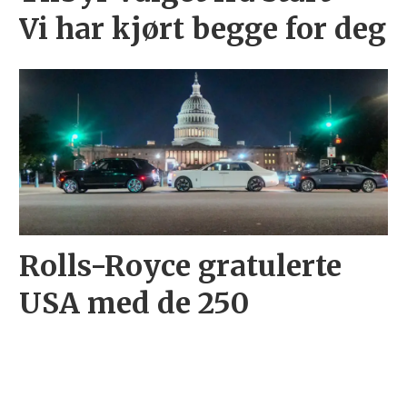
Vi har kjørt begge for deg
Rolls-Royce gratulerte
USA med de 250