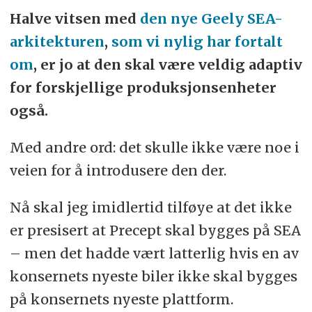
Halve vitsen med
den nye Geely SEA-
arkitekturen
,
som vi nylig har fortalt
om
, er jo at den skal være veldig adaptiv
for forskjellige produksjonsenheter
også.
Med andre ord: det skulle ikke være noe i
veien for å introdusere den der.
Nå skal jeg imidlertid tilføye at det ikke
er presisert at Precept skal bygges på SEA
– men det hadde vært latterlig hvis en av
konsernets nyeste biler ikke skal bygges
på konsernets nyeste plattform.