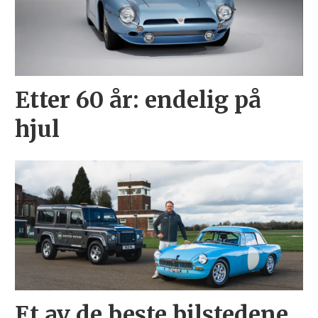
Etter 60 år: endelig på
hjul
Et av de beste bilstedene