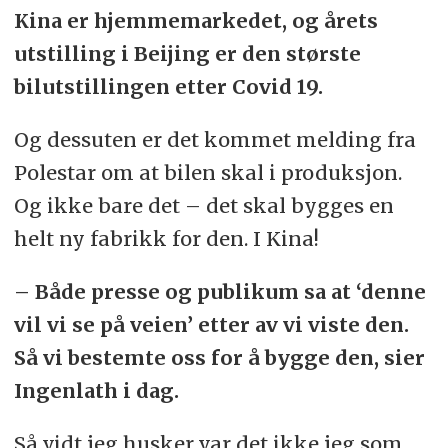
Kina er hjemmemarkedet, og årets
utstilling i Beijing er den største
bilutstillingen etter Covid 19.
Og dessuten er det kommet melding fra
Polestar om at bilen skal i produksjon.
Og ikke bare det – det skal bygges en
helt ny fabrikk for den. I Kina!
– Både presse og publikum sa at ‘denne
vil vi se på veien’ etter av vi viste den.
Så vi bestemte oss for å bygge den, sier
Ingenlath i dag.
Så vidt jeg husker var det ikke jeg som