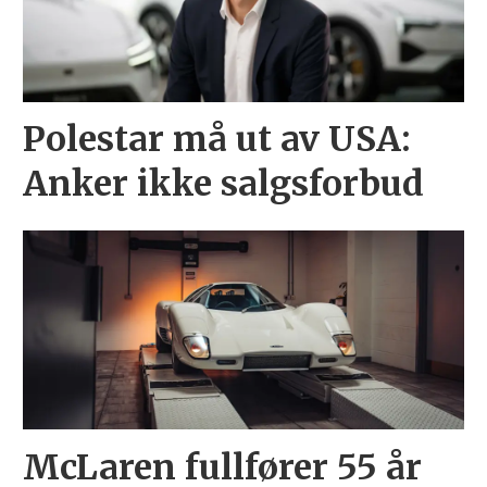
Polestar må ut av USA:
Anker ikke salgsforbud
McLaren fullfører 55 år