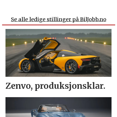
Se alle ledige stillinger på BilJobb.no
Zenvo, produksjonsklar.