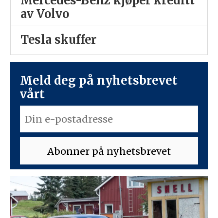
Mercedes-Benz kjøper kreditt
av Volvo
Tesla skuffer
Meld deg på nyhetsbrevet
vårt