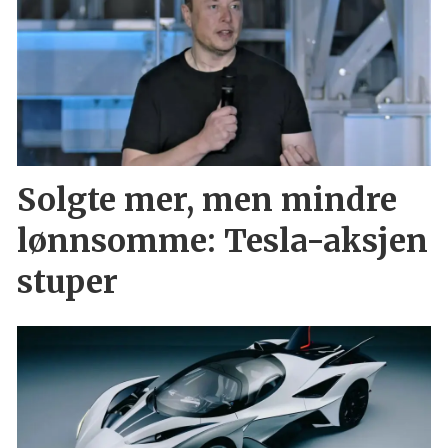
Solgte mer, men mindre
lønnsomme: Tesla-aksjen
stuper