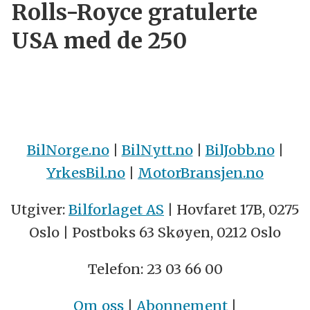
Rolls-Royce gratulerte
USA med de 250
BilNorge.no
|
BilNytt.no
|
BilJobb.no
|
YrkesBil.no
|
MotorBransjen.no
Utgiver:
Bilforlaget AS
| Hovfaret 17B, 0275
Oslo | Postboks 63 Skøyen, 0212 Oslo
Telefon: 23 03 66 00
Om oss
|
Abonnement
|