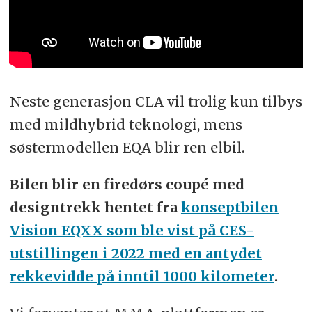
Neste generasjon CLA vil trolig kun tilbys
med mildhybrid teknologi, mens
søstermodellen EQA blir ren elbil.
Bilen blir en firedørs coupé med
designtrekk hentet fra
konseptbilen
Vision EQXX som ble vist på CES-
utstillingen i 2022 med en antydet
rekkevidde på inntil 1000 kilometer
.