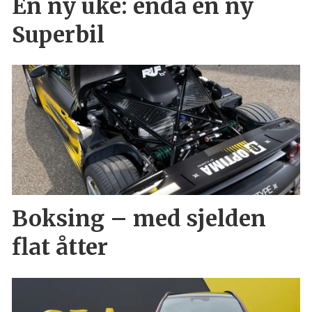
En ny uke: enda en ny
Superbil
Boksing – med sjelden
flat åtter