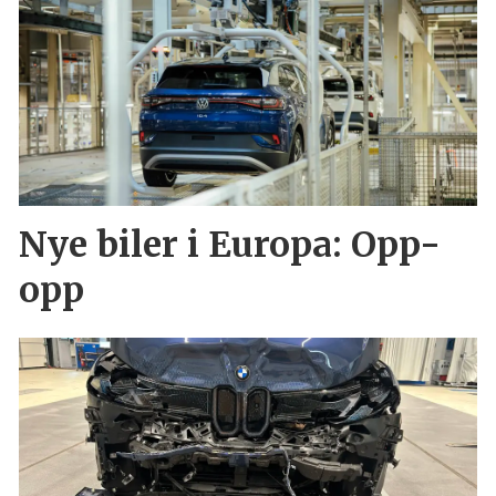
Nye biler i Europa: Opp-
opp