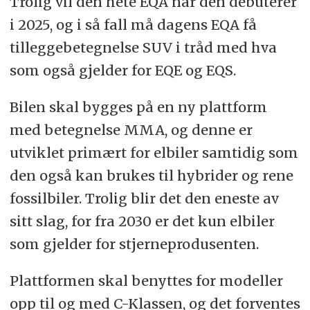
Trolig vil den hete EQA når den debuterer
i 2025, og i så fall må dagens EQA få
tilleggebetegnelse SUV i tråd med hva
som også gjelder for EQE og EQS.
Bilen skal bygges på en ny plattform
med betegnelse MMA, og denne er
utviklet primært for elbiler samtidig som
den også kan brukes til hybrider og rene
fossilbiler. Trolig blir det den eneste av
sitt slag, for fra 2030 er det kun elbiler
som gjelder for stjerneprodusenten.
Plattformen skal benyttes for modeller
opp til og med C-Klassen, og det forventes