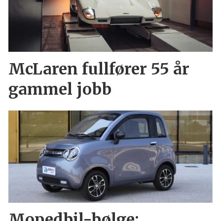
McLaren fullfører 55 år
gammel jobb
Mopedbil-bølge: