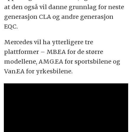
at den også vil danne grunnlag for neste
generasjon CLA og andre generasjon
EQC.
Mercedes vil ha ytterligere tre
plattformer – MB.EA for de større
modellene, AMG.EA for sportsbilene og
Van.EA for yrkesbilene.