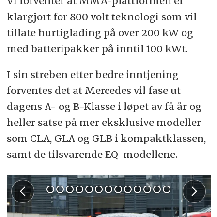
Vi forventer at MMA-plattformen er
klargjort for 800 volt teknologi som vil
tillate hurtiglading på over 200 kW og
med batteripakker på inntil 100 kWt.
I sin streben etter bedre inntjening
forventes det at Mercedes vil fase ut
dagens A- og B-Klasse i løpet av få år og
heller satse på mer eksklusive modeller
som CLA, GLA og GLB i kompaktklassen,
samt de tilsvarende EQ-modellene.