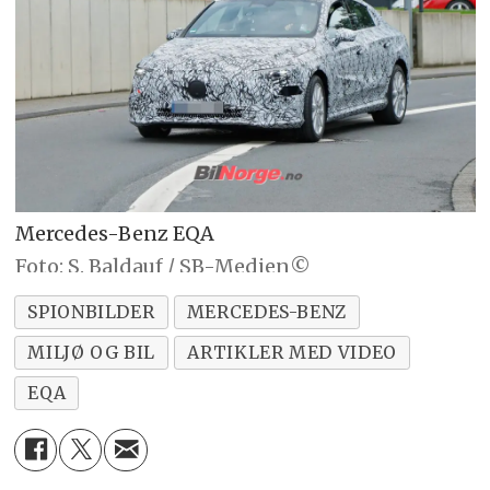
Mercedes-Benz EQA
Foto: S. Baldauf / SB-Medien©
SPIONBILDER
MERCEDES-BENZ
MILJØ OG BIL
ARTIKLER MED VIDEO
EQA