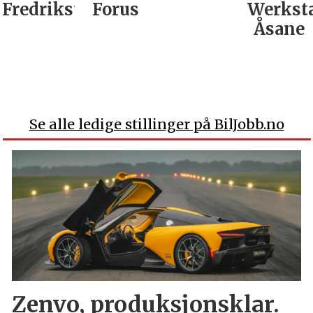
Fredrikstad
Forus
Werkst
Åsane
Se alle ledige stillinger på BilJobb.no
Zenvo, produksjonsklar.