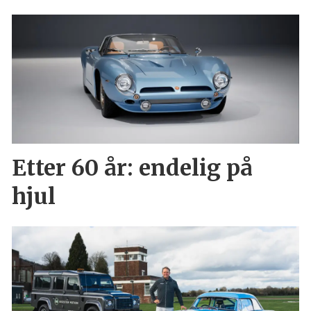
Etter 60 år: endelig på
hjul