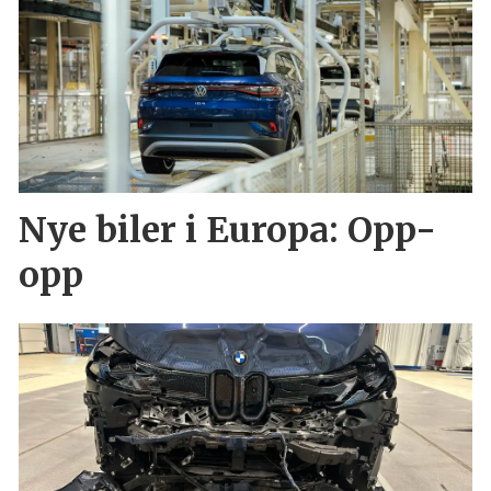
Nye biler i Europa: Opp-
opp