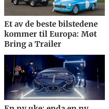
Et av de beste bilstedene
kommer til Europa: Møt
Bring a Trailer
En ny uke: enda en ny