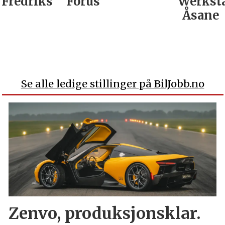
Fredrikstad
Forus
Werkst
Åsane
Se alle ledige stillinger på BilJobb.no
Zenvo, produksjonsklar.