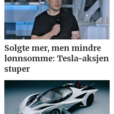
Solgte mer, men mindre
lønnsomme: Tesla-aksjen
stuper