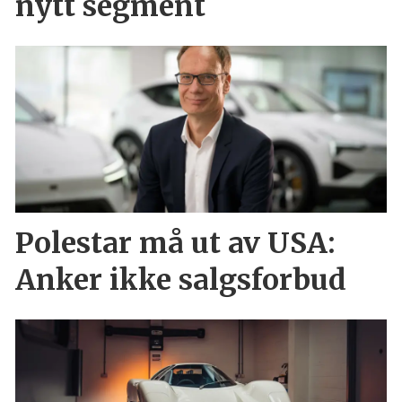
nytt segment
Polestar må ut av USA:
Anker ikke salgsforbud