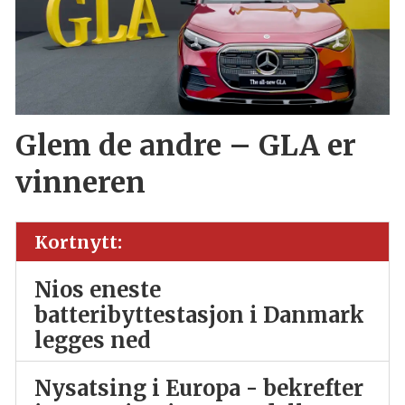
Glem de andre – GLA er
vinneren
Kortnytt:
Nios eneste
batteribyttestasjon i Danmark
legges ned
Nysatsing i Europa - bekrefter