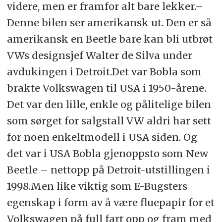
videre, men er framfor alt bare lekker.–
Denne bilen ser amerikansk ut. Den er så
amerikansk en Beetle bare kan bli utbrøt
VWs designsjef Walter de Silva under
avdukingen i Detroit.Det var Bobla som
brakte Volkswagen til USA i 1950-årene.
Det var den lille, enkle og pålitelige bilen
som sørget for salgstall VW aldri har sett
for noen enkeltmodell i USA siden. Og
det var i USA Bobla gjenoppsto som New
Beetle – nettopp på Detroit-utstillingen i
1998.Men like viktig som E-Bugsters
egenskap i form av å være fluepapir for et
Volkswagen på full fart opp og fram med