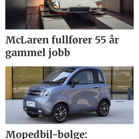
McLaren fullfører 55 år
gammel jobb
Mopedbil-bølge: