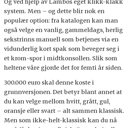
Og ved hjelp av Lambos eget klikk-klakk
system. Men – og dette blir nok en
populær option: fra katalogen kan man
også velge en vanlig, gammeldags, herlig
sekstrinns manuell som betjenes via en
vidunderlig kort spak som beveger seg i
et krom-spor i midtkonsollen. Slik som
heltene våre gjorde det for femti år siden.
300.000 euro skal denne koste i
grunnversjonen. Det betyr blant annet at
du kan velge mellom hvitt, grått, gul,
oransje eller svart – alt sammen klassisk.
Men som ikke-helt-klassisk kan du nå