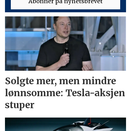
Solgte mer, men mindre
lønnsomme: Tesla-aksjen
stuper