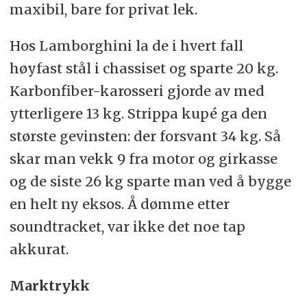
maxibil, bare for privat lek.
Hos Lamborghini la de i hvert fall
høyfast stål i chassiset og sparte 20 kg.
Karbonfiber-karosseri gjorde av med
ytterligere 13 kg. Strippa kupé ga den
største gevinsten: der forsvant 34 kg. Så
skar man vekk 9 fra motor og girkasse
og de siste 26 kg sparte man ved å bygge
en helt ny eksos. Å dømme etter
soundtracket, var ikke det noe tap
akkurat.
Marktrykk