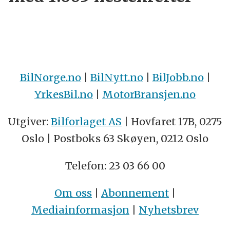
BilNorge.no
|
BilNytt.no
|
BilJobb.no
|
YrkesBil.no
|
MotorBransjen.no
Utgiver:
Bilforlaget AS
| Hovfaret 17B, 0275
Oslo | Postboks 63 Skøyen, 0212 Oslo
Telefon: 23 03 66 00
Om oss
|
Abonnement
|
Mediainformasjon
|
Nyhetsbrev