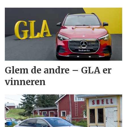
Glem de andre – GLA er
vinneren