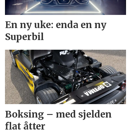
En ny uke: enda en ny
Superbil
Boksing – med sjelden
flat åtter