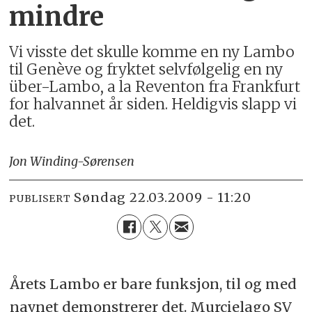
mindre
Vi visste det skulle komme en ny Lambo
til Genève og fryktet selvfølgelig en ny
über-Lambo, a la Reventon fra Frankfurt
for halvannet år siden. Heldigvis slapp vi
det.
Jon Winding-Sørensen
søndag 22.03.2009 - 11:20
PUBLISERT
Årets Lambo er bare funksjon, til og med
navnet demonstrerer det. Murcielago SV