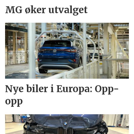
MG øker utvalget
Nye biler i Europa: Opp-
opp