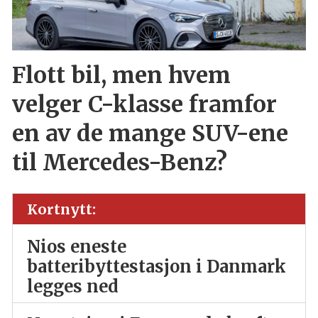
Flott bil, men hvem
velger C-klasse framfor
en av de mange SUV-ene
til Mercedes-Benz?
Kortnytt:
Nios eneste
batteribyttestasjon i Danmark
legges ned