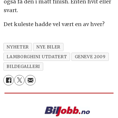
også få den i matt finish. Enten hvit eller
svart.
Det kuleste hadde vel vært en av hver?
NYHETER
NYE BILER
LAMBORGHINI UTDATERT
GENEVE 2009
BILDEGALLERI