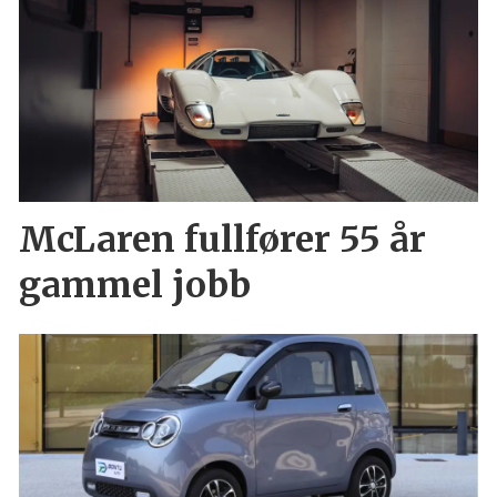
McLaren fullfører 55 år
gammel jobb