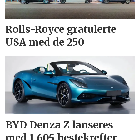
Rolls-Royce gratulerte
USA med de 250
BYD Denza Z lanseres
med 1.605 hestekrefter