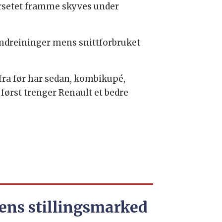
ersetet framme skyves under
omdreininger mens snittforbruket
 fra før har sedan, kombikupé,
først trenger Renault et bedre
ens stillingsmarked