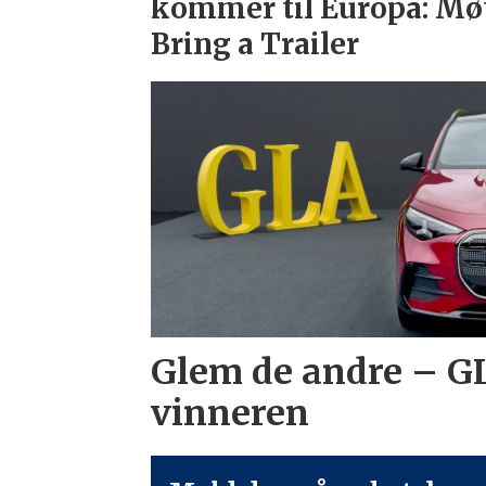
kommer til Europa: Mø
Bring a Trailer
Glem de andre – G
vinneren