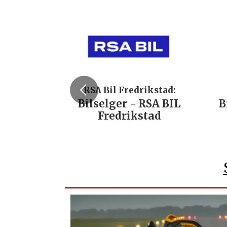
RSA Bil Fredrikstad:
Bilselger - RSA BIL
B
Fredrikstad