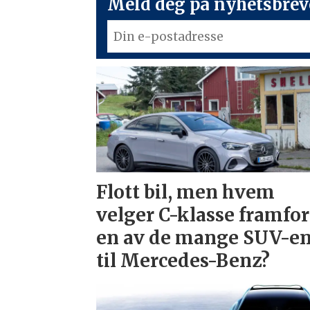
Meld deg på nyhetsbreve
Flott bil, men hvem
velger C-klasse framfor
en av de mange SUV-e
til Mercedes-Benz?