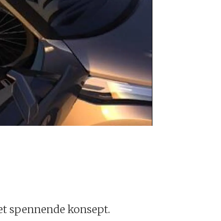
Dacia Duster
 et spennende konsept.