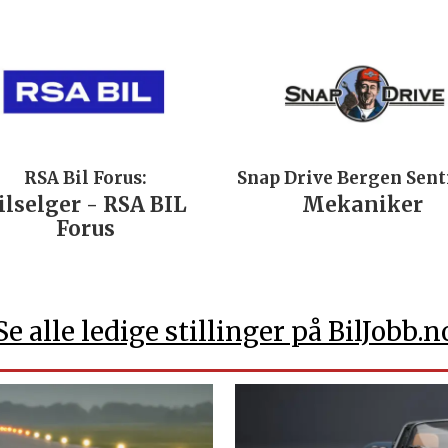
RSA Bil Forus:
Snap Drive Bergen Sen
ilselger - RSA BIL
Mekaniker
Forus
Se alle ledige stillinger på BilJobb.n