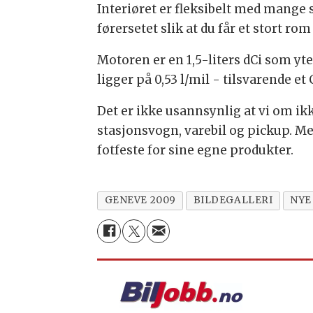
Interiøret er fleksibelt med mang
førersetet slik at du får et stort rom
Motoren er en 1,5-liters dCi som y
ligger på 0,53 l/mil - tilsvarende e
Det er ikke usannsynlig at vi om ik
stasjonsvogn, varebil og pickup. M
fotfeste for sine egne produkter.
GENEVE 2009
BILDEGALLERI
NYE