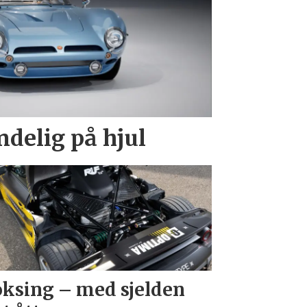
endelig på hjul
ksing – med sjelden