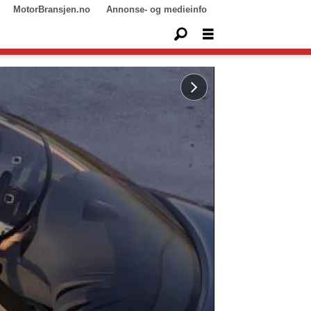
MotorBransjen.no
Annonse- og medieinfo