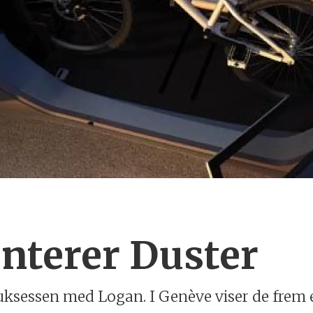
enterer Duster
 suksessen med Logan. I Genève viser de frem