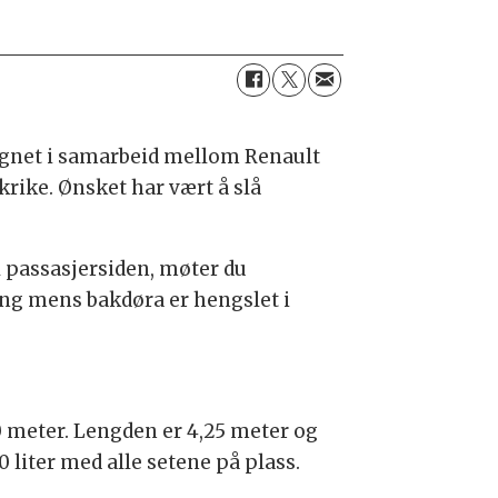
signet i samarbeid mellom Renault
rike. Ønsket har vært å slå
il passasjersiden, møter du
ing mens bakdøra er hengslet i
0 meter. Lengden er 4,25 meter og
 liter med alle setene på plass.