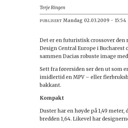
Terje Ringen
mandag 02.03.2009 - 15:54
PUBLISERT
Det er en futuristisk crossover de
Design Central Europe i Bucharest 
sammen Dacias robuste image med n
Sett fra førersiden ser den ut som e
imidlertid en MPV – eller flerbruks
bakkant.
Kompakt
Duster har en høyde på 1,49 meter,
bredden 1,64. Likevel har designerne