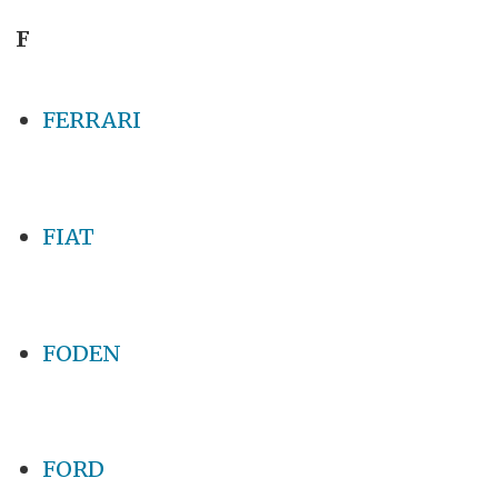
F
FERRARI
FIAT
FODEN
FORD