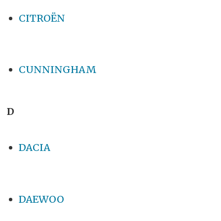
CITROËN
CUNNINGHAM
D
DACIA
DAEWOO