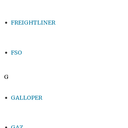
FREIGHTLINER
FSO
G
GALLOPER
GAZ