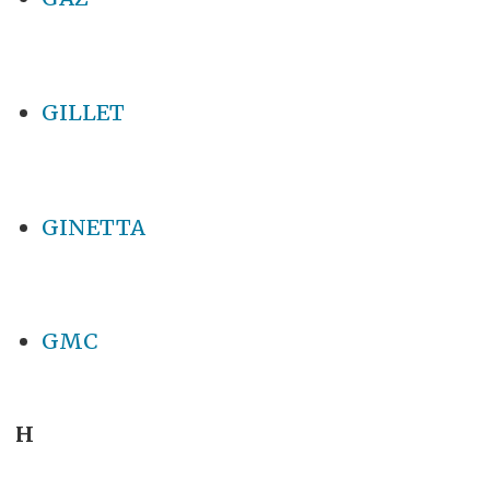
GILLET
GINETTA
GMC
H