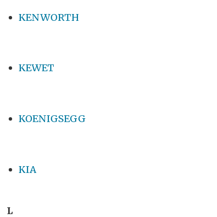
KENWORTH
KEWET
KOENIGSEGG
KIA
L