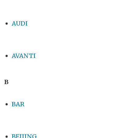
AUDI
AVANTI
B
BAR
BEIJING