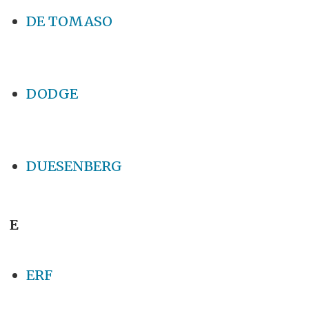
DE TOMASO
DODGE
DUESENBERG
E
ERF