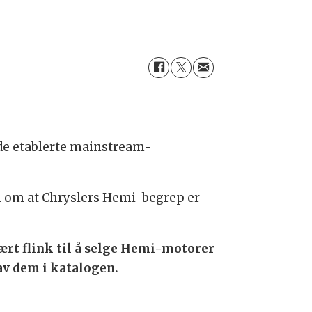
r de etablerte mainstream-
vil om at Chryslers Hemi-begrep er
ært flink til å selge Hemi-motorer
 av dem i katalogen.