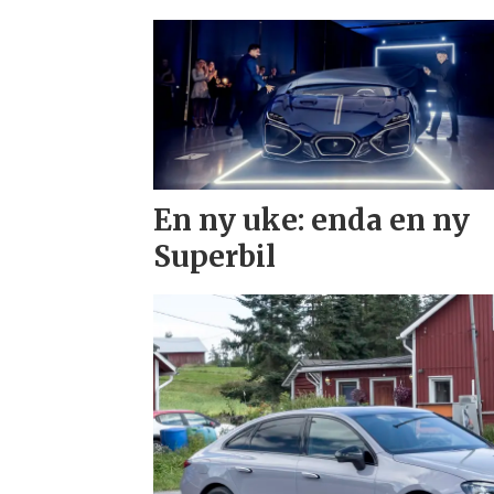
En ny uke: enda en ny
Superbil