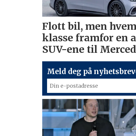
Flott bil, men hvem
klasse framfor en 
SUV-ene til Merce
Meld deg på nyhetsbreve