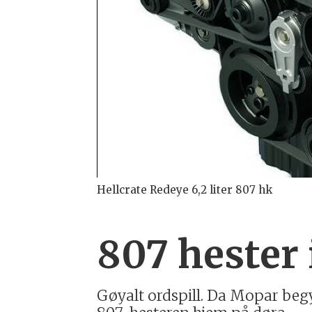
Hellcrate Redeye 6,2 liter 807 hk
807 hester 
Gøyalt ordspill. Da Mopar begy