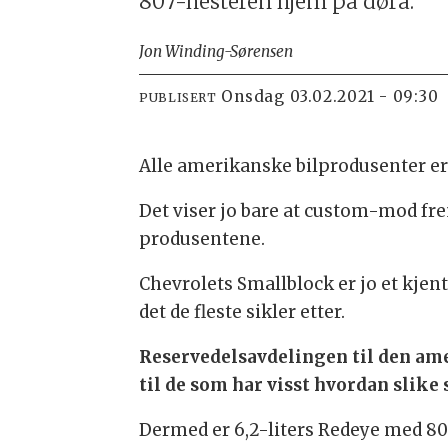
807-hesteren hjem på døra.
Jon Winding-Sørensen
onsdag 03.02.2021 - 09:30
PUBLISERT
Alle amerikanske bilprodusenter er f
Det viser jo bare at custom-mod fre
produsentene.
Chevrolets Smallblock er jo et kjent
det de fleste sikler etter.
Reservedelsavdelingen til den ame
til de som har visst hvordan slike
Dermed er 6,2-liters Redeye med 80