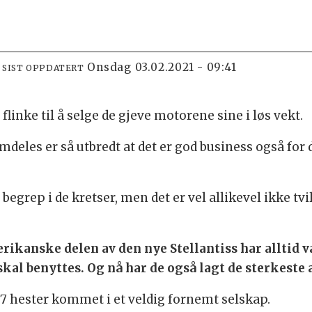
onsdag 03.02.2021 - 09:41
SIST OPPDATERT
linke til å selge de gjeve motorene sine i løs vekt.
mdeles er så utbredt at det er god business også fo
 begrep i de kretser, men det er vel allikevel ikke t
rikanske delen av den nye Stellantiss har alltid v
 skal benyttes. Og nå har de også lagt de sterkeste
7 hester kommet i et veldig fornemt selskap.