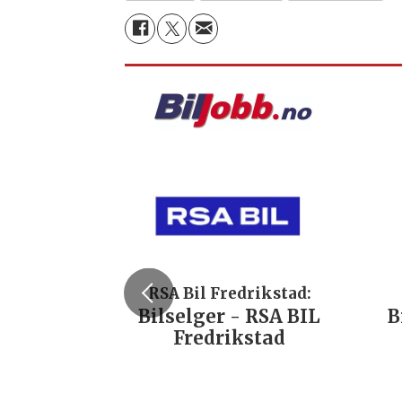
RSA Bil Fredrikstad:
Bilselger - RSA BIL
B
Fredrikstad