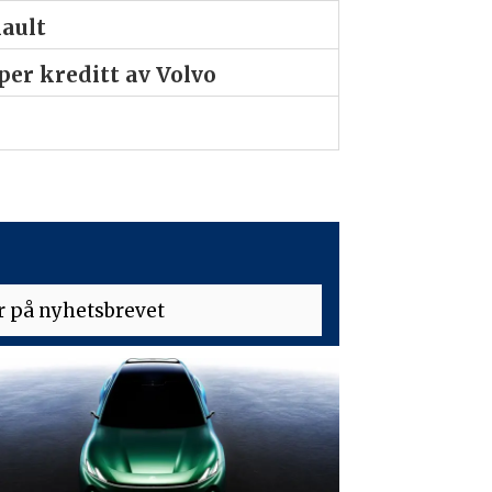
nault
er kreditt av Volvo