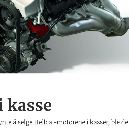
i kasse
nte å selge Hellcat-motorene i kasser, ble de