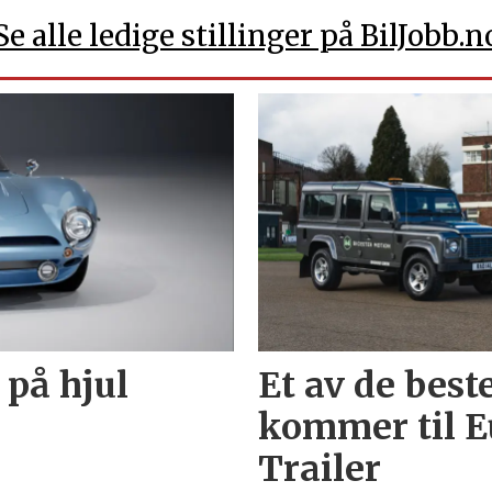
Se alle ledige stillinger på BilJobb.n
 på hjul
Et av de best
kommer til E
Trailer