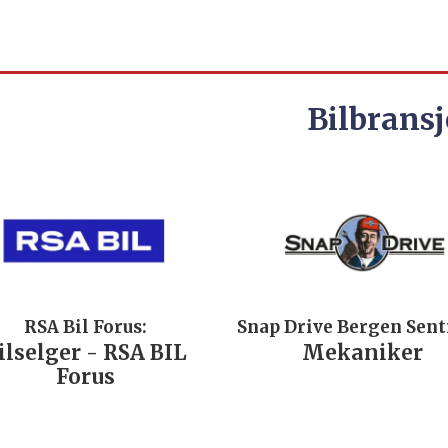
Bilbransj
RSA Bil Forus:
Snap Drive Bergen Sen
ilselger - RSA BIL
Mekaniker
Forus