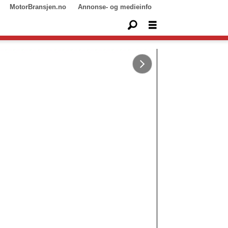
MotorBransjen.no
Annonse- og medieinfo