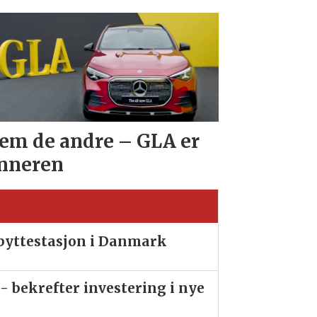
em de andre – GLA er
nneren
ibyttestasjon i Danmark
- bekrefter investering i nye