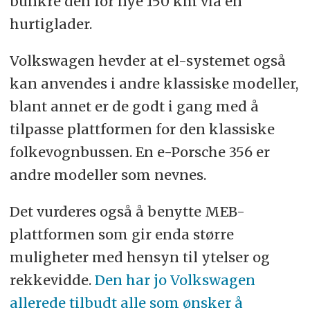
bunkre den for nye 150 km via en
hurtiglader.
Volkswagen hevder at el-systemet også
kan anvendes i andre klassiske modeller,
blant annet er de godt i gang med å
tilpasse plattformen for den klassiske
folkevognbussen. En e-Porsche 356 er
andre modeller som nevnes.
Det vurderes også å benytte MEB-
plattformen som gir enda større
muligheter med hensyn til ytelser og
rekkevidde.
Den har jo Volkswagen
allerede tilbudt alle som ønsker å