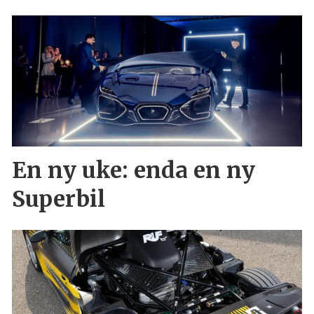
En ny uke: enda en ny
Superbil