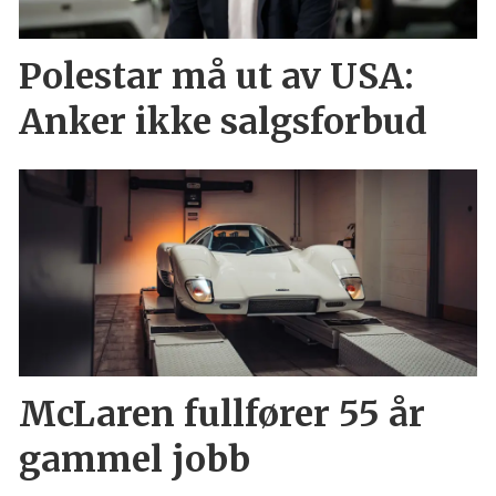
Polestar må ut av USA:
Anker ikke salgsforbud
McLaren fullfører 55 år
gammel jobb