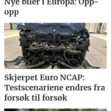
Nye biler i Europa: Opp-
opp
Skjerpet Euro NCAP:
Testscenariene endres fra
forsøk til forsøk