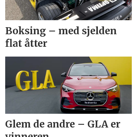
Boksing – med sjelden
flat åtter
Glem de andre – GLA er
vinneren