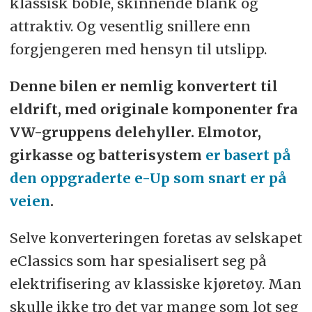
klassisk boble, skinnende blank og
attraktiv. Og vesentlig snillere enn
forgjengeren med hensyn til utslipp.
Denne bilen er nemlig konvertert til
eldrift, med originale komponenter fra
VW-gruppens delehyller. Elmotor,
girkasse og batterisystem
er basert på
den oppgraderte e-Up som snart er på
veien
.
Selve konverteringen foretas av selskapet
eClassics som har spesialisert seg på
elektrifisering av klassiske kjøretøy. Man
skulle ikke tro det var mange som lot seg