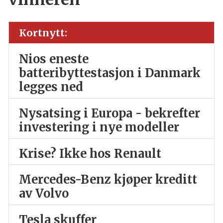
Kortnytt:
Nios eneste
batteribyttestasjon i Danmark
legges ned
Nysatsing i Europa - bekrefter
investering i nye modeller
Krise? Ikke hos Renault
Mercedes-Benz kjøper kreditt
av Volvo
Tesla skuffer