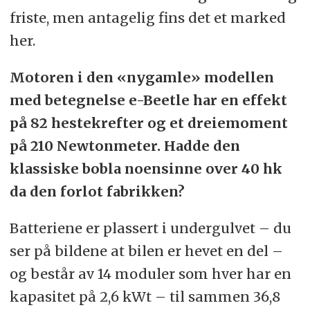
friste, men antagelig fins det et marked
her.
Motoren i den «nygamle» modellen
med betegnelse e-Beetle har en effekt
på 82 hestekrefter og et dreiemoment
på 210 Newtonmeter. Hadde den
klassiske bobla noensinne over 40 hk
da den forlot fabrikken?
Batteriene er plassert i undergulvet – du
ser på bildene at bilen er hevet en del –
og består av 14 moduler som hver har en
kapasitet på 2,6 kWt – til sammen 36,8