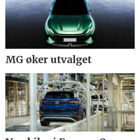
MG øker utvalget