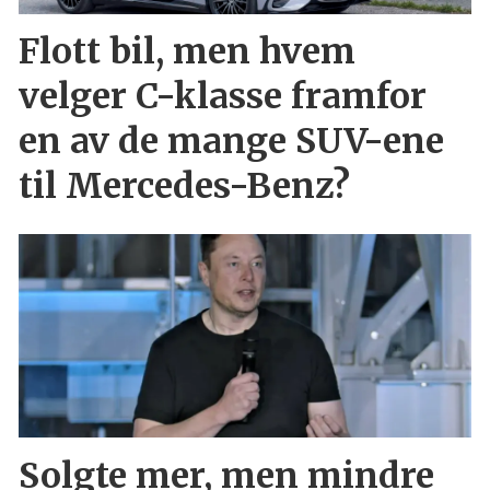
Flott bil, men hvem
velger C-klasse framfor
en av de mange SUV-ene
til Mercedes-Benz?
Solgte mer, men mindre