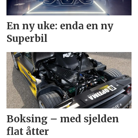
En ny uke: enda en ny
Superbil
Boksing – med sjelden
flat åtter