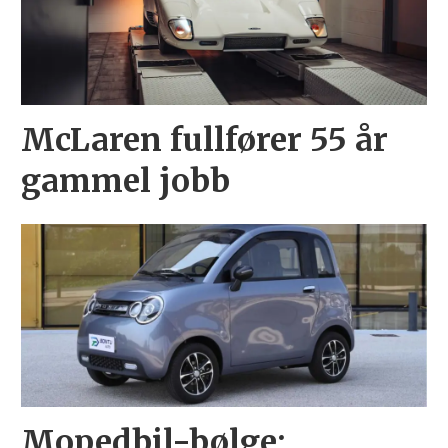
McLaren fullfører 55 år
gammel jobb
Mopedbil-bølge: