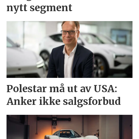
nytt segment
Polestar må ut av USA:
Anker ikke salgsforbud