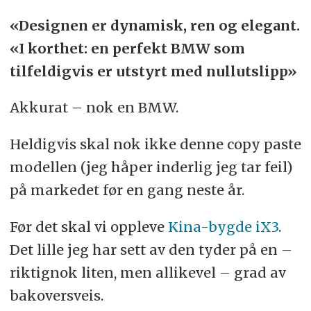
«Designen er dynamisk, ren og elegant.
«I korthet: en perfekt BMW som
tilfeldigvis er utstyrt med nullutslipp»
Akkurat – nok en BMW.
Heldigvis skal nok ikke denne copy paste
modellen (jeg håper inderlig jeg tar feil)
på markedet før en gang neste år.
Før det skal vi oppleve
Kina-bygde iX3
.
Det lille jeg har sett av den tyder på en –
riktignok liten, men allikevel – grad av
bakoversveis.