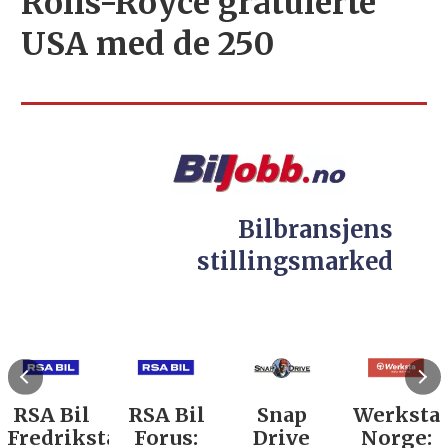
Rolls-Royce gratulerte
USA med de 250
Bilbransjens
stillingsmarked
RSA Bil
RSA Bil
Snap
Werksta
Fredrikstad:
Forus:
Drive
Norge: