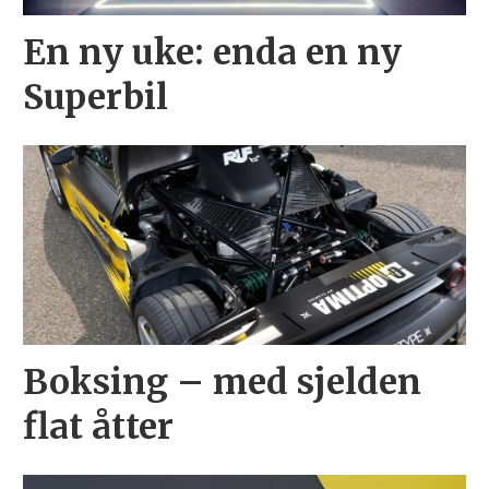
En ny uke: enda en ny
Superbil
Boksing – med sjelden
flat åtter