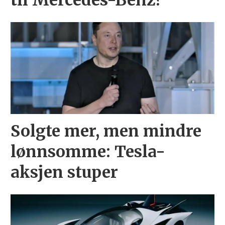
til Mercedes-Benz?
Solgte mer, men mindre
lønnsomme: Tesla-
aksjen stuper