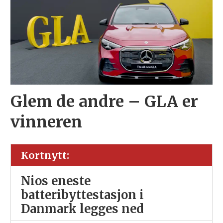
Glem de andre – GLA er
vinneren
Kortnytt:
Nios eneste
batteribyttestasjon i
Danmark legges ned