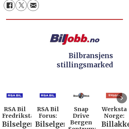
Bilbransjens
stillingsmarked
RSA Bil
Snap
Werksta
Rodin &
d:
Forus:
Drive
Norge:
Co AS:
Bergen
r
Bilselger
Billakkerer
Service
Sentrum: