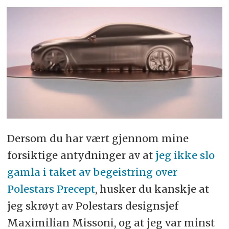
Dersom du har vært gjennom mine
forsiktige antydninger av at
jeg ikke slo
gamla i taket av begeistring over
Polestars Precept
, husker du kanskje at
jeg skrøyt av Polestars designsjef
Maximilian Missoni, og at jeg var minst