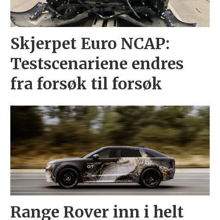
Skjerpet Euro NCAP:
Testscenariene endres
fra forsøk til forsøk
Range Rover inn i helt