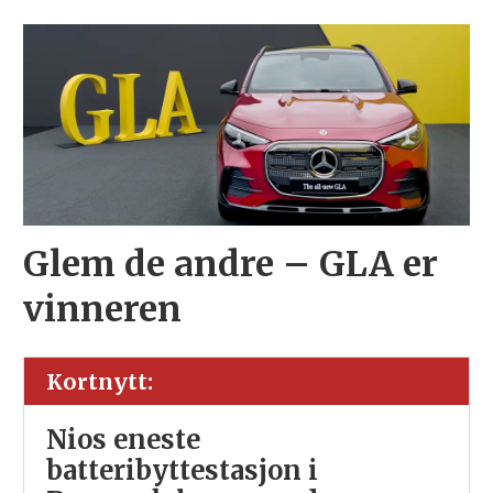
Glem de andre – GLA er
vinneren
Kortnytt:
Nios eneste
batteribyttestasjon i