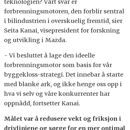
teknologien? Vårt svar er
forbrenningsmotoren, den forblir sentral
i bilindustrien i overskuelig fremtid, sier
Seita Kanai, visepresident for forskning
og utvikling i Mazda.
- Vi besluttet å lage den ideelle
forbrenningsmotor som basis for vår
byggekloss-strategi. Det innebar å starte
med blanke ark, og ikke henge oss opp i
hva vi selv og våre konkurrenter har
oppnådd, fortsetter Kanai.
Målet var å redusere vekt og friksjon i
drivlinjene og sørge for en mer optimal