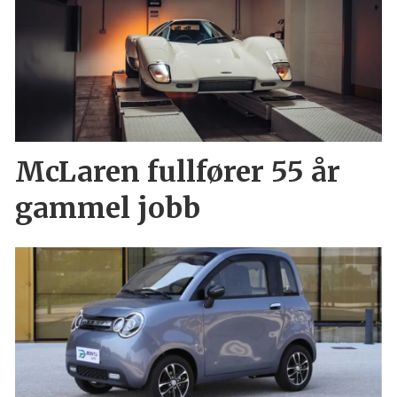
McLaren fullfører 55 år
gammel jobb