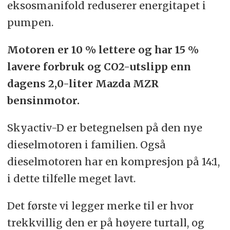
eksosmanifold reduserer energitapet i
pumpen.
Motoren er 10 % lettere og har 15 %
lavere forbruk og CO2-utslipp enn
dagens 2,0-liter Mazda MZR
bensinmotor.
Skyactiv-D er betegnelsen på den nye
dieselmotoren i familien. Også
dieselmotoren har en kompresjon på 14:1,
i dette tilfelle meget lavt.
Det første vi legger merke til er hvor
trekkvillig den er på høyere turtall, og