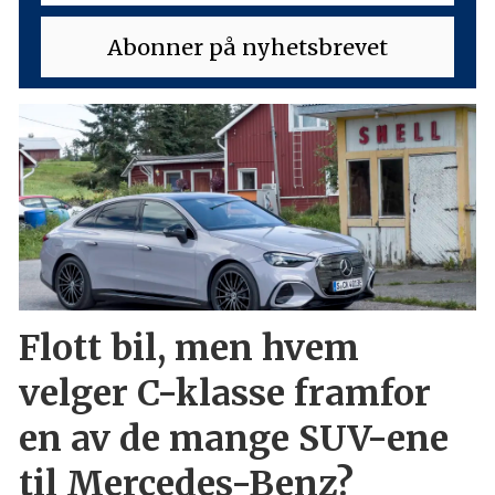
Flott bil, men hvem
velger C-klasse framfor
en av de mange SUV-ene
til Mercedes-Benz?