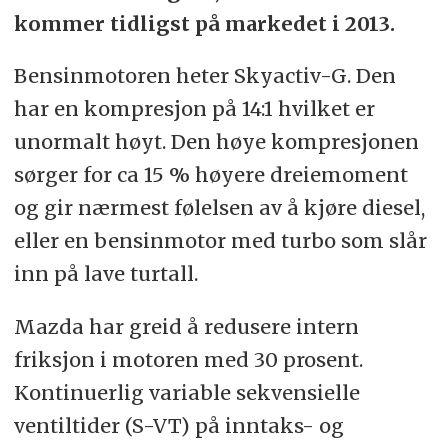
kommer tidligst på markedet i 2013.
Bensinmotoren heter Skyactiv-G. Den
har en kompresjon på 14:1 hvilket er
unormalt høyt. Den høye kompresjonen
sørger for ca 15 % høyere dreiemoment
og gir nærmest følelsen av å kjøre diesel,
eller en bensinmotor med turbo som slår
inn på lave turtall.
Mazda har greid å redusere intern
friksjon i motoren med 30 prosent.
Kontinuerlig variable sekvensielle
ventiltider (S-VT) på inntaks- og