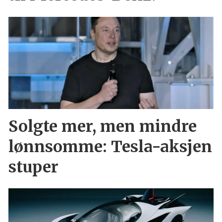
Solgte mer, men mindre
lønnsomme: Tesla-aksjen
stuper