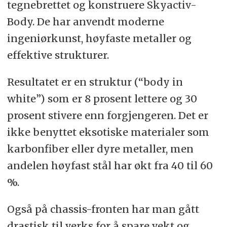
tegnebrettet og konstruere Skyactiv-
Body. De har anvendt moderne
ingeniørkunst, høyfaste metaller og
effektive strukturer.
Resultatet er en struktur (“body in
white”) som er 8 prosent lettere og 30
prosent stivere enn forgjengeren. Det er
ikke benyttet eksotiske materialer som
karbonfiber eller dyre metaller, men
andelen høyfast stål har økt fra 40 til 60
%.
Også på chassis-fronten har man gått
drastisk til verks for å spare vekt og