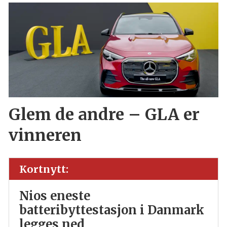
Glem de andre – GLA er
vinneren
Kortnytt:
Nios eneste
batteribyttestasjon i Danmark
legges ned