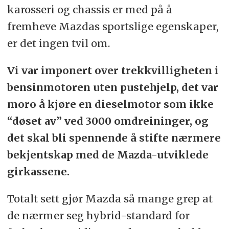
karosseri og chassis er med på å
fremheve Mazdas sportslige egenskaper,
er det ingen tvil om.
Vi var imponert over trekkvilligheten i
bensinmotoren uten pustehjelp, det var
moro å kjøre en dieselmotor som ikke
“døset av” ved 3000 omdreininger, og
det skal bli spennende å stifte nærmere
bekjentskap med de Mazda-utviklede
girkassene.
Totalt sett gjør Mazda så mange grep at
de nærmer seg hybrid-standard for