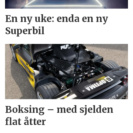
En ny uke: enda en ny
Superbil
Boksing – med sjelden
flat åtter