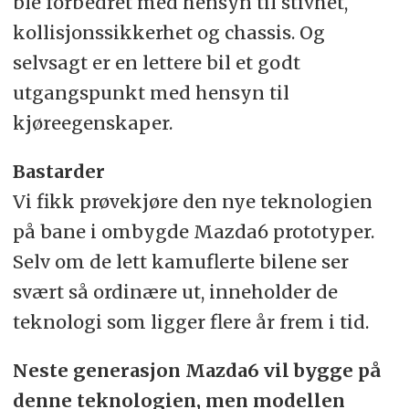
ble forbedret med hensyn til stivhet,
kollisjonssikkerhet og chassis. Og
selvsagt er en lettere bil et godt
utgangspunkt med hensyn til
kjøreegenskaper.
Bastarder
Vi fikk prøvekjøre den nye teknologien
på bane i ombygde Mazda6 prototyper.
Selv om de lett kamuflerte bilene ser
svært så ordinære ut, inneholder de
teknologi som ligger flere år frem i tid.
Neste generasjon Mazda6 vil bygge på
denne teknologien, men modellen