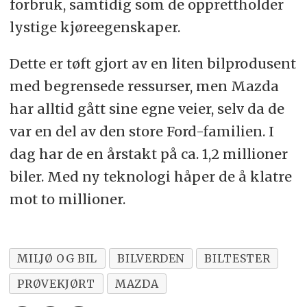
forbruk, samtidig som de opprettholder
lystige kjøreegenskaper.
Dette er tøft gjort av en liten bilprodusent
med begrensede ressurser, men Mazda
har alltid gått sine egne veier, selv da de
var en del av den store Ford-familien. I
dag har de en årstakt på ca. 1,2 millioner
biler. Med ny teknologi håper de å klatre
mot to millioner.
MILJØ OG BIL
BILVERDEN
BILTESTER
PRØVEKJØRT
MAZDA