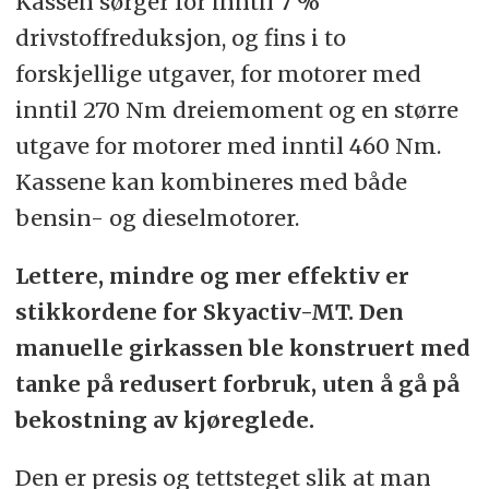
Kassen sørger for inntil 7 %
drivstoffreduksjon, og fins i to
forskjellige utgaver, for motorer med
inntil 270 Nm dreiemoment og en større
utgave for motorer med inntil 460 Nm.
Kassene kan kombineres med både
bensin- og dieselmotorer.
Lettere, mindre og mer effektiv er
stikkordene for Skyactiv-MT. Den
manuelle girkassen ble konstruert med
tanke på redusert forbruk, uten å gå på
bekostning av kjøreglede.
Den er presis og tettsteget slik at man