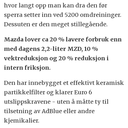
hvor langt opp man kan dra den før
sperra setter inn ved 5200 omdreininger.
Dessuten er den meget stillegående.
Mazda lover ca 20 % lavere forbruk enn
med dagens 2,2-liter MZD, 10 %
vektreduksjon og 20 % reduksjon i
intern friksjon.
Den har innebygget et effektivt keramisk
partikkelfilter og klarer Euro 6
utslippskravene - uten å måtte ty til
tilsetning av AdBlue eller andre
kjemikalier.