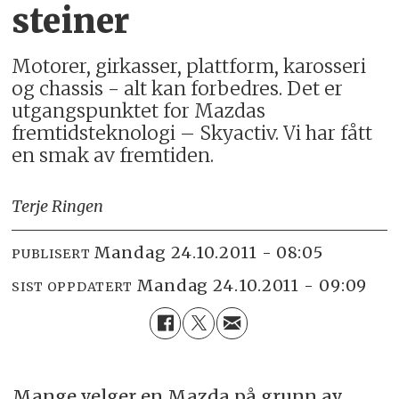
steiner
Motorer, girkasser, plattform, karosseri
og chassis - alt kan forbedres. Det er
utgangspunktet for Mazdas
fremtidsteknologi – Skyactiv. Vi har fått
en smak av fremtiden.
Terje Ringen
mandag 24.10.2011 - 08:05
PUBLISERT
mandag 24.10.2011 - 09:09
SIST OPPDATERT
Mange velger en Mazda på grunn av