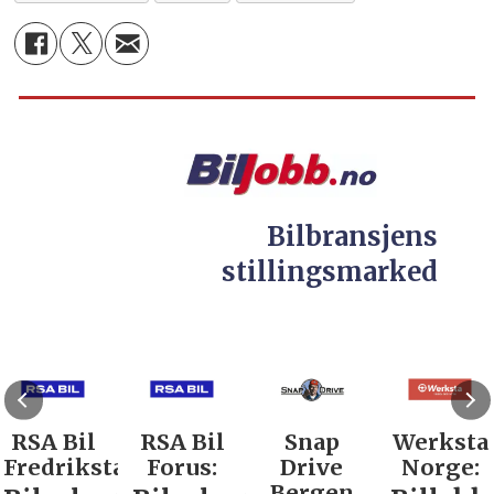
Bilbransjens
stillingsmarked
RSA Bil
RSA Bil
Snap
Werksta
Fredrikstad:
Forus:
Drive
Norge:
Bergen