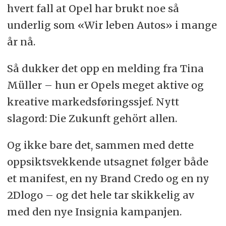
hvert fall at Opel har brukt noe så
underlig som «Wir leben Autos» i mange
år nå.
Så dukker det opp en melding fra Tina
Müller – hun er Opels meget aktive og
kreative markedsføringssjef. Nytt
slagord: Die Zukunft gehört allen.
Og ikke bare det, sammen med dette
oppsiktsvekkende utsagnet følger både
et manifest, en ny Brand Credo og en ny
2Dlogo – og det hele tar skikkelig av
med den nye Insignia kampanjen.