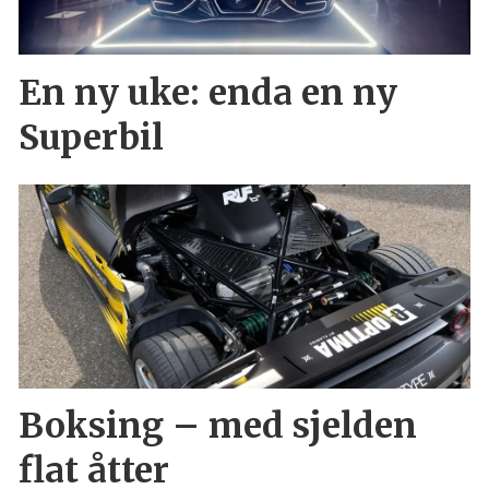
En ny uke: enda en ny
Superbil
Boksing – med sjelden
flat åtter