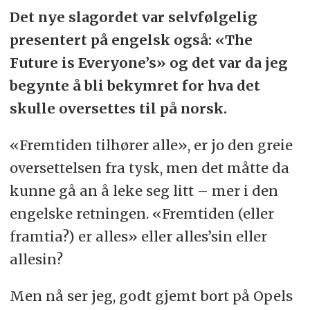
Det nye slagordet var selvfølgelig
presentert på engelsk også: «The
Future is Everyone’s» og det var da jeg
begynte å bli bekymret for hva det
skulle oversettes til på norsk.
«Fremtiden tilhører alle», er jo den greie
oversettelsen fra tysk, men det måtte da
kunne gå an å leke seg litt – mer i den
engelske retningen. «Fremtiden (eller
framtia?) er alles» eller alles’sin eller
allesin?
Men nå ser jeg, godt gjemt bort på Opels