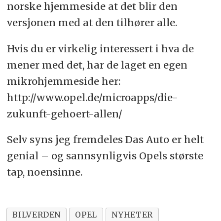
norske hjemmeside at det blir den
versjonen med at den tilhører alle.
Hvis du er virkelig interessert i hva de
mener med det, har de laget en egen
mikrohjemmeside her:
http://www.opel.de/microapps/die-
zukunft-gehoert-allen/
Selv syns jeg fremdeles Das Auto er helt
genial – og sannsynligvis Opels største
tap, noensinne.
BILVERDEN
OPEL
NYHETER