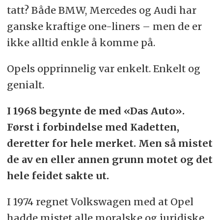
tatt? Både BMW, Mercedes og Audi har
ganske kraftige one-liners – men de er
ikke alltid enkle å komme på.
Opels opprinnelig var enkelt. Enkelt og
genialt.
I 1968 begynte de med «Das Auto».
Først i forbindelse med Kadetten,
deretter for hele merket. Men så mistet
de av en eller annen grunn motet og det
hele feidet sakte ut.
I 1974 regnet Volkswagen med at Opel
hadde mistet alle moralske og juridiske