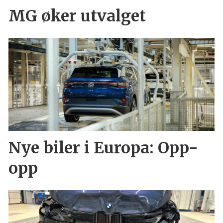
MG øker utvalget
Nye biler i Europa: Opp-
opp