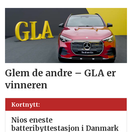
Glem de andre – GLA er
vinneren
Kortnytt:
Nios eneste
batteribyttestasjon i Danmark