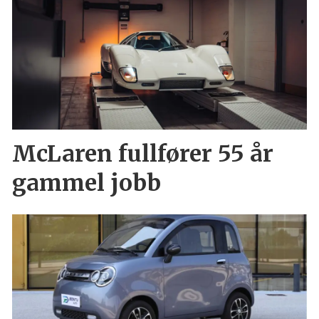
McLaren fullfører 55 år
gammel jobb