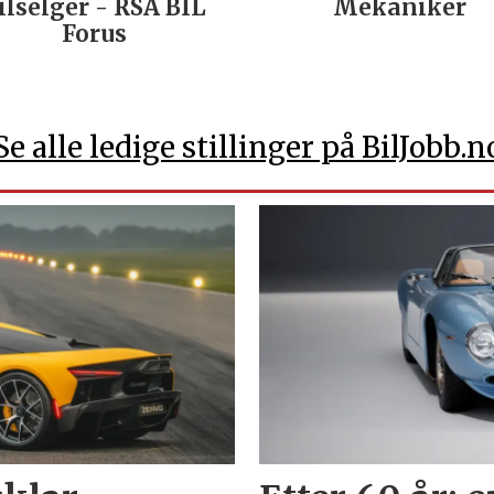
ilselger - RSA BIL
Mekaniker
Forus
Se alle ledige stillinger på BilJobb.n