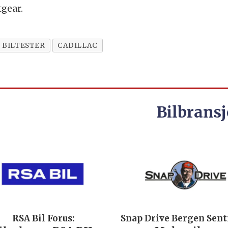
tgear.
BILTESTER
CADILLAC
Bilbransj
RSA Bil Forus:
Snap Drive Bergen Sen