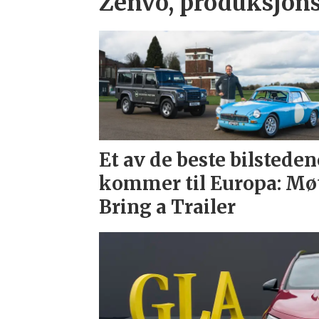
Zenvo, produksjons
Et av de beste bilsteden
kommer til Europa: Mø
Bring a Trailer