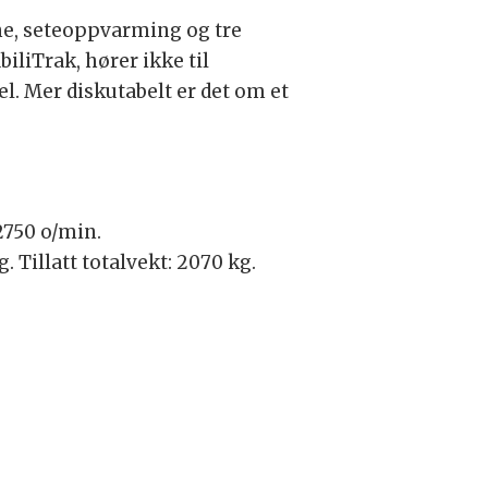
ne, seteoppvarming og tre
iliTrak, hører ikke til
l. Mer diskutabelt er det om et
2750 o/min.
 Tillatt totalvekt: 2070 kg.