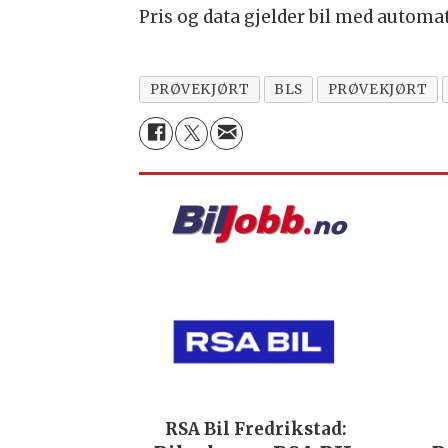
Pris og data gjelder bil med automa
PRØVEKJØRT
BLS
PRØVEKJØRT
RSA Bil Fredrikstad: