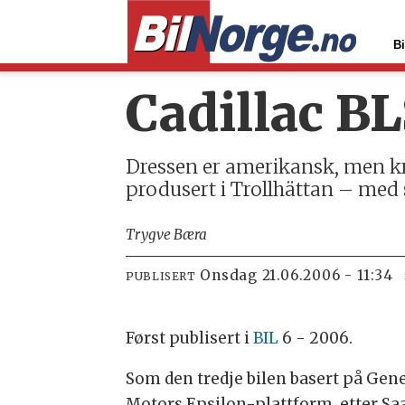
Bi
Cadillac BL
Dressen er amerikansk, men kr
produsert i Trollhättan – med 
Trygve Bæra
onsdag 21.06.2006 - 11:34
PUBLISERT
Først publisert i
BIL
6 - 2006.
Som den tredje bilen basert på Gen
Motors Epsilon-plattform, etter Sa