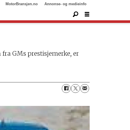
MotorBransjen.no
Annonse- og medieinfo
fra GMs prestisjemerke, er