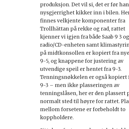
produksjon. Det vil si, det er før han
nysgjerrighet kikker inn i bilen. He
finnes velkjente komponenter fra
Trollhättan på rekke og rad, rattet
kjenner vi igjen fra både Saab 9 3 og
radio/CD-enheten samt klimastyri
på midtkonsollen er kopiert fra ny
9-5, og knappene for justering av
utvendige speil er hentet fra 9-3.
Tenningsnøkkelen er også kopiert 
9-3 – men ikke plasseringen av
tenningslåsen, her er den plassert 
normalt sted til høyre for rattet. Pl
mellom forsetene er forbeholdt to
koppholdere.