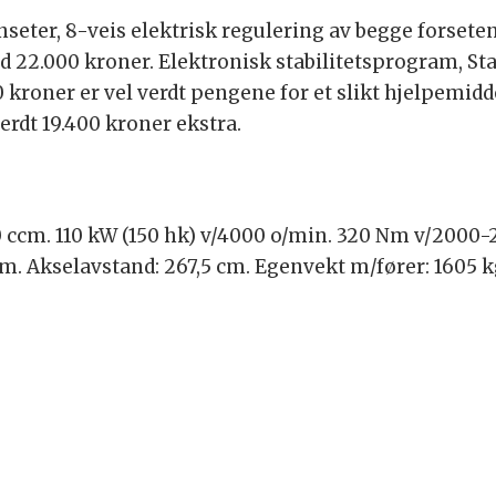
eter, 8-veis elektrisk regulering av begge forsete
 22.000 kroner. Elektronisk stabilitetsprogram, Stab
 kroner er vel verdt pengene for et slikt hjelpemidde
rdt 19.400 kroner ekstra.
0 ccm. 110 kW (150 hk) v/4000 o/min. 320 Nm v/2000-
cm. Akselavstand: 267,5 cm. Egenvekt m/fører: 1605 kg.