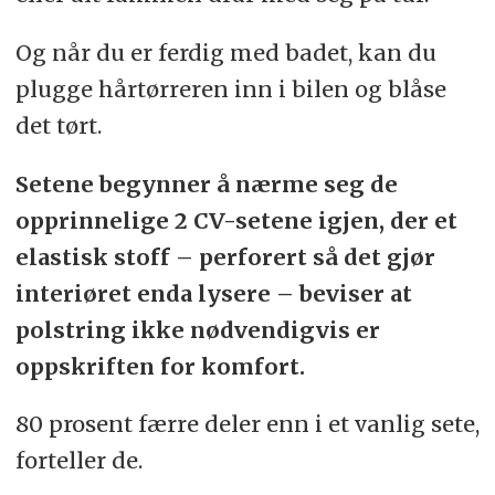
Og når du er ferdig med badet, kan du
plugge hårtørreren inn i bilen og blåse
det tørt.
Setene begynner å nærme seg de
opprinnelige 2 CV-setene igjen, der et
elastisk stoff – perforert så det gjør
interiøret enda lysere – beviser at
polstring ikke nødvendigvis er
oppskriften for komfort.
80 prosent færre deler enn i et vanlig sete,
forteller de.