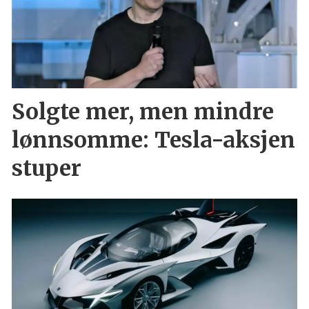
Solgte mer, men mindre
lønnsomme: Tesla-aksjen
stuper