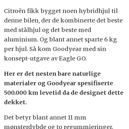
Citroën fikk bygget noen hybridhjul til
denne bilen, der de kombinerte det beste
med stålhjul og det beste med
aluminium. Og blant annet sparte 6 kg
per hjul. Så kom Goodyear med sin
konsept-utgave av Eagle GO.
Her er det nesten bare naturlige
materialer og Goodyear spesifiserte
500.000 km levetid da de designet dette
dekket.
Det betyr blant annet 11 mm
mønsterdybde og to regummieringer.