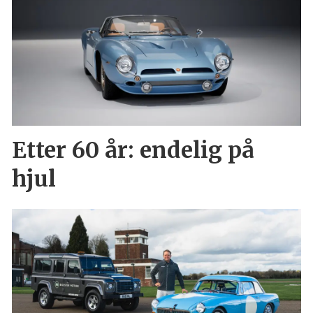
Etter 60 år: endelig på
hjul