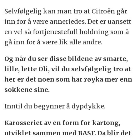
Selvfølgelig kan man tro at Citroën går
inn for å være annerledes. Det er uansett
en vel så fortjenestefull holdning som å
gå inn for å være lik alle andre.
Og når du ser disse bildene av smarte,
lille, lette Oli, vil du selvfølgelig tro at
her er det noen som har røyka mer enn
sokkene sine.
Inntil du begynner å dypdykke.
Karosseriet av en form for kartong,
utviklet sammen med BASF. Da blir det