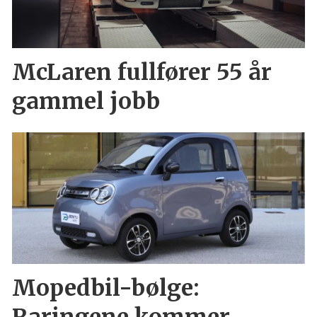
McLaren fullfører 55 år
gammel jobb
Mopedbil-bølge: