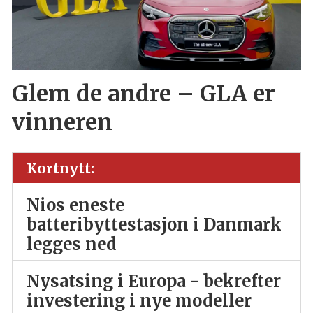
Glem de andre – GLA er
vinneren
Kortnytt:
Nios eneste
batteribyttestasjon i Danmark
legges ned
Nysatsing i Europa - bekrefter
investering i nye modeller