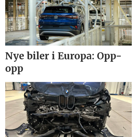
Nye biler i Europa: Opp-
opp