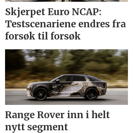
Skjerpet Euro NCAP:
Testscenariene endres fra
forsøk til forsøk
Range Rover inn i helt
nytt segment