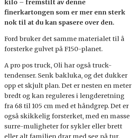
kilo – fremstilt av denne
finerkartongen som er mer enn sterk
nok til at du kan spasere over den.
Ford bruker det samme materialet til å
forsterke gulvet på F150-planet.
A pro pos truck, Oli har også truck-
tendenser. Senk bakluka, og det dukker
opp et skjult plan. Det er nesten en meter
bredt og kan reguleres i lengderetning
fra 68 til 105 cm med et håndgrep. Det er
også skikkelig forsterket, med en masse
surre-muligheter for sykler eller brett
eller alt familien drar med seg på tur.