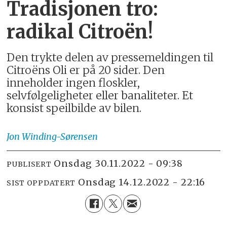
Tradisjonen tro:
radikal Citroën!
Den trykte delen av pressemeldingen til
Citroëns Oli er på 20 sider. Den
inneholder ingen floskler,
selvfølgeligheter eller banaliteter. Et
konsist speilbilde av bilen.
Jon
Winding-Sørensen
onsdag 30.11.2022 - 09:38
PUBLISERT
onsdag 14.12.2022 - 22:16
SIST OPPDATERT