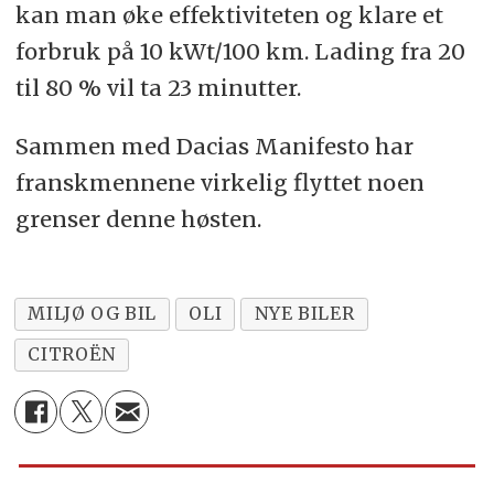
kan man øke effektiviteten og klare et
forbruk på 10 kWt/100 km. Lading fra 20
til 80 % vil ta 23 minutter.
Sammen med Dacias Manifesto har
franskmennene virkelig flyttet noen
grenser denne høsten.
MILJØ OG BIL
OLI
NYE BILER
CITROËN