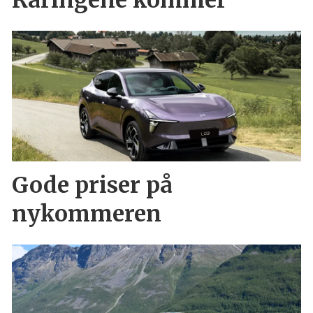
Raringene kommer
Gode priser på
nykommeren