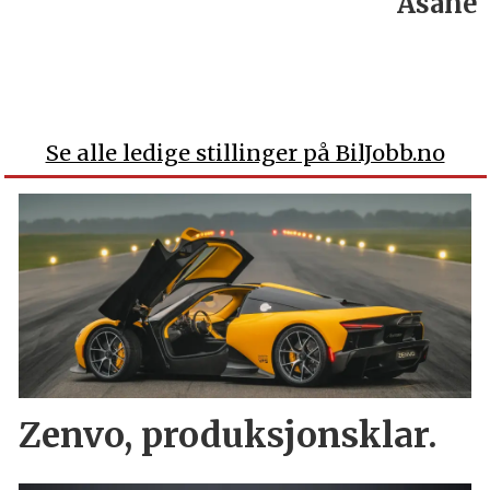
Åsane
Se alle ledige stillinger på BilJobb.no
Zenvo, produksjonsklar.