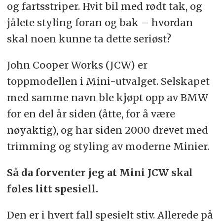
og fartsstriper. Hvit bil med rødt tak, og
jålete styling foran og bak – hvordan
skal noen kunne ta dette seriøst?
John Cooper Works (JCW) er
toppmodellen i Mini-utvalget. Selskapet
med samme navn ble kjøpt opp av BMW
for en del år siden (åtte, for å være
nøyaktig), og har siden 2000 drevet med
trimming og styling av moderne Minier.
Så da forventer jeg at Mini JCW skal
føles litt spesiell.
Den er i hvert fall spesielt stiv. Allerede på