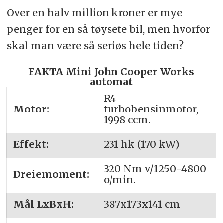
Over en halv million kroner er mye
penger for en så tøysete bil, men hvorfor
skal man være så seriøs hele tiden?
FAKTA Mini John Cooper Works
automat
R4
Motor:
turbobensinmotor,
1998 ccm.
Effekt:
231 hk (170 kW)
320 Nm v/1250-4800
Dreiemoment:
o/min.
Mål LxBxH:
387x173x141 cm