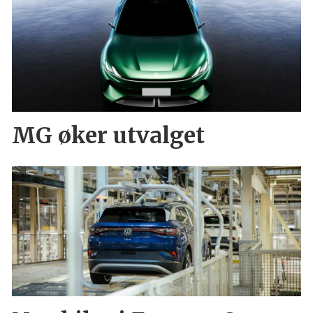
MG øker utvalget