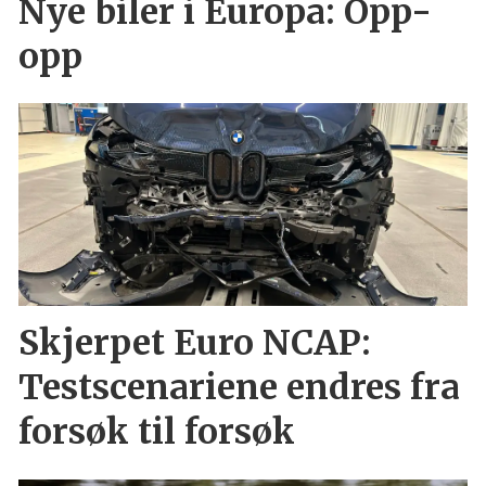
Nye biler i Europa: Opp-
opp
Skjerpet Euro NCAP:
Testscenariene endres fra
forsøk til forsøk