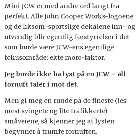
Mini JCW er med andre ord langt fra
perfekt. Alle John Cooper Works-logoene
og de liksom-sportslige dekalene inn- og
utvendig blir egentlig forstyrrelser i det
som burde være JCW-ens egentlige
fokusområde; ekte moro-faktor.
Jeg burde ikke ha lyst på en JCW – all
fornuft taler i mot det.
Men gi meg en runde på de fineste (les:
mest svingete og lite trafikkerte)
småveiene, så kjenner jeg at lysten
begynner å trumfe fornuften.