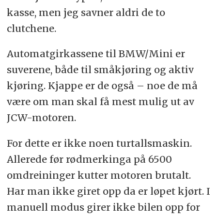
kasse, men jeg savner aldri de to
clutchene.
Automatgirkassene til BMW/Mini er
suverene, både til småkjøring og aktiv
kjøring. Kjappe er de også – noe de må
være om man skal få mest mulig ut av
JCW-motoren.
For dette er ikke noen turtallsmaskin.
Allerede før rødmerkinga på 6500
omdreininger kutter motoren brutalt.
Har man ikke giret opp da er løpet kjørt. I
manuell modus girer ikke bilen opp for