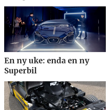
En ny uke: enda en ny
Superbil