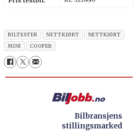
Pris testbil:
BILTESTER
NETTKJØRT
NETTKJØRT
MINI
COOPER
Bilbransjens
stillingsmarked