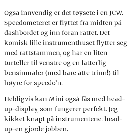
Også innvendig er det tøysete i en JCW.
Speedometeret er flyttet fra midten på
dashbordet og inn foran rattet. Det
komisk lille instrumenthuset flytter seg
med rattstammen, og har en liten
turteller til venstre og en latterlig
bensinmåler (med bare åtte trinn!) til
høyre for speedo’n.
Heldigvis kan Mini også fås med head-
up-display, som fungerer perfekt. Jeg
kikket knapt på instrumentene; head-
up-en gjorde jobben.