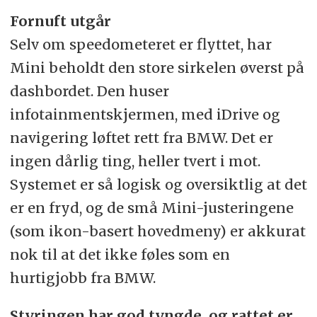
Fornuft utgår
Selv om speedometeret er flyttet, har
Mini beholdt den store sirkelen øverst på
dashbordet. Den huser
infotainmentskjermen, med iDrive og
navigering løftet rett fra BMW. Det er
ingen dårlig ting, heller tvert i mot.
Systemet er så logisk og oversiktlig at det
er en fryd, og de små Mini-justeringene
(som ikon-basert hovedmeny) er akkurat
nok til at det ikke føles som en
hurtigjobb fra BMW.
Styringen har god tyngde, og rattet er