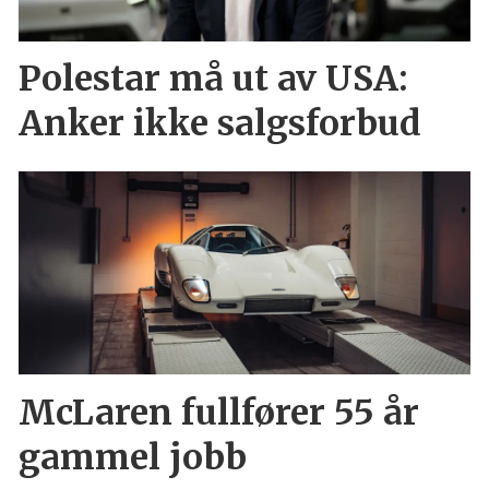
Polestar må ut av USA:
Anker ikke salgsforbud
McLaren fullfører 55 år
gammel jobb