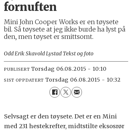
fornuften
Mini John Cooper Works er en tøysete
bil. Så tøysete at jeg ikke burde ha lyst på
den, men tøyset er smittsomt.
Odd Erik Skavold Lystad Tekst og foto
torsdag 06.08.2015 - 10:10
PUBLISERT
torsdag 06.08.2015 - 10:32
SIST OPPDATERT
Selvsagt er den tøysete. Det er en Mini
med 231 hestekrefter, midtstilte eksosrør