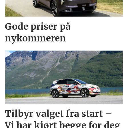
Gode priser på
nykommeren
Tilbyr valget fra start –
Vi har kjørt begge for deg