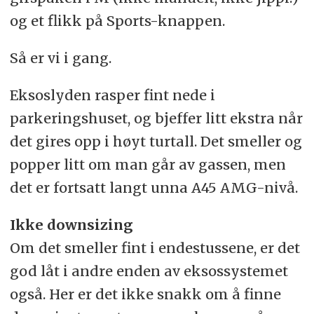
og et flikk på Sports-knappen.
Så er vi i gang.
Eksoslyden rasper fint nede i
parkeringshuset, og bjeffer litt ekstra når
det gires opp i høyt turtall. Det smeller og
popper litt om man går av gassen, men
det er fortsatt langt unna A45 AMG-nivå.
Ikke downsizing
Om det smeller fint i endestussene, er det
god låt i andre enden av eksossystemet
også. Her er det ikke snakk om å finne