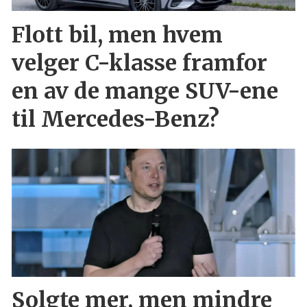
Flott bil, men hvem
velger C-klasse framfor
en av de mange SUV-ene
til Mercedes-Benz?
Solgte mer, men mindre