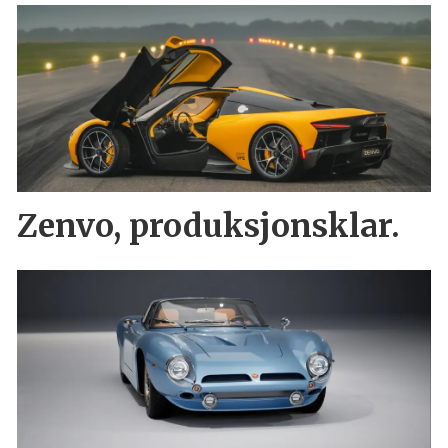
Zenvo, produksjonsklar.