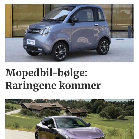
Mopedbil-bølge:
Raringene kommer