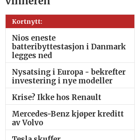
vinneren
Kortnytt:
Nios eneste
batteribyttestasjon i Danmark
legges ned
Nysatsing i Europa - bekrefter
investering i nye modeller
Krise? Ikke hos Renault
Mercedes-Benz kjøper kreditt
av Volvo
Tesla skuffer