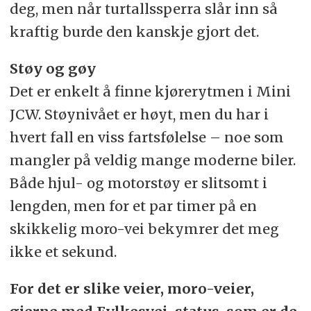
deg, men når turtallssperra slår inn så
kraftig burde den kanskje gjort det.
Støy og gøy
Det er enkelt å finne kjørerytmen i Mini
JCW. Støynivået er høyt, men du har i
hvert fall en viss fartsfølelse – noe som
mangler på veldig mange moderne biler.
Både hjul- og motorstøy er slitsomt i
lengden, men for et par timer på en
skikkelig moro-vei bekymrer det meg
ikke et sekund.
For det er slike veier, moro-veier,