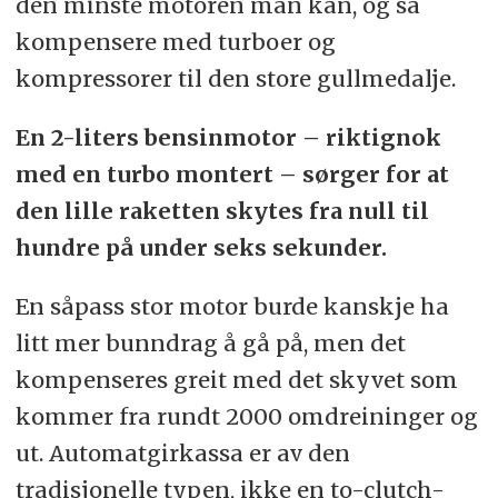
den minste motoren man kan, og så
kompensere med turboer og
kompressorer til den store gullmedalje.
En 2-liters bensinmotor – riktignok
med en turbo montert – sørger for at
den lille raketten skytes fra null til
hundre på under seks sekunder.
En såpass stor motor burde kanskje ha
litt mer bunndrag å gå på, men det
kompenseres greit med det skyvet som
kommer fra rundt 2000 omdreininger og
ut. Automatgirkassa er av den
tradisjonelle typen, ikke en to-clutch-