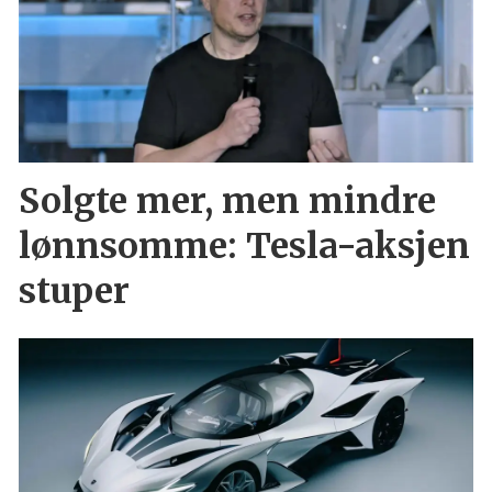
Solgte mer, men mindre
lønnsomme: Tesla-aksjen
stuper