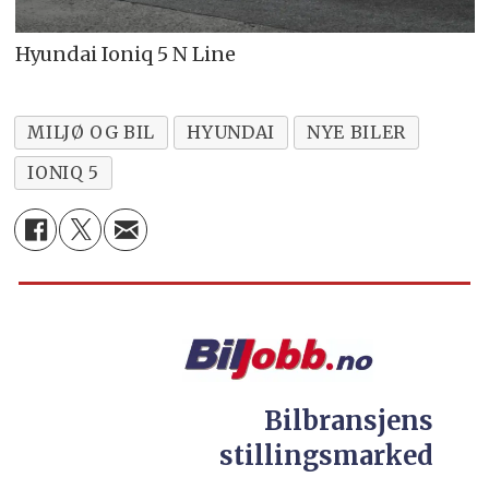
Hyundai Ioniq 5 N Line
MILJØ OG BIL
HYUNDAI
NYE BILER
IONIQ 5
Bilbransjens
stillingsmarked