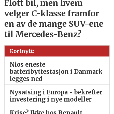
Flott bil, men hvem
velger C-klasse framfor
en av de mange SUV-ene
til Mercedes-Benz?
Kortnytt:
Nios eneste
batteribyttestasjon i Danmark
legges ned
Nysatsing i Europa - bekrefter
investering i nye modeller
Krise? Ikke hos Renault