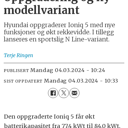
modellvariant
Hyundai oppgraderer Ioniq 5 med nye
funksjoner og økt rekkevidde. I tillegg
lanseres en sportslig N Line-variant.
Terje
Ringen
mandag 04.03.2024 - 10:24
PUBLISERT
mandag 04.03.2024 - 10:33
SIST OPPDATERT
Den oppgraderte Ioniq 5 får økt
batterikapasitet fra 77,4 kWt til 84,0 kWt.