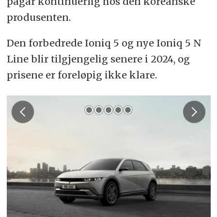
pågår kontinuerlig hos den koreanske
produsenten.
Den forbedrede Ioniq 5 og nye Ioniq 5 N
Line blir tilgjengelig senere i 2024, og
prisene er foreløpig ikke klare.