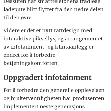
Dessuten har smarttelefonens trådløse
ladepute blitt flyttet fra den nedre delen
til den øvre.
Videre er det et nytt rattdesign med
interaktive piksellys, og arrangementet
av infotainment- og klimaanlegg er
endret for å forbedre
betjeningskomforten.
Oppgradert infotainment
For å forbedre den generelle opplevelsen
og brukervennligheten har produsenten
implementert neste generasjons