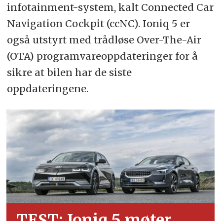
infotainment-system, kalt Connected Car
Navigation Cockpit (ccNC). Ioniq 5 er
også utstyrt med trådløse Over-The-Air
(OTA) programvareoppdateringer for å
sikre at bilen har de siste
oppdateringene.
TEST: Ioniq 5 møter