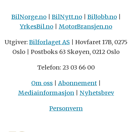
BilNorge.no
|
BilNytt.no
|
BilJobb.no
|
YrkesBil.no
|
MotorBransjen.no
Utgiver:
Bilforlaget AS
| Hovfaret 17B, 0275
Oslo | Postboks 63 Skøyen, 0212 Oslo
Telefon: 23 03 66 00
Om oss
|
Abonnement
|
Mediainformasjon
|
Nyhetsbrev
Personvern