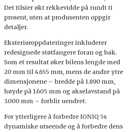
Det tilsier økt rekkevidde på rundt ti
prosent, uten at produsenten oppgir
detaljer.
Eksteriøroppdateringer inkluderer
redesignede støtfangere foran og bak.
Som et resultat øker bilens lengde med
20 mm til 4.655 mm, mens de andre ytre
dimensjonene – bredde på 1.890 mm,
høyde på 1.605 mm og akselavstand på
3.000 mm – forblir uendret.
For ytterligere å forbedre IONIQ 5s
dynamiske utseende og å forbedre dens