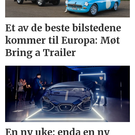
Et av de beste bilstedene
kommer til Europa: Møt
Bring a Trailer
En ny uke: enda en ny