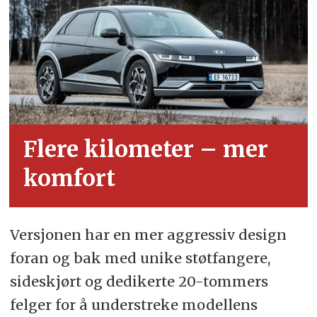
Flere kilometer – mer
komfort
Versjonen har en mer aggressiv design
foran og bak med unike støtfangere,
sideskjørt og dedikerte 20-tommers
felger for å understreke modellens