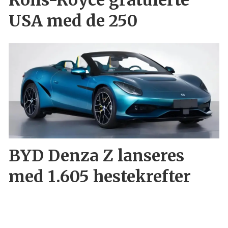
Rolls-Royce gratulerte
USA med de 250
BYD Denza Z lanseres
med 1.605 hestekrefter