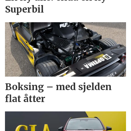
Superbil
Boksing – med sjelden
flat åtter