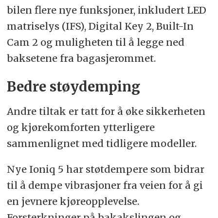
bilen flere nye funksjoner, inkludert LED
matriselys (IFS), Digital Key 2, Built-In
Cam 2 og muligheten til å legge ned
baksetene fra bagasjerommet.
Bedre støydemping
Andre tiltak er tatt for å øke sikkerheten
og kjørekomforten ytterligere
sammenlignet med tidligere modeller.
Nye Ioniq 5 har støtdempere som bidrar
til å dempe vibrasjoner fra veien for å gi
en jevnere kjøreopplevelse.
Forsterkninger på bakakslingen og