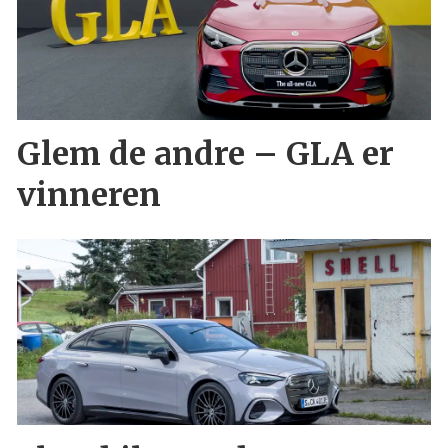
Glem de andre – GLA er
vinneren