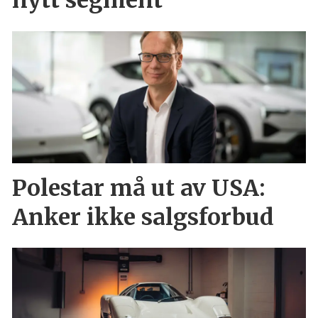
nytt segment
Polestar må ut av USA:
Anker ikke salgsforbud