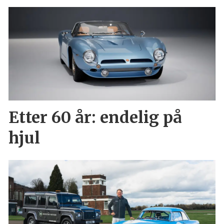
Etter 60 år: endelig på
hjul