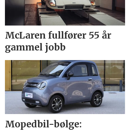
McLaren fullfører 55 år
gammel jobb
Mopedbil-bølge: