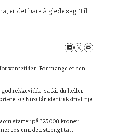
, er det bare å glede seg. Til
 for ventetiden. For mange er den
 god rekkevidde, så får du heller
ortere, og Niro får identisk drivlinje
 som starter på 325.000 kroner,
V mer ros enn den strengt tatt