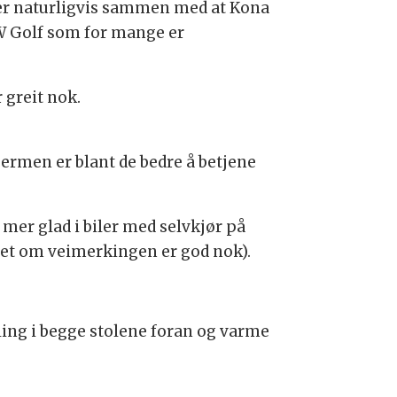
nger naturligvis sammen med at Kona
VW Golf som for mange er
 greit nok.
jermen er blant de bedre å betjene
 mer glad i biler med selvkjør på
eltet om veimerkingen er god nok).
ing i begge stolene foran og varme