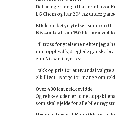
Det bringer meg til batteriet hvor 
LG Chem og har 204 hk under pans
Effekten betyr ytelser som i en GTI
Nissan Leaf kun 150 hk, men ved f
Til tross for ytelsene nekter jeg å
mot opplevd kjøreglede ganske bra 
enn Nissan i nye Leaf.
Takk og pris for at Hyundai valgte
elbillivet i Norge for mange om rek
Over 400 km rekkevidde
Og rekkevidden er jo nettopp bile
som skal gjelde for alle biler registr