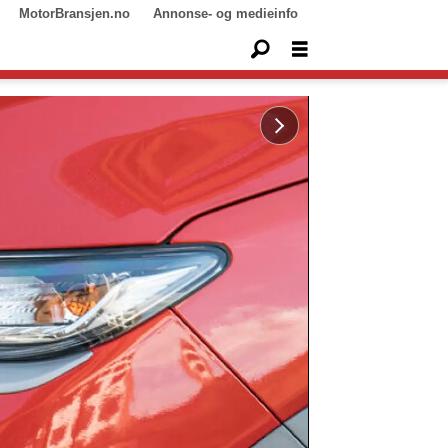
MotorBransjen.no
Annonse- og medieinfo