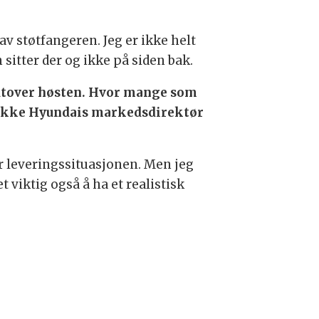
av støtfangeren. Jeg er ikke helt
sitter der og ikke på siden bak.
r utover høsten. Hvor mange som
an ikke Hyundais markedsdirektør
er leveringssituasjonen. Men jeg
t viktig også å ha et realistisk