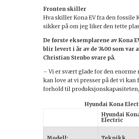
Fronten skiller
Hva skiller Kona EV fra den fossile 
sikker på om jeg liker den tette pla
De første eksemplarene av Kona EV 
blir levert i år av de 7400 som v
Christian Stenbo svare på.
– Vi er svært glade for den enorme 
kan love at vi presser på det vi kan 
forhold til produksjonskapasiteten,
Hyundai Kona Elect
Hyundai Kon
Electric
Modell:
Teknikk