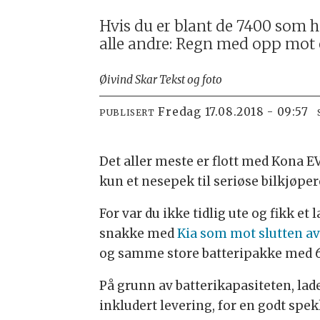
Hvis du er blant de 7400 som ha
alle andre: Regn med opp mot e
Øivind Skar Tekst og foto
fredag 17.08.2018 - 09:57
PUBLISERT
Det aller meste er flott med Kona E
kun et nesepek til seriøse bilkjøper
For var du ikke tidlig ute og fikk e
snakke med
Kia som mot slutten av
og samme store batteripakke med 
På grunn av batterikapasiteten, lade
inkludert levering, for en godt spekk