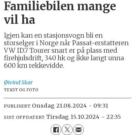
Familiebilen mange
vil ha
Igjen kan en stasjonsvogn bli en
storselger i Norge når Passat-erstatteren
VW ID.7 Tourer snart er på plass med
firehjulsdrift, 340 hk og ikke langt unna
600 km rekkevidde.
Øivind
Skar
TEKST OG FOTO
onsdag 21.08.2024 - 09:31
PUBLISERT
tirsdag 15.10.2024 - 22:35
SIST OPPDATERT