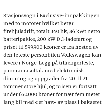
Stasjonsvogn i Exclusive-innpakkingen
med to motorer hvilket betyr
firehjulsdrift, totalt 340 hk, 86 kWt netto
batteripakke, 200 kW DC-ladefart og
priset til 599.900 kroner er fra høsten av
den feteste personbilen Volkswagen kan
levere i Norge. Legg på tilhengerfeste,
panoramasoltak med elektronisk
dimming og oppgrader fra 20 til 21
tommer store hjul, og prisen er fortsatt
under 650.000 kroner for nær fem meter
lang bil med «et hav» av plass i baksetet