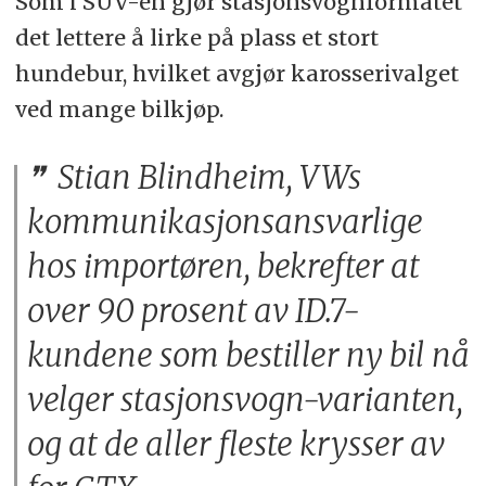
Som i SUV-en gjør stasjonsvognformatet
det lettere å lirke på plass et stort
hundebur, hvilket avgjør karosserivalget
ved mange bilkjøp.
Stian Blindheim, VWs
kommunikasjonsansvarlige
hos importøren, bekrefter at
over 90 prosent av ID.7-
kundene som bestiller ny bil nå
velger stasjonsvogn-varianten,
og at de aller fleste krysser av