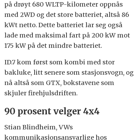
på drøyt 680 WLTP-kilometer oppnås
med 2WD og det store batteriet, altså 86
kWt netto. Dette batteriet lar seg også
lade med maksimal fart på 200 kW mot
175 kW på det mindre batteriet.
ID.7 kom først som kombi med stor
bakluke, litt senere som stasjonsvogn, og
nå altså som GTX, bokstavene som
skjuler firehjulsdriften.
90 prosent velger 4x4
Stian Blindheim, VWs
kommunikasjonsansvarlige hos