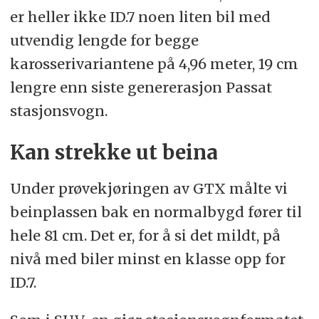
er heller ikke ID.7 noen liten bil med
utvendig lengde for begge
karosserivariantene på 4,96 meter, 19 cm
lengre enn siste genererasjon Passat
stasjonsvogn.
Kan strekke ut beina
Under prøvekjøringen av GTX målte vi
beinplassen bak en normalbygd fører til
hele 81 cm. Det er, for å si det mildt, på
nivå med biler minst en klasse opp for
ID.7.