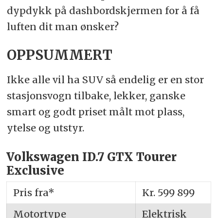
dypdykk på dashbordskjermen for å få
luften dit man ønsker?
OPPSUMMERT
Ikke alle vil ha SUV så endelig er en stor
stasjonsvogn tilbake, lekker, ganske
smart og godt priset målt mot plass,
ytelse og utstyr.
Volkswagen ID.7 GTX Tourer
Exclusive
Pris fra*
Kr. 599 899
Motortype
Elektrisk