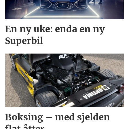
En ny uke: enda en ny
Superbil
Boksing – med sjelden
flat åtter