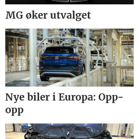
MG øker utvalget
Nye biler i Europa: Opp-
opp