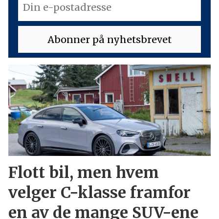
Flott bil, men hvem
velger C-klasse framfor
en av de mange SUV-ene