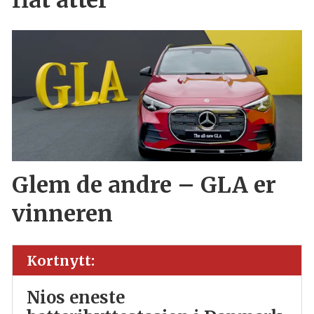
Glem de andre – GLA er
vinneren
Kortnytt:
Nios eneste