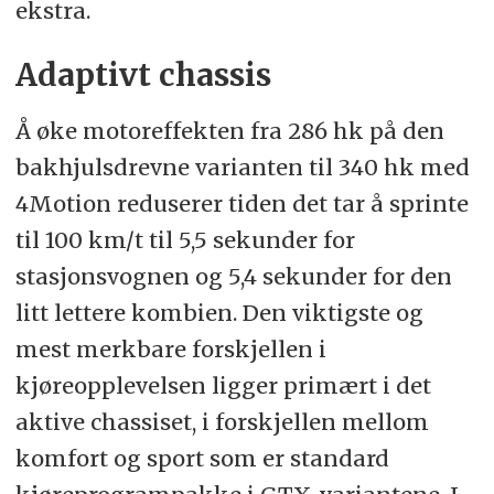
ekstra.
Adaptivt chassis
Å øke motoreffekten fra 286 hk på den
bakhjulsdrevne varianten til 340 hk med
4Motion reduserer tiden det tar å sprinte
til 100 km/t til 5,5 sekunder for
stasjonsvognen og 5,4 sekunder for den
litt lettere kombien. Den viktigste og
mest merkbare forskjellen i
kjøreopplevelsen ligger primært i det
aktive chassiset, i forskjellen mellom
komfort og sport som er standard