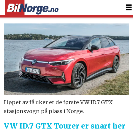
I løpet av få uker er de første VW ID.7 GTX
stasjonsvogn på plass i Norge.
VW ID.7 GTX Tourer er snart her