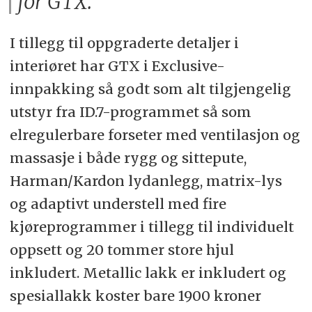
for GTX.
I tillegg til oppgraderte detaljer i
interiøret har GTX i Exclusive-
innpakking så godt som alt tilgjengelig
utstyr fra ID.7-programmet så som
elregulerbare forseter med ventilasjon og
massasje i både rygg og sittepute,
Harman/Kardon lydanlegg, matrix-lys
og adaptivt understell med fire
kjøreprogrammer i tillegg til individuelt
oppsett og 20 tommer store hjul
inkludert. Metallic lakk er inkludert og
spesiallakk koster bare 1900 kroner