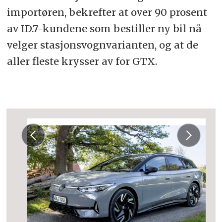
importøren, bekrefter at over 90 prosent
av ID.7-kundene som bestiller ny bil nå
velger stasjonsvognvarianten, og at de
aller fleste krysser av for GTX.