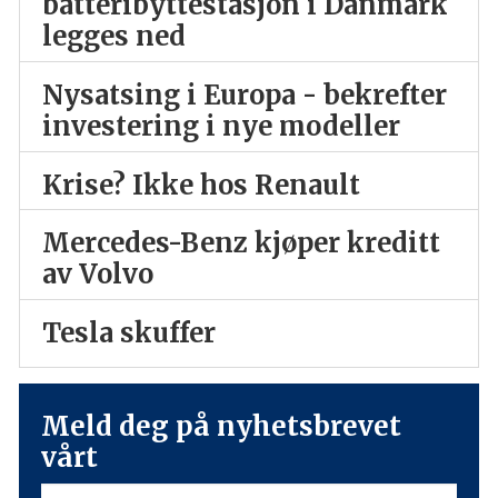
batteribyttestasjon i Danmark
legges ned
Nysatsing i Europa - bekrefter
investering i nye modeller
Krise? Ikke hos Renault
Mercedes-Benz kjøper kreditt
av Volvo
Tesla skuffer
Meld deg på nyhetsbrevet
vårt