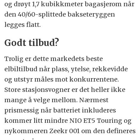
og drøyt 1,7 kubikkmeter bagasjerom når
den 40/60-splittede bakseteryggen
legges flatt.
Godt tilbud?
Trolig er dette markedets beste
elbiltilbud når plass, ytelse, rekkevidde
og utstyr måles mot konkurrentene.
Store stasjonsvogner er det heller ikke
mange å velge mellom. Nærmest
prismessig når batteriet inkluderes
kommer litt mindre NIO ET5 Touring og
nykommeren Zeekr 001 om den defineres