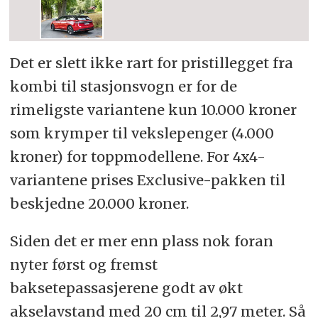
Det er slett ikke rart for pristillegget fra
kombi til stasjonsvogn er for de
rimeligste variantene kun 10.000 kroner
som krymper til vekslepenger (4.000
kroner) for toppmodellene. For 4x4-
variantene prises Exclusive-pakken til
beskjedne 20.000 kroner.
Siden det er mer enn plass nok foran
nyter først og fremst
baksetepassasjerene godt av økt
akselavstand med 20 cm til 2,97 meter. Så