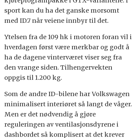
kjøreprogrampakke i GTX-variantene. I
sport kan du ha det ganske morsomt
med ID.7 når veiene innbyr til det.
Ytelsen fra de 109 hk i motoren foran vil i
hverdagen først være merkbar og godt å
ha de dagene vinterværet viser seg fra
den vrange siden. Tilhengervekten
oppgis til 1.200 kg.
Som de andre ID-bilene har Volkswagen
minimalisert interiøret så langt de våger.
Men er det nødvendig å gjøre
reguleringen av ventilasjonsdyrene i
dashbordet så komplisert at det krever