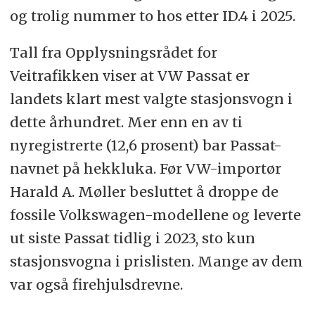
og trolig nummer to hos etter ID.4 i 2025.
Tall fra Opplysningsrådet for
Veitrafikken viser at VW Passat er
landets klart mest valgte stasjonsvogn i
dette århundret. Mer enn en av ti
nyregistrerte (12,6 prosent) bar Passat-
navnet på hekkluka. Før VW-importør
Harald A. Møller besluttet å droppe de
fossile Volkswagen-modellene og leverte
ut siste Passat tidlig i 2023, sto kun
stasjonsvogna i prislisten. Mange av dem
var også firehjulsdrevne.