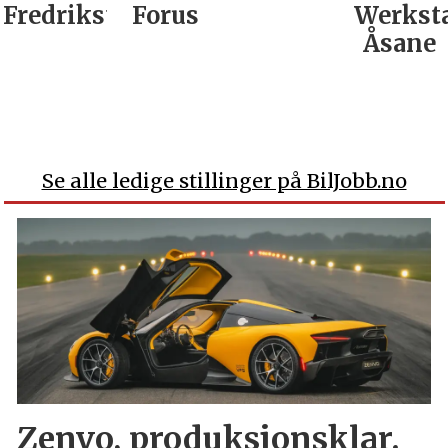
Fredrikstad
Forus
Werkst
Åsane
Se alle ledige stillinger på BilJobb.no
Zenvo, produksjonsklar.