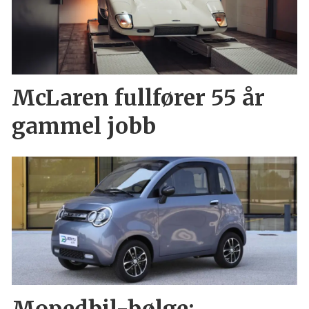
McLaren fullfører 55 år
gammel jobb
Mopedbil-bølge: