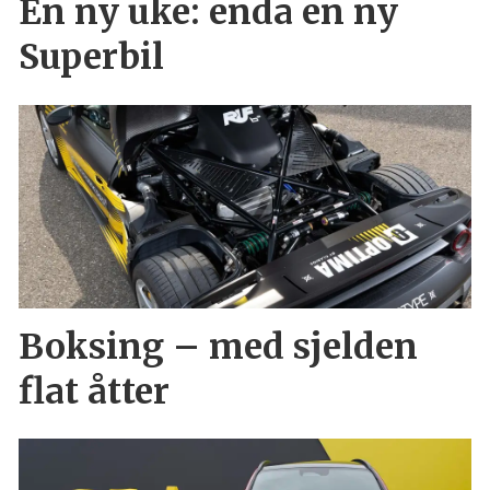
En ny uke: enda en ny
Superbil
Boksing – med sjelden
flat åtter