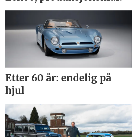
Etter 60 år: endelig på
hjul