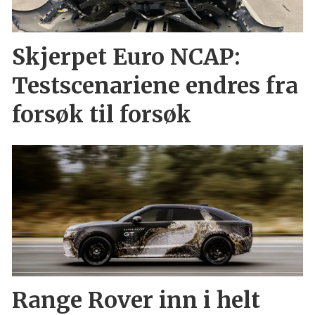
Skjerpet Euro NCAP:
Testscenariene endres fra
forsøk til forsøk
Range Rover inn i helt