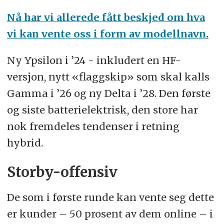
Nå har vi allerede fått beskjed om hva
vi kan vente oss i form av modellnavn
.
Ny Ypsilon i ’24 - inkludert en HF-
versjon, nytt «flaggskip» som skal kalls
Gamma i ’26 og ny Delta i ’28. Den første
og siste batterielektrisk, den store har
nok fremdeles tendenser i retning
hybrid.
Storby-offensiv
De som i første runde kan vente seg dette
er kunder – 50 prosent av dem online – i