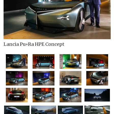
Lancia Pu+Ra HPE Concept