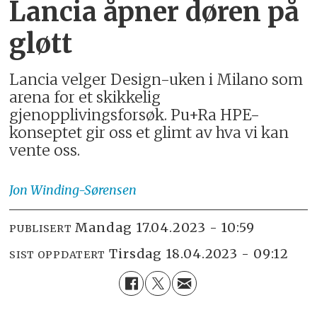
Lancia åpner døren på
gløtt
Lancia velger Design-uken i Milano som
arena for et skikkelig
gjenopplivingsforsøk. Pu+Ra HPE-
konseptet gir oss et glimt av hva vi kan
vente oss.
Jon
Winding-Sørensen
mandag 17.04.2023 - 10:59
PUBLISERT
tirsdag 18.04.2023 - 09:12
SIST OPPDATERT