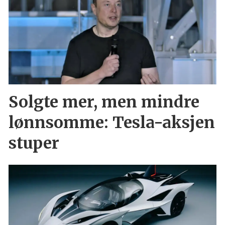
Solgte mer, men mindre
lønnsomme: Tesla-aksjen
stuper