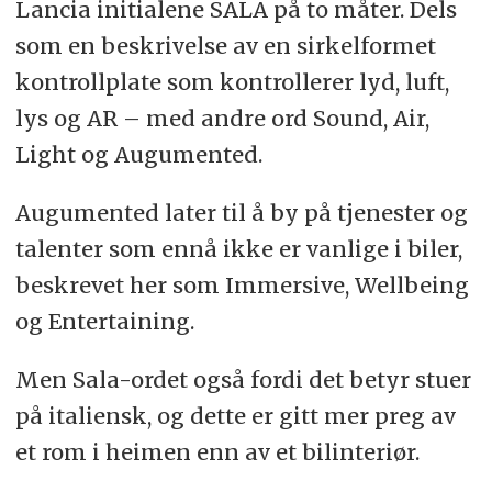
Lancia initialene SALA på to måter. Dels
som en beskrivelse av en sirkelformet
kontrollplate som kontrollerer lyd, luft,
lys og AR – med andre ord Sound, Air,
Light og Augumented.
Augumented later til å by på tjenester og
talenter som ennå ikke er vanlige i biler,
beskrevet her som Immersive, Wellbeing
og Entertaining.
Men Sala-ordet også fordi det betyr stuer
på italiensk, og dette er gitt mer preg av
et rom i heimen enn av et bilinteriør.