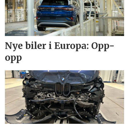
Nye biler i Europa: Opp-
opp