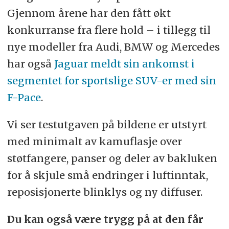
Gjennom årene har den fått økt
konkurranse fra flere hold – i tillegg til
nye modeller fra Audi, BMW og Mercedes
har også
Jaguar meldt sin ankomst i
segmentet for sportslige SUV-er med sin
F-Pace
.
Vi ser testutgaven på bildene er utstyrt
med minimalt av kamuflasje over
støtfangere, panser og deler av bakluken
for å skjule små endringer i luftinntak,
reposisjonerte blinklys og ny diffuser.
Du kan også være trygg på at den får