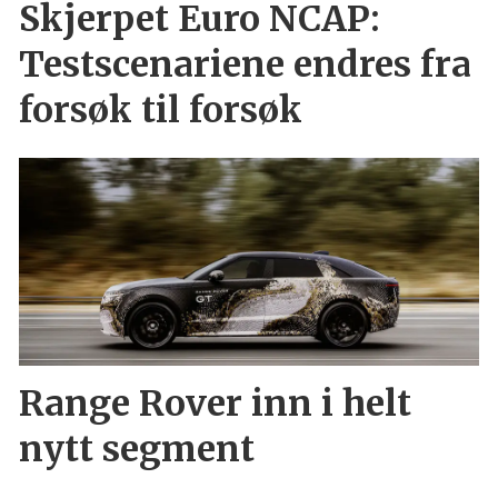
Skjerpet Euro NCAP:
Testscenariene endres fra
forsøk til forsøk
Range Rover inn i helt
nytt segment