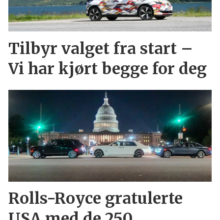
Tilbyr valget fra start –
Vi har kjørt begge for deg
Rolls-Royce gratulerte
USA med de 250