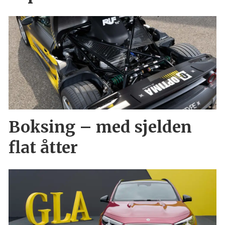
Boksing – med sjelden
flat åtter