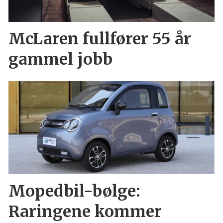
McLaren fullfører 55 år
gammel jobb
Mopedbil-bølge:
Raringene kommer