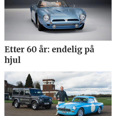
Etter 60 år: endelig på
hjul