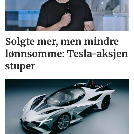
Solgte mer, men mindre
lønnsomme: Tesla-aksjen
stuper