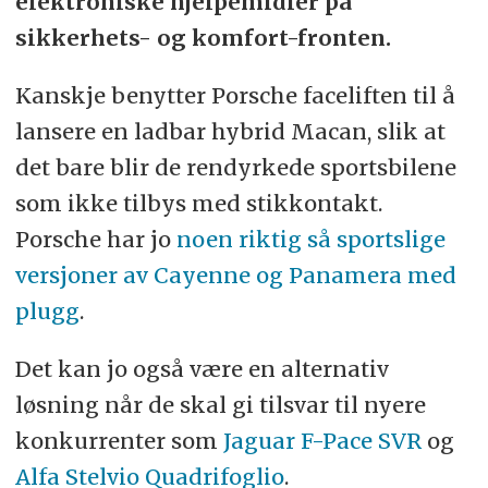
elektroniske hjelpemidler på
sikkerhets- og komfort-fronten.
Kanskje benytter Porsche faceliften til å
lansere en ladbar hybrid Macan, slik at
det bare blir de rendyrkede sportsbilene
som ikke tilbys med stikkontakt.
Porsche har jo
noen riktig så sportslige
versjoner av Cayenne og Panamera med
plugg
.
Det kan jo også være en alternativ
løsning når de skal gi tilsvar til nyere
konkurrenter som
Jaguar F-Pace SVR
og
Alfa Stelvio Quadrifoglio
.