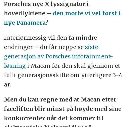
Porsches nye X lyssignatur i
hovedlyktene –
den møtte vi vel først i
nye Panamera
?
Interiørmessig vil den få mindre
endringer – du får neppe se
siste
generasjon av Porsches infotainment-
løsning
i Macan før den skal gjennom et
fullt generasjonsskifte om ytterligere 3-4
år.
Men du kan regne med at Macan etter
faceliften blir minst på høyde med sine
konkurrenter når det kommer til