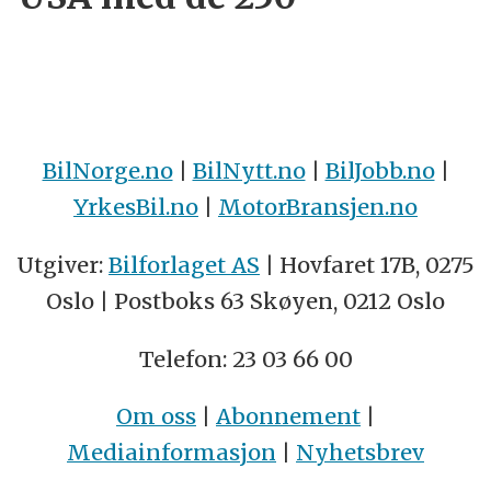
BilNorge.no
|
BilNytt.no
|
BilJobb.no
|
YrkesBil.no
|
MotorBransjen.no
Utgiver:
Bilforlaget AS
| Hovfaret 17B, 0275
Oslo | Postboks 63 Skøyen, 0212 Oslo
Telefon: 23 03 66 00
Om oss
|
Abonnement
|
Mediainformasjon
|
Nyhetsbrev