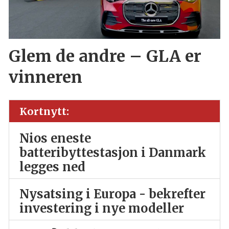
Glem de andre – GLA er
vinneren
Kortnytt:
Nios eneste
batteribyttestasjon i Danmark
legges ned
Nysatsing i Europa - bekrefter
investering i nye modeller