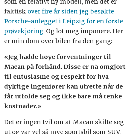
som en relativt ny modell, men det er
faktisk
over fire år siden jeg besøkte
Porsche-anlegget i Leipzig for en første
prøvekjøring
. Og lot meg imponere. Her
er min dom over bilen fra den gang:
«Jeg hadde høye forventninger til
Macan på forhånd. Disse er nå omgjort
til entusiasme og respekt for hva
dyktige ingeniører kan utrette når de
får utfolde seg og ikke bare må tenke
kostnader.»
Det er ingen tvil om at Macan skilte seg
ut og var vel så mye sportsbil som SUV.