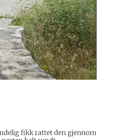
Mazda MX-5 
endelig fikk rattet den gjennom