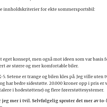
le innholdskriterier for ekte sommersportsbil:
ot eget konsept, men også mot ideen som var basis f
ert av større og mer komfortable biler.
5. Setene er trange og bilen kles på. Jeg ville uten 
og har bedre sidestøtte. 20.000 kroner opp i pris er 
alere i hodestøttene) og flere førerstøttesystemer.
r jeg mer i tvil. Selvfølgelig spruter det mer av t