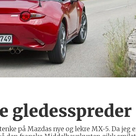
le gledesspreder
å tenke på Mazdas nye og lekre MX-5. Da jeg 