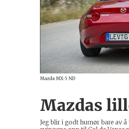
Mazda MX-5 ND
Mazdas lil
Jeg blir i godt humør bare av 