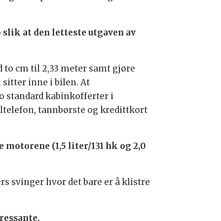
slik at den letteste utgaven av
d to cm til 2,33 meter samt gjøre
tter inne i bilen. At
to standard kabinkofferter i
ltelefon, tannbørste og kredittkort
 motorene (1,5 liter/131 hk og 2,0
rs svinger hvor det bare er å klistre
ressante.