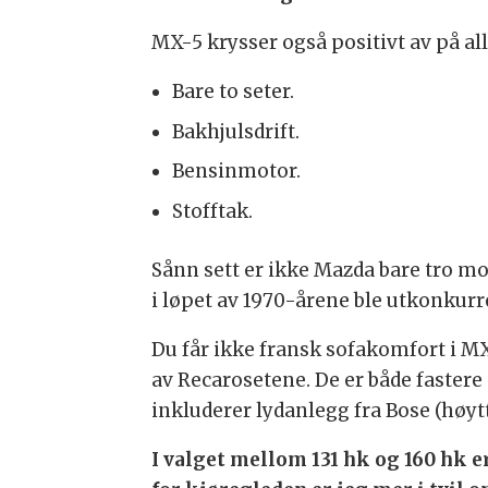
MX-5 krysser også positivt av på al
Bare to seter.
Bakhjulsdrift.
Bensinmotor.
Stofftak.
Sånn sett er ikke Mazda bare tro m
i løpet av 1970-årene ble utkonkurr
Du får ikke fransk sofakomfort i MX-
av Recarosetene. De er både fastere 
inkluderer lydanlegg fra Bose (høytt
I valget mellom 131 hk og 160 hk e