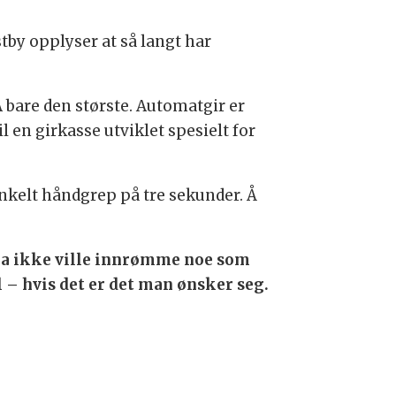
tby opplyser at så langt har
 bare den største. Automatgir er
l en girkasse utviklet spesielt for
nkelt håndgrep på tre sekunder. Å
ma ikke ville innrømme noe som
l – hvis det er det man ønsker seg.