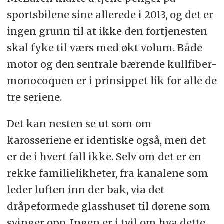
sportsbilene sine allerede i 2013, og det er
ingen grunn til at ikke den fortjenesten
skal fyke til værs med økt volum. Både
motor og den sentrale bærende kullfiber-
monocoquen er i prinsippet lik for alle de
tre seriene.
Det kan nesten se ut som om
karosseriene er identiske også, men det
er de i hvert fall ikke. Selv om det er en
rekke familielikheter, fra kanalene som
leder luften inn der bak, via det
dråpeformede glasshuset til dørene som
svinger opp. Ingen er i tvil om hva dette