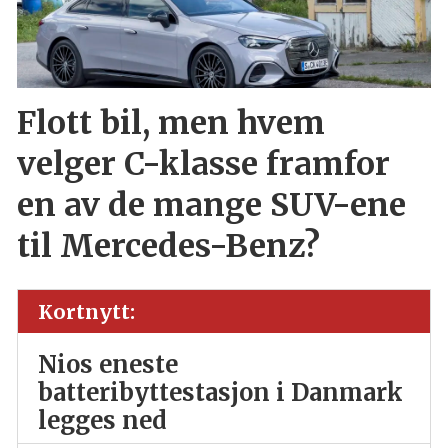
Flott bil, men hvem
velger C-klasse framfor
en av de mange SUV-ene
til Mercedes-Benz?
Kortnytt:
Nios eneste
batteribyttestasjon i Danmark
legges ned