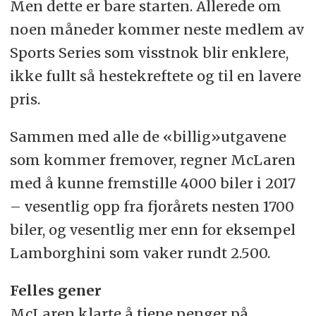
Men dette er bare starten. Allerede om
noen måneder kommer neste medlem av
Sports Series som visstnok blir enklere,
ikke fullt så hestekreftete og til en lavere
pris.
Sammen med alle de «billig»utgavene
som kommer fremover, regner McLaren
med å kunne fremstille 4000 biler i 2017
– vesentlig opp fra fjorårets nesten 1700
biler, og vesentlig mer enn for eksempel
Lamborghini som vaker rundt 2.500.
Felles gener
McLaren klarte å tjene penger på