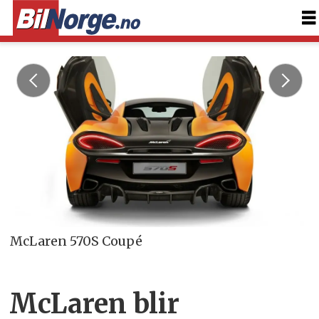
McLaren 570S Coupé
McLaren blir