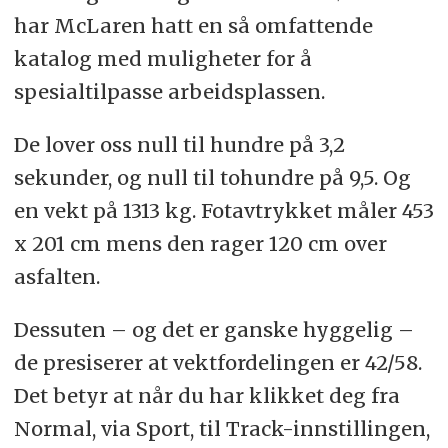
har McLaren hatt en så omfattende
katalog med muligheter for å
spesialtilpasse arbeidsplassen.
De lover oss null til hundre på 3,2
sekunder, og null til tohundre på 9,5. Og
en vekt på 1313 kg. Fotavtrykket måler 453
x 201 cm mens den rager 120 cm over
asfalten.
Dessuten – og det er ganske hyggelig –
de presiserer at vektfordelingen er 42/58.
Det betyr at når du har klikket deg fra
Normal, via Sport, til Track-innstillingen,