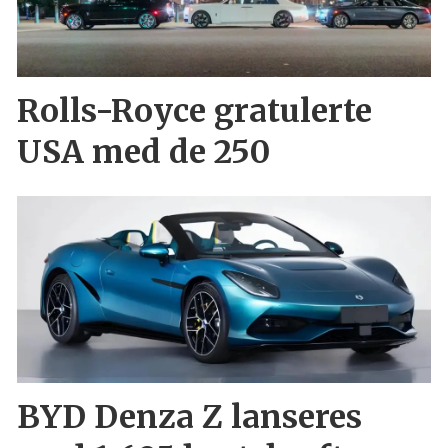
Rolls-Royce gratulerte
USA med de 250
BYD Denza Z lanseres