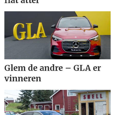
flat åtter
Glem de andre – GLA er
vinneren