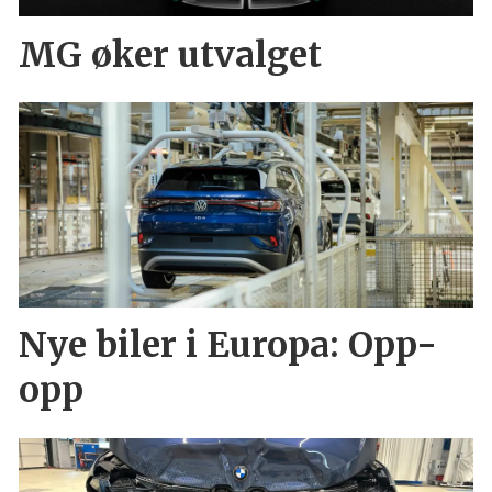
MG øker utvalget
Nye biler i Europa: Opp-
opp