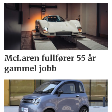
McLaren fullfører 55 år
gammel jobb