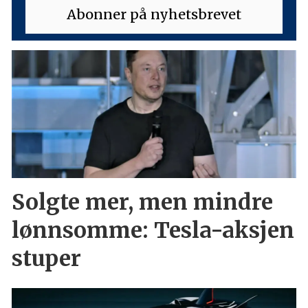
Solgte mer, men mindre
lønnsomme: Tesla-aksjen
stuper