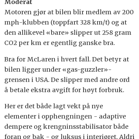
Moderat
Motoren gjør at bilen blir medlem av 200
mph-klubben (toppfart 328 km/t) og at
den allikevel «bare» slipper ut 258 gram
CO2 per km er egentlig ganske bra.
Bra for McLaren i hvert fall. Det betyr at
bilen ligger under «gas-guzzler»-
grensen i USA. De slipper med andre ord
å betale ekstra avgift for høyt forbruk.
Her er det både lagt vekt på nye
elementer i opphengningen - adaptive
dempere og krengninsstabilisator både
foran og bak - og luksus i interiøret. Aldri