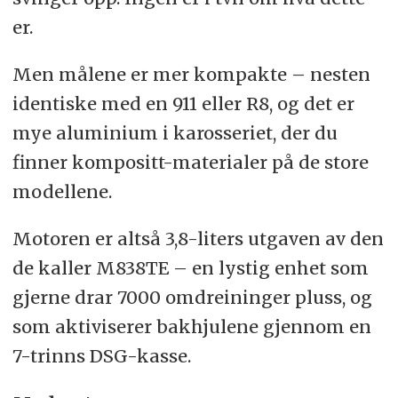
er.
Men målene er mer kompakte – nesten
identiske med en 911 eller R8, og det er
mye aluminium i karosseriet, der du
finner kompositt-materialer på de store
modellene.
Motoren er altså 3,8-liters utgaven av den
de kaller M838TE – en lystig enhet som
gjerne drar 7000 omdreininger pluss, og
som aktiviserer bakhjulene gjennom en
7-trinns DSG-kasse.