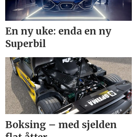
En ny uke: enda en ny
Superbil
Boksing – med sjelden