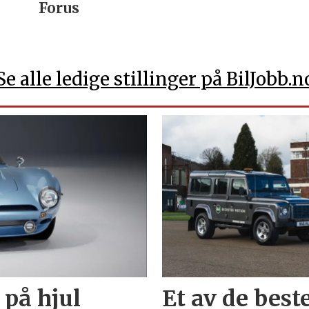
Forus
Se alle ledige stillinger på BilJobb.n
 på hjul
Et av de best