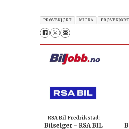
PRØVEKJØRT
MICRA
PRØVEKJØR
RSA Bil Fredrikstad:
Bilselger - RSA BIL
B