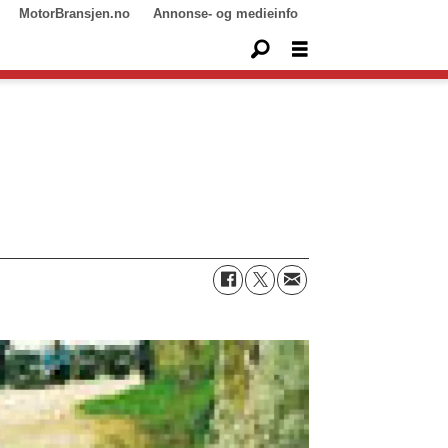
MotorBransjen.no
Annonse- og medieinfo