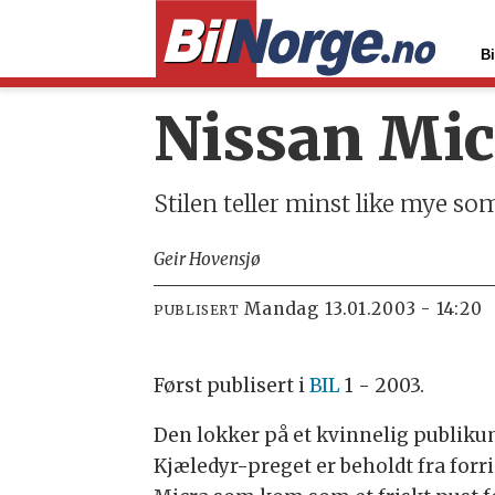
Bi
Nissan Mic
Stilen teller minst like mye so
Geir Hovensjø
mandag 13.01.2003 - 14:20
PUBLISERT
Først publisert i
BIL
1 - 2003.
Den lokker på et kvinnelig publiku
Kjæledyr-preget er beholdt fra forr