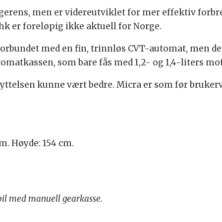
rens, men er videreutviklet for mer effektiv forbr
hk er foreløpig ikke aktuell for Norge.
 forbundet med en fin, trinnløs CVT-automat, men de
utomatkassen, som bare fås med 1,2- og 1,4-liters mo
tnyttelsen kunne vært bedre. Micra er som før brukerv
cm. Høyde: 154 cm.
 bil med manuell gearkasse.