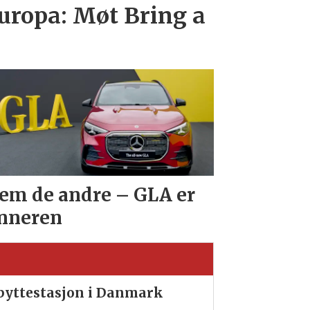
uropa: Møt Bring a
em de andre – GLA er
nneren
ibyttestasjon i Danmark