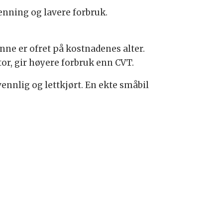
enning og lavere forbruk.
nne er ofret på kostnadenes alter.
tor, gir høyere forbruk enn CVT.
ennlig og lettkjørt. En ekte småbil