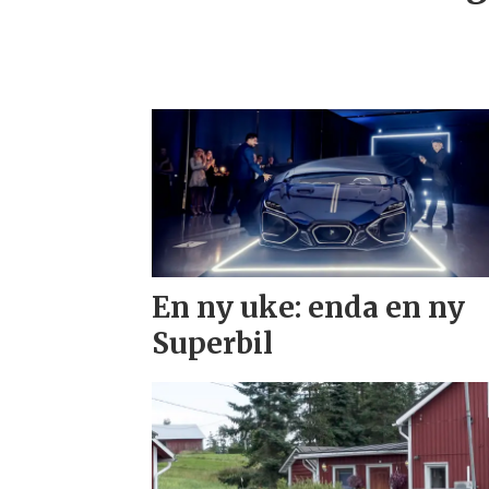
En ny uke: enda en ny
Superbil