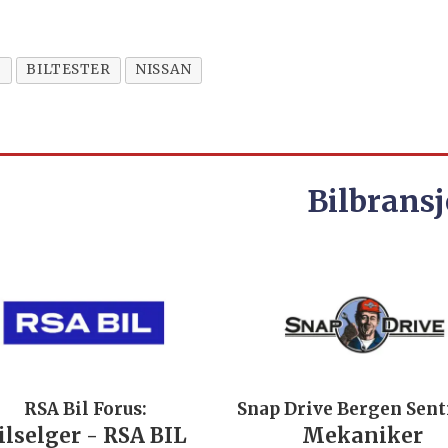
T
BILTESTER
NISSAN
Bilbransj
RSA Bil Forus:
Snap Drive Bergen Sen
ilselger - RSA BIL
Mekaniker