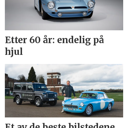
Etter 60 år: endelig på
hjul
Et av de beste bilstedene