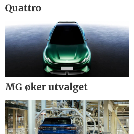
Quattro
MG øker utvalget