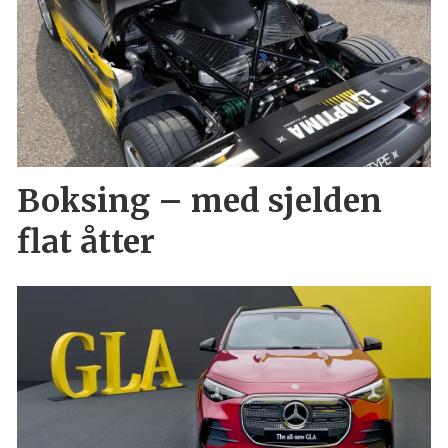
Boksing – med sjelden
flat åtter