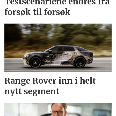
Testscenariene endres fra
forsøk til forsøk
Range Rover inn i helt
nytt segment