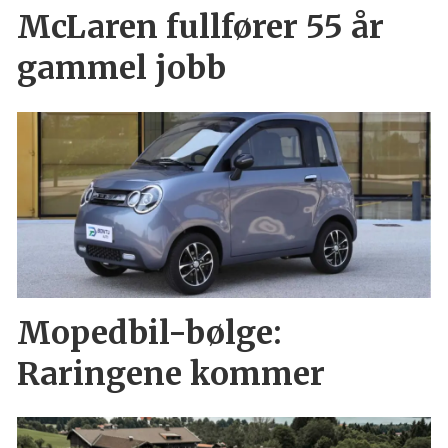
McLaren fullfører 55 år
gammel jobb
Mopedbil-bølge:
Raringene kommer