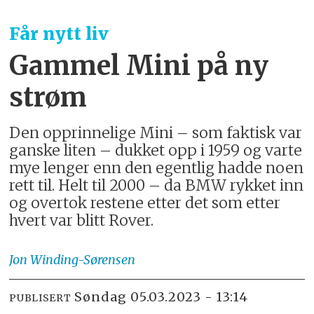
Får nytt liv
Gammel Mini på ny
strøm
Den opprinnelige Mini – som faktisk var
ganske liten – dukket opp i 1959 og varte
mye lenger enn den egentlig hadde noen
rett til. Helt til 2000 – da BMW rykket inn
og overtok restene etter det som etter
hvert var blitt Rover.
Jon
Winding-Sørensen
søndag 05.03.2023 - 13:14
PUBLISERT