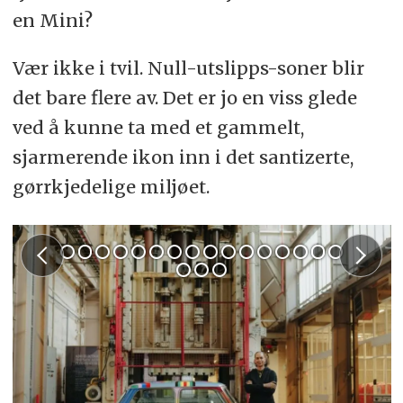
en Mini?
Vær ikke i tvil. Null-utslipps-soner blir
det bare flere av. Det er jo en viss glede
ved å kunne ta med et gammelt,
sjarmerende ikon inn i det santizerte,
gørrkjedelige miljøet.