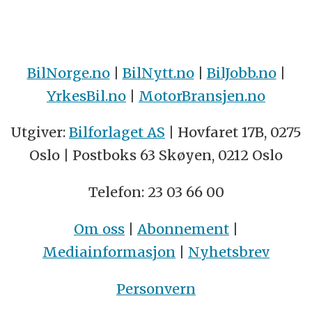
BilNorge.no
|
BilNytt.no
|
BilJobb.no
|
YrkesBil.no
|
MotorBransjen.no
Utgiver:
Bilforlaget AS
| Hovfaret 17B, 0275
Oslo | Postboks 63 Skøyen, 0212 Oslo
Telefon: 23 03 66 00
Om oss
|
Abonnement
|
Mediainformasjon
|
Nyhetsbrev
Personvern