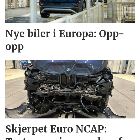
Nye biler i Europa: Opp-
opp
Skjerpet Euro NCAP: