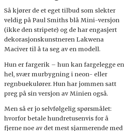
Så kjører de et eget tilbud som slekter
veldig på Paul Smiths blå Mini-versjon
(ikke den stripete) og de har engasjert
dekorasjonskunstneren Lakwena
Maciver til å ta seg av en modell.
Hun er fargerik – hun kan fargelegge en
hel, svær murbygning i neon- eller
regnbuekulører. Hun har jommen satt
preg på sin versjon av Minien også.
Men så er jo selvfølgelig spørsmålet:
hvorfor betale hundretusenvis for å
fjerne noe av det mest sjarmerende med