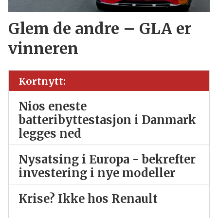
Glem de andre – GLA er
vinneren
Kortnytt:
Nios eneste
batteribyttestasjon i Danmark
legges ned
Nysatsing i Europa - bekrefter
investering i nye modeller
Krise? Ikke hos Renault