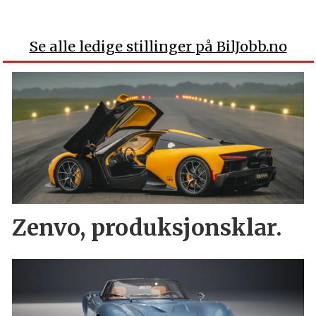
Se alle ledige stillinger på BilJobb.no
Zenvo, produksjonsklar.