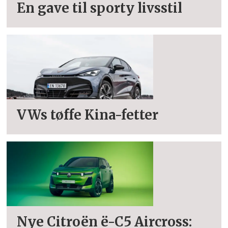
En gave til sporty livsstil
VWs tøffe Kina-fetter
Nye Citroën ë-C5 Aircross: