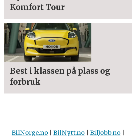
Komfort Tour
Best i klassen på plass og
forbruk
BilNorge.no
|
BilNytt.no
|
BilJobb.no
|