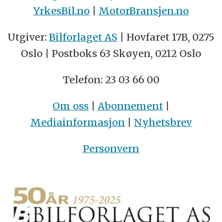
YrkesBil.no
|
MotorBransjen.no
Utgiver:
Bilforlaget AS
| Hovfaret 17B, 0275
Oslo | Postboks 63 Skøyen, 0212 Oslo
Telefon: 23 03 66 00
Om oss
|
Abonnement
|
Mediainformasjon
|
Nyhetsbrev
Personvern