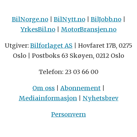
BilNorge.no
|
BilNytt.no
|
BilJobb.no
|
YrkesBil.no
|
MotorBransjen.no
Utgiver:
Bilforlaget AS
| Hovfaret 17B, 0275
Oslo | Postboks 63 Skøyen, 0212 Oslo
Telefon: 23 03 66 00
Om oss
|
Abonnement
|
Mediainformasjon
|
Nyhetsbrev
Personvern