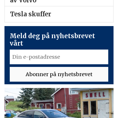
av Volvo
Tesla skuffer
Meld deg på nyhetsbrevet
vårt