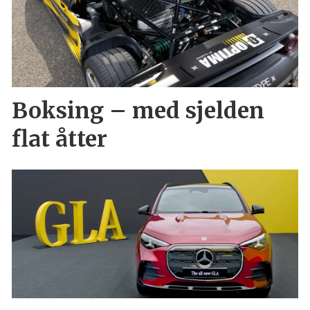
Boksing – med sjelden
flat åtter