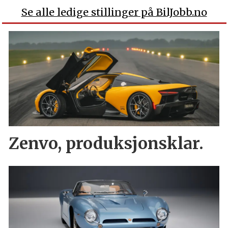
Se alle ledige stillinger på BilJobb.no
Zenvo, produksjonsklar.