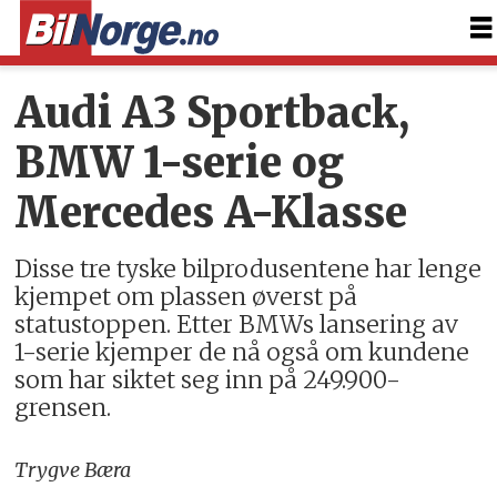
Audi A3 Sportback,
BMW 1-serie og
Mercedes A-Klasse
Disse tre tyske bilprodusentene har lenge
kjempet om plassen øverst på
statustoppen. Etter BMWs lansering av
1-serie kjemper de nå også om kundene
som har siktet seg inn på 249.900-
grensen.
Trygve Bæra