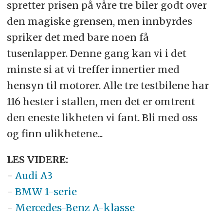
spretter prisen på våre tre biler godt over
den magiske grensen, men innbyrdes
spriker det med bare noen få
tusenlapper. Denne gang kan vi i det
minste si at vi treffer innertier med
hensyn til motorer. Alle tre testbilene har
116 hester i stallen, men det er omtrent
den eneste likheten vi fant. Bli med oss
og finn ulikhetene...
LES VIDERE:
-
Audi A3
-
BMW 1-serie
-
Mercedes-Benz A-klasse