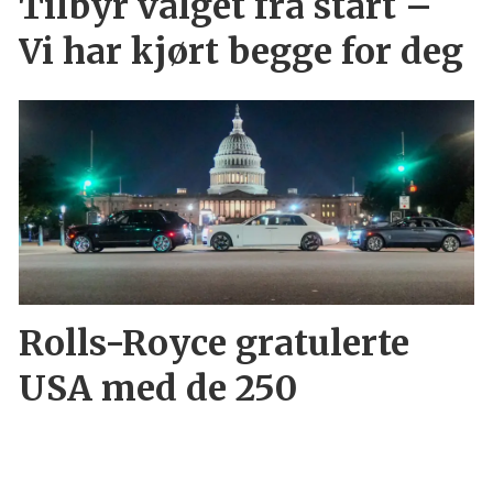
Tilbyr valget fra start –
Vi har kjørt begge for deg
Rolls-Royce gratulerte
USA med de 250