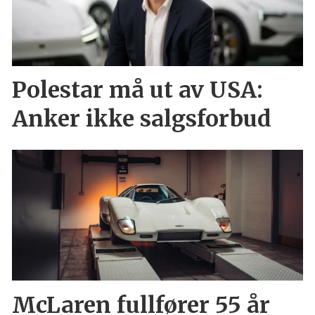
Polestar må ut av USA:
Anker ikke salgsforbud
McLaren fullfører 55 år