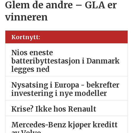
Glem de andre – GLA er
vinneren
Kortnytt:
Nios eneste
batteribyttestasjon i Danmark
legges ned
Nysatsing i Europa - bekrefter
investering i nye modeller
Krise? Ikke hos Renault
Mercedes-Benz kjøper kreditt