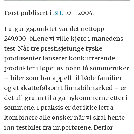
Først publisert i
BIL
10 - 2004.
I utgangspunktet var det nettopp
249.900-bilene vi ville kjøre i månedens
test. Når tre prestisjetunge tyske
produsenter lanserer konkurrerende
produkter i løpet av noen få sommeruker
– biler som har appell til både familier
og et skattefølsomt firmabilmarked – er
det all grunn til å gå nykommerne etter i
sømmene. I praksis er det ikke lett å
kombinere alle ønsker når vi skal hente
inn testbiler fra importørene. Derfor