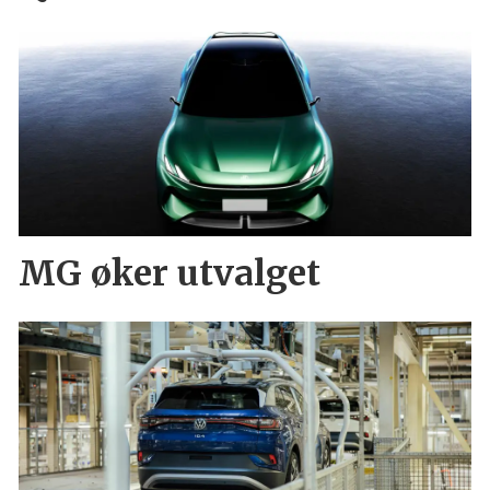
MG øker utvalget