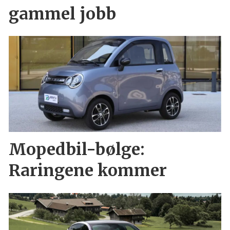
gammel jobb
Mopedbil-bølge:
Raringene kommer