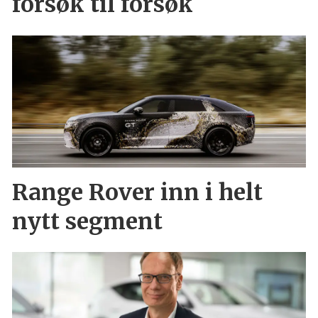
forsøk til forsøk
Range Rover inn i helt
nytt segment