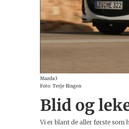
Mazda3
Foto: Terje Ringen
Blid og le
Vi er blant de aller første so