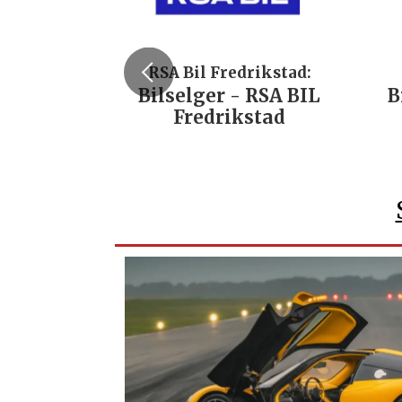
RSA Bil Fredrikstad:
Bilselger - RSA BIL
B
Fredrikstad