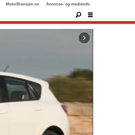
MotorBransjen.no
Annonse- og medieinfo