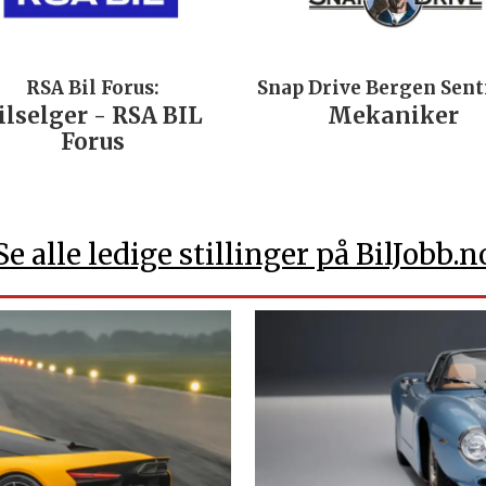
RSA Bil Forus:
Snap Drive Bergen Sen
ilselger - RSA BIL
Mekaniker
Forus
Se alle ledige stillinger på BilJobb.n