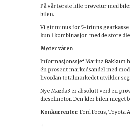
På vår første lille prøvetur med bile
bilen.
Vi gir minus for 5-trinns gearkasse
kun i kombinasjon med de store dies
Møter våren
Informasjonssjef Marina Bakkum ho
én prosent markedsandel med modell
hvordan totalmarkedet utvikler seg
Nye Mazda3 er absolutt verd en prøve
dieselmotor. Den kler bilen meget b
Konkurrenter:
Ford Focus, Toyota 
+