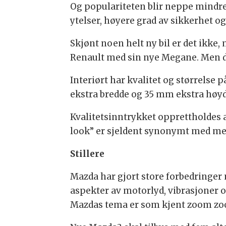
Og populariteten blir neppe mindr
ytelser, høyere grad av sikkerhet o
Skjønt noen helt ny bil er det ikke,
Renault med sin nye Megane. Men det
Interiørt har kvalitet og størrelse
ekstra bredde og 35 mm ekstra høyd
Kvalitetsinntrykket opprettholdes 
look” er sjeldent synonymt med metal
Stillere
Mazda har gjort store forbedringer
aspekter av motorlyd, vibrasjoner o
Mazdas tema er som kjent zoom z