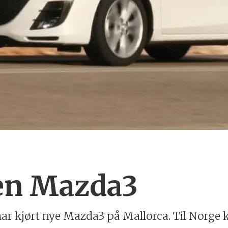
ken Mazda3
m har kjørt nye Mazda3 på Mallorca. Til Norge