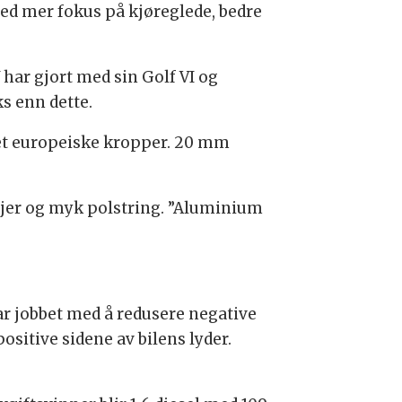
d mer fokus på kjøreglede, bedre
 har gjort med sin Golf VI og
s enn dette.
sset europeiske kropper. 20 mm
ljer og myk polstring. ”Aluminium
ar jobbet med å redusere negative
ositive sidene av bilens lyder.