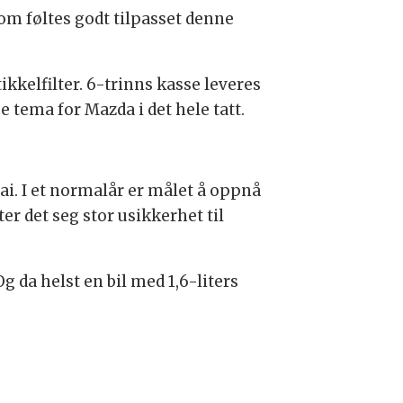
 som føltes godt tilpasset denne
kkelfilter. 6-trinns kasse leveres
tema for Mazda i det hele tatt.
. I et normalår er målet å oppnå
 det seg stor usikkerhet til
g da helst en bil med 1,6-liters