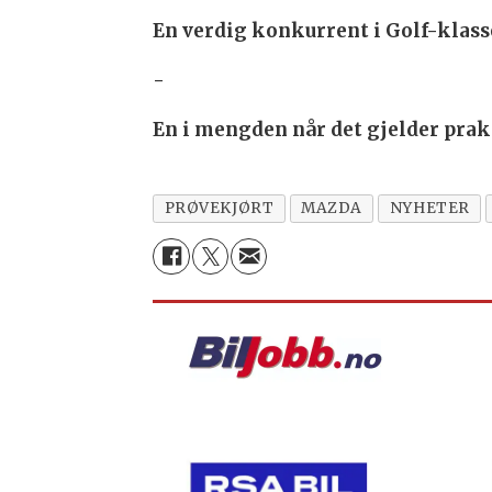
En verdig konkurrent i Golf-klass
-
En i mengden når det gjelder prak
PRØVEKJØRT
MAZDA
NYHETER