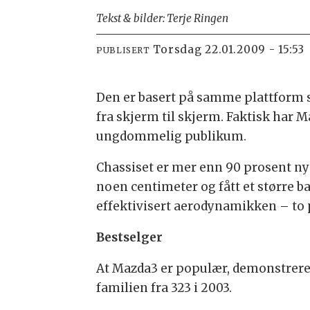
Tekst & bilder: Terje Ringen
torsdag 22.01.2009 - 15:53
PUBLISERT
Den er basert på samme plattform so
fra skjerm til skjerm. Faktisk har 
ungdommelig publikum.
Chassiset er mer enn 90 prosent nytt
noen centimeter og fått et større b
effektivisert aerodynamikken – to p
Bestselger
At Mazda3 er populær, demonstreres 
familien fra 323 i 2003.